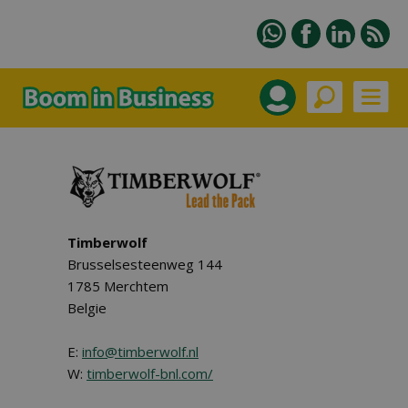
Timberwolf
Brusselsesteenweg 144
1785 Merchtem
Belgie
E:
info@timberwolf.nl
W:
timberwolf-bnl.com/