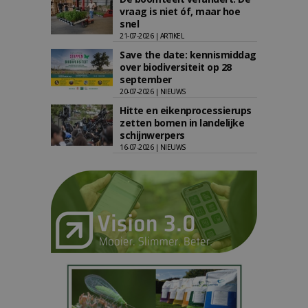
vraag is niet óf, maar hoe
snel
21-07-2026 | ARTIKEL
Save the date: kennismiddag
over biodiversiteit op 28
september
20-07-2026 | NIEUWS
Hitte en eikenprocessierups
zetten bomen in landelijke
schijnwerpers
16-07-2026 | NIEUWS