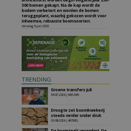
300 bomen gekapt. Na de kap wordt de
bodem verbetert en worden de bomen
teruggeplant, waarbij gekozen wordt voor
inheemse, robuuste boomsoorten.
dinsdag 9 juni 2026
TRENDING
Groene transfers juli
09-07-2026 | NIEUWS
Droogte zet boomkwekerij
steeds verder onder druk
03-08-2026 | ARTIKEL
De boomteelt verandert. De