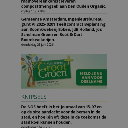
raamovereenkomst leveren
compost(mengsel) aan Den Ouden Organic.
vrijdag 10 juli 2026
Gemeente Amsterdam, Ingenieursbureau
gunt AI 2025-0201 Teeltcontract Beplanting
aan Boomkwekerij Ebben, JUB Holland, Jos
Scholman Groen en Boot & Dart
Boomkwekerijen.
donderdag 25 juni 2026
KNIPSELS
De NOS heeft in het Journaal van 15-07 en
op de site aandacht voor de bomen in de
stad, en hoe (én of) deze in de toekomst de
stad koel kunnen houden.
donderdag 16 juli 2026