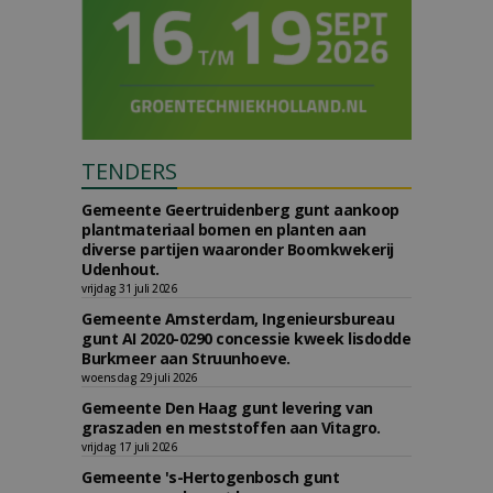
TENDERS
Gemeente Geertruidenberg gunt aankoop
plantmateriaal bomen en planten aan
diverse partijen waaronder Boomkwekerij
Udenhout.
vrijdag 31 juli 2026
Gemeente Amsterdam, Ingenieursbureau
gunt AI 2020-0290 concessie kweek lisdodde
Burkmeer aan Struunhoeve.
woensdag 29 juli 2026
Gemeente Den Haag gunt levering van
graszaden en meststoffen aan Vitagro.
vrijdag 17 juli 2026
Gemeente 's-Hertogenbosch gunt