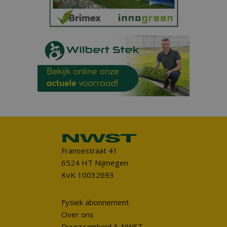
Fransestraat 41
6524 HT Nijmegen
KvK 10032693
Fysiek abonnement
Over ons
Duurzaamheid & NWST