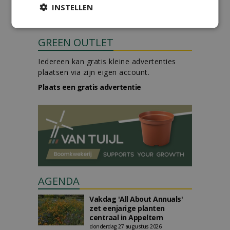
INSTELLEN
GREEN OUTLET
Iedereen kan gratis kleine advertenties
plaatsen via zijn eigen account.
Plaats een gratis advertentie
AGENDA
Vakdag 'All About Annuals'
zet eenjarige planten
centraal in Appeltern
donderdag 27 augustus 2026