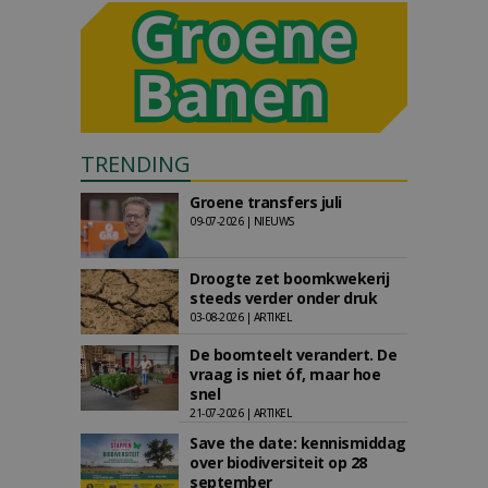
TRENDING
Groene transfers juli
09-07-2026 | NIEUWS
Droogte zet boomkwekerij
steeds verder onder druk
03-08-2026 | ARTIKEL
De boomteelt verandert. De
vraag is niet óf, maar hoe
snel
21-07-2026 | ARTIKEL
Save the date: kennismiddag
over biodiversiteit op 28
september