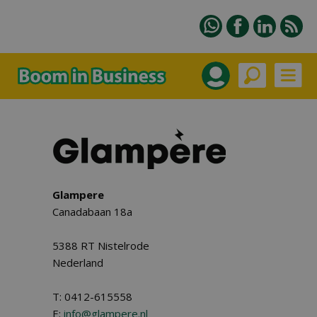
Glampere
Canadabaan 18a
5388 RT Nistelrode
Nederland
T: 0412-615558
E:
info@glampere.nl