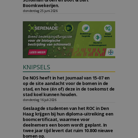
Boomkwekerijen.
donderdag 25 juni 2026
KNIPSELS
De NOS heeft in het Journaal van 15-07 en
op de site aandacht voor de bomen in de
stad, en hoe (én of) deze in de toekomst de
stad koel kunnen houden.
donderdag 16 juli 2026
Geslaagde studenten van het ROC in Den
Haag krijgen bij hun diploma-uitreiking een
boomcertificaat, waarmee voor
deelnemers een boom wordt geplant. In
twee jaar tijd levert dat ruim 10.800 nieuwe
bomen op.