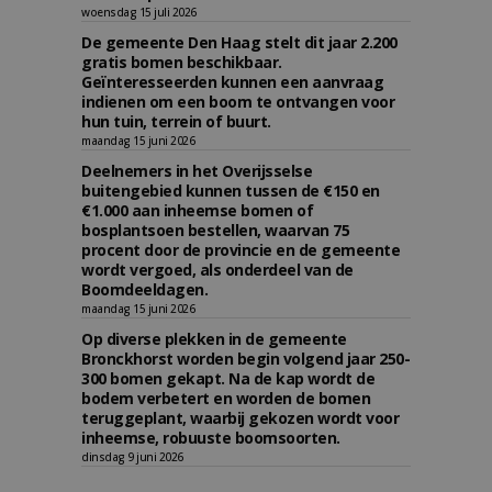
woensdag 15 juli 2026
De gemeente Den Haag stelt dit jaar 2.200
gratis bomen beschikbaar.
Geïnteresseerden kunnen een aanvraag
indienen om een boom te ontvangen voor
hun tuin, terrein of buurt.
maandag 15 juni 2026
Deelnemers in het Overijsselse
buitengebied kunnen tussen de €150 en
€1.000 aan inheemse bomen of
bosplantsoen bestellen, waarvan 75
procent door de provincie en de gemeente
wordt vergoed, als onderdeel van de
Boomdeeldagen.
maandag 15 juni 2026
Op diverse plekken in de gemeente
Bronckhorst worden begin volgend jaar 250-
300 bomen gekapt. Na de kap wordt de
bodem verbetert en worden de bomen
teruggeplant, waarbij gekozen wordt voor
inheemse, robuuste boomsoorten.
dinsdag 9 juni 2026