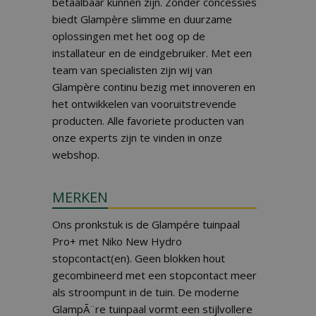
betaalbaar kunnen zijn. Zonder concessies
biedt Glampère slimme en duurzame
oplossingen met het oog op de
installateur en de eindgebruiker. Met een
team van specialisten zijn wij van
Glampère continu bezig met innoveren en
het ontwikkelen van vooruitstrevende
producten. Alle favoriete producten van
onze experts zijn te vinden in onze
webshop.
MERKEN
Ons pronkstuk is de Glampére tuinpaal
Pro+ met Niko New Hydro
stopcontact(en). Geen blokken hout
gecombineerd met een stopcontact meer
als stroompunt in de tuin. De moderne
GlampÃ¨re tuinpaal vormt een stijlvollere