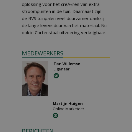
oplossing voor het creÃ«ren van extra
stroompunten in de tuin. Daarnaast zijn
de RVS tuinpalen veel duurzamer dankzij
de lange levensduur van het materiaal. Nu
ook in Cortenstaal uitvoering verkrijgbaar.
MEDEWERKERS
Ton Willemse
Eigenaar
Martijn Huigen
Online Marketeer
BERICHTEN