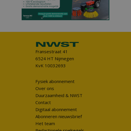
Fransestraat 41
6524 HT Nijmegen
KvK 10032693
Fysiek abonnement
Over ons
Duurzaamheid & NWST
Contact
Digitaal abonnement
Abonneren nieuwsbrief
Het team
Redactionele spelregels