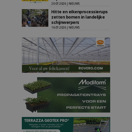
20-07-2026 | NIEUWS
Hitte en eikenprocessierups
zetten bomen in landelijke
schijnwerpers
16-07-2026 | NIEUWS