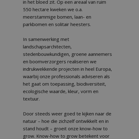
in het bloed zit. Op een areaal van ruim
550 hectare kweken we o.a.
meerstammige bomen, laan- en
parkbomen en solitair heesters.
In samenwerking met
landschapsarchitecten,
stedenbouwkundigen, groene aannemers
en boomverzorgers realiseren we
indrukwekkende projecten in heel Europa,
waarbij onze professionals adviseren als
het gaat om toepassing, biodiversiteit,
ecologische waarde, kleur, vorm en
textuur.
Door steeds weer goed te kijken naar de
natuur – hoe die zichzelf ontwikkelt en in
stand houdt – groeit onze know-how to
grow. Know-how to grow betekent voor