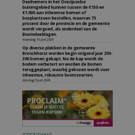
Deelnemers in het Overijsselse
buitengebied kunnen tussen de €150 en
€1.000 aan inheemse bomen of
bosplantsoen bestellen, waarvan 75
procent door de provincie en de gemeente
wordt vergoed, als onderdeel van de
Boomdeeldagen.
maandag 15 juni 2026
Op diverse plekken in de gemeente
Bronckhorst worden begin volgend jaar 250-
300 bomen gekapt. Na de kap wordt de
bodem verbetert en worden de bomen
teruggeplant, waarbij gekozen wordt voor
inheemse, robuuste boomsoorten.
dinsdag 9 juni 2026