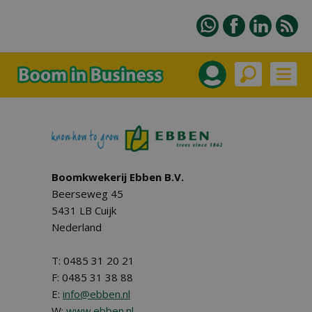
Boomkwekerij Ebben B.V.
Beerseweg 45
5431 LB Cuijk
Nederland
T: 0485 31 20 21
F: 0485 31 38 88
E:
info@ebben.nl
W:
www.ebben.nl