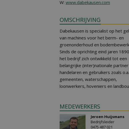
W:
www.dabekausen.com
OMSCHRIJVING
Dabekausen is specialist op het ge
van machines voor het berm- en
groenonderhoud en bodembewerki
Sinds de oprichting eind jaren 189
het bedrijf zich ontwikkeld tot een
belangrijke (inter)nationale partne
handelaren en gebruikers zoals o.a
gemeenten, waterschappen,
loonwerkers, hoveniers en landbo
MEDEWERKERS
Jeroen Huijsmans
Bedrijfsleider
0475 487 021