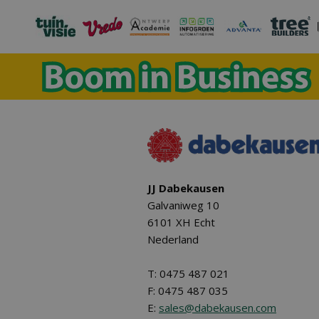
JJ Dabekausen
Galvaniweg 10
6101 XH Echt
Nederland
T: 0475 487 021
F: 0475 487 035
E:
sales@dabekausen.com