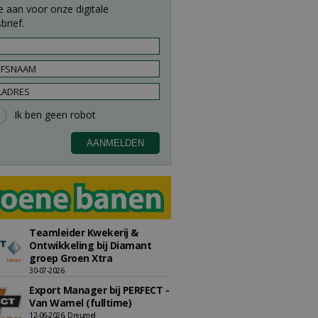
e aan voor onze digitale
brief.
Teamleider Kwekerij &
Ontwikkeling bij Diamant
groep Groen Xtra
30-07-2026
Export Manager bij PERFECT -
Van Wamel (fulltime)
12-06-2026, Dreumel