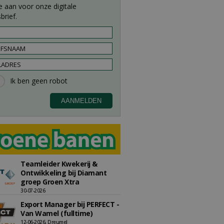
e aan voor onze digitale
brief.
Teamleider Kwekerij &
Ontwikkeling bij Diamant
groep Groen Xtra
30-07-2026
Export Manager bij PERFECT -
Van Wamel (fulltime)
12-06-2026, Dreumel