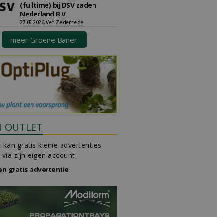
(fulltime) bij DSV zaden
Nederland B.V.
27-07-2026, Ven Zelderheide
meer Groene Banen
N OUTLET
 kan gratis kleine advertenties
 via zijn eigen account.
en gratis advertentie