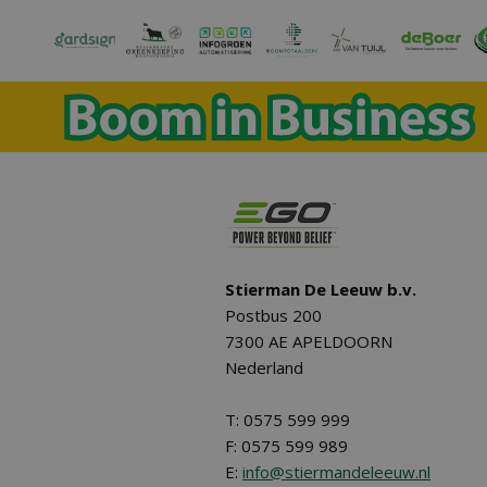
Stierman De Leeuw b.v.
Postbus 200
7300 AE APELDOORN
Nederland
T: 0575 599 999
F: 0575 599 989
E:
info@stiermandeleeuw.nl