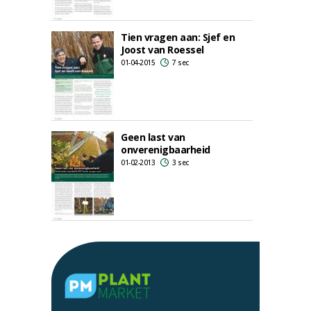
Tien vragen aan: Sjef en
Joost van Roessel
01-04-2015
7 sec
Geen last van
onverenigbaarheid
01-02-2013
3 sec