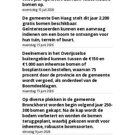
bomen op.
woensdag 15 juli 2026
De gemeente Den Haag stelt dit jaar 2.200
gratis bomen beschikbaar.
Geïnteresseerden kunnen een aanvraag
indienen om een boom te ontvangen voor
hun tuin, terrein of buurt.
maandag 15 juni 2026
Deelnemers in het Overijsselse
buitengebied kunnen tussen de €150 en
€1.000 aan inheemse bomen of
bosplantsoen bestellen, waarvan 75
procent door de provincie en de gemeente
wordt vergoed, als onderdeel van de
Boomdeeldagen.
maandag 15 juni 2026
Op diverse plekken in de gemeente
Bronckhorst worden begin volgend jaar 250-
300 bomen gekapt. Na de kap wordt de
bodem verbetert en worden de bomen
teruggeplant, waarbij gekozen wordt voor
inheemse, robuuste boomsoorten.
dinsdag 9 juni 2026