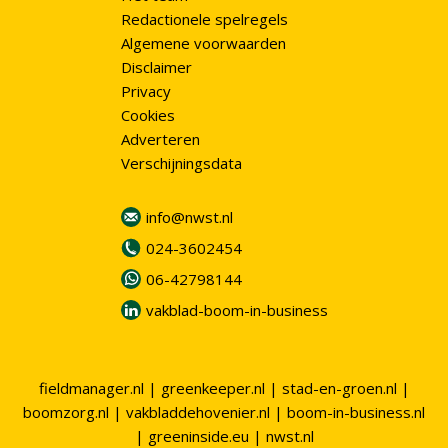
Redactionele spelregels
Algemene voorwaarden
Disclaimer
Privacy
Cookies
Adverteren
Verschijningsdata
info@nwst.nl
024-3602454
06-42798144
vakblad-boom-in-business
fieldmanager.nl
|
greenkeeper.nl
|
stad-en-groen.nl
|
boomzorg.nl
|
vakbladdehovenier.nl
|
boom-in-business.nl
|
greeninside.eu
|
nwst.nl