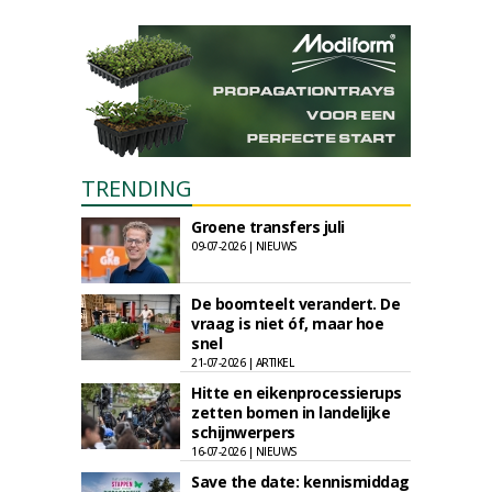
TRENDING
Groene transfers juli
09-07-2026 | NIEUWS
De boomteelt verandert. De
vraag is niet óf, maar hoe
snel
21-07-2026 | ARTIKEL
Hitte en eikenprocessierups
zetten bomen in landelijke
schijnwerpers
16-07-2026 | NIEUWS
Save the date: kennismiddag