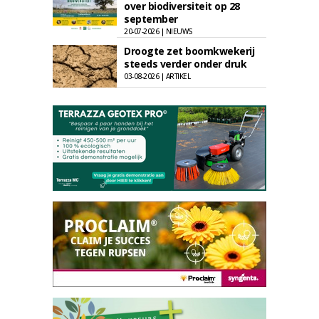
over biodiversiteit op 28
september
20-07-2026 | NIEUWS
Droogte zet boomkwekerij
steeds verder onder druk
03-08-2026 | ARTIKEL