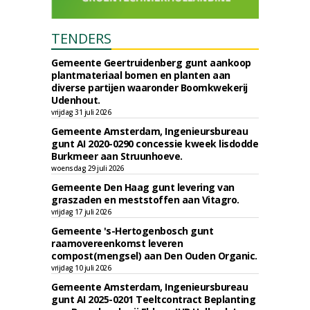
TENDERS
Gemeente Geertruidenberg gunt aankoop
plantmateriaal bomen en planten aan
diverse partijen waaronder Boomkwekerij
Udenhout.
vrijdag 31 juli 2026
Gemeente Amsterdam, Ingenieursbureau
gunt AI 2020-0290 concessie kweek lisdodde
Burkmeer aan Struunhoeve.
woensdag 29 juli 2026
Gemeente Den Haag gunt levering van
graszaden en meststoffen aan Vitagro.
vrijdag 17 juli 2026
Gemeente 's-Hertogenbosch gunt
raamovereenkomst leveren
compost(mengsel) aan Den Ouden Organic.
vrijdag 10 juli 2026
Gemeente Amsterdam, Ingenieursbureau
gunt AI 2025-0201 Teeltcontract Beplanting