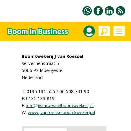
Boomkwekerij J van Roessel
Servennenstraat 5
5066 PS Moergestel
Nederland
T: 0135 131 555 / 06 508 741 90
F: 0135 133 819
E:
info@jvanroesselboomkwekerij.nl
W:
www.jvanroesselboomkwekerij.nl