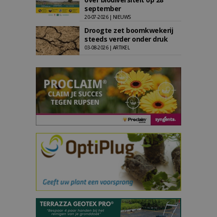
september
20-07-2026 | NIEUWS
Droogte zet boomkwekerij
steeds verder onder druk
03-08-2026 | ARTIKEL