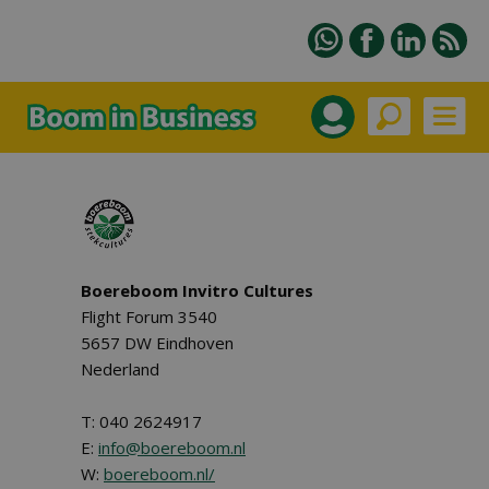
Boereboom Invitro Cultures
Flight Forum 3540
5657 DW Eindhoven
Nederland
T: 040 2624917
E:
info@boereboom.nl
W:
boereboom.nl/