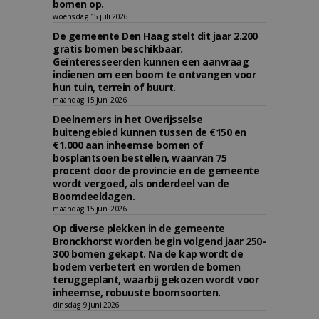
bomen op.
woensdag 15 juli 2026
De gemeente Den Haag stelt dit jaar 2.200
gratis bomen beschikbaar.
Geïnteresseerden kunnen een aanvraag
indienen om een boom te ontvangen voor
hun tuin, terrein of buurt.
maandag 15 juni 2026
Deelnemers in het Overijsselse
buitengebied kunnen tussen de €150 en
€1.000 aan inheemse bomen of
bosplantsoen bestellen, waarvan 75
procent door de provincie en de gemeente
wordt vergoed, als onderdeel van de
Boomdeeldagen.
maandag 15 juni 2026
Op diverse plekken in de gemeente
Bronckhorst worden begin volgend jaar 250-
300 bomen gekapt. Na de kap wordt de
bodem verbetert en worden de bomen
teruggeplant, waarbij gekozen wordt voor
inheemse, robuuste boomsoorten.
dinsdag 9 juni 2026