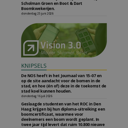
Scholman Groen en Boot & Dart
Boomkwekerijen.
donderdag 25 juni 2026
KNIPSELS
De NOS heeft in het Journaal van 15-07 en
op de site aandacht voor de bomen in de
stad, en hoe (én of) deze in de toekomst de
stad koel kunnen houden.
donderdag 16 juli 2026
Geslaagde studenten van het ROC in Den
Haag krijgen bij hun diploma-uitreiking een
boomcertificaat, waarmee voor
deelnemers een boom wordt geplant. In
twee jaar tijd levert dat ruim 10.800 nieuwe