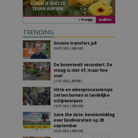
TRENDING
Groene transfers juli
09-07-2026 | NIEUWS
De boomteelt verandert. De
vraag is niet óf, maar hoe
snel
21-07-2026 | ARTIKEL
Hitte en eikenprocessierups
zetten bomen in landelijke
schijnwerpers
16-07-2026 | NIEUWS
Save the date: kennismiddag
over biodiversiteit op 28
september
20-07-2026 | NIEUWS