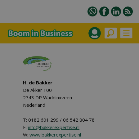
H. de Bakker
De Akker 100
2743 DP Waddinxveen
Nederland
T: 0182 601 299 / 06 542 804 78
E:
info@bakkerexpertise.nl
W:
www.bakkerexpertise.nl