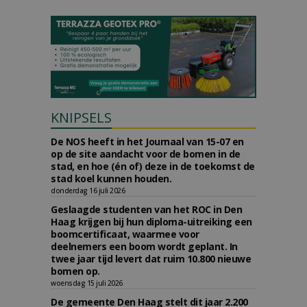
KNIPSELS
De NOS heeft in het Journaal van 15-07 en
op de site aandacht voor de bomen in de
stad, en hoe (én of) deze in de toekomst de
stad koel kunnen houden.
donderdag 16 juli 2026
Geslaagde studenten van het ROC in Den
Haag krijgen bij hun diploma-uitreiking een
boomcertificaat, waarmee voor
deelnemers een boom wordt geplant. In
twee jaar tijd levert dat ruim 10.800 nieuwe
bomen op.
woensdag 15 juli 2026
De gemeente Den Haag stelt dit jaar 2.200