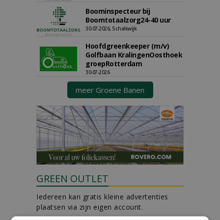
Boominspecteur bij
Boomtotaalzorg24-40 uur
30-07-2026, Schalkwijk
Hoofdgreenkeeper (m/v)
Golfbaan KralingenOosthoek
groepRotterdam
30-07-2026
meer Groene Banen
GREEN OUTLET
Iedereen kan gratis kleine advertenties
plaatsen via zijn eigen account.