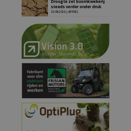
Droogte zet boomkwekerij
steeds verder onder druk
03-08-2026 | ARTIKEL