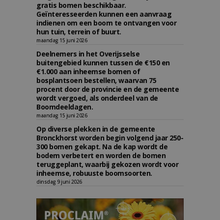
gratis bomen beschikbaar.
Geïnteresseerden kunnen een aanvraag
indienen om een boom te ontvangen voor
hun tuin, terrein of buurt.
maandag 15 juni 2026
Deelnemers in het Overijsselse
buitengebied kunnen tussen de €150 en
€1.000 aan inheemse bomen of
bosplantsoen bestellen, waarvan 75
procent door de provincie en de gemeente
wordt vergoed, als onderdeel van de
Boomdeeldagen.
maandag 15 juni 2026
Op diverse plekken in de gemeente
Bronckhorst worden begin volgend jaar 250-
300 bomen gekapt. Na de kap wordt de
bodem verbetert en worden de bomen
teruggeplant, waarbij gekozen wordt voor
inheemse, robuuste boomsoorten.
dinsdag 9 juni 2026