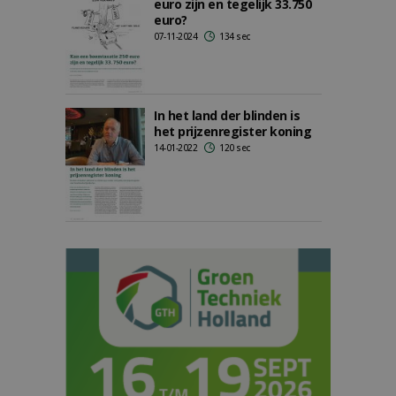
euro zijn en tegelijk 33.750
euro?
07-11-2024
134 sec
In het land der blinden is
het prijzenregister koning
14-01-2022
120 sec