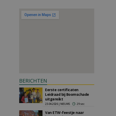
BERICHTEN
Eerste certificaten
Leidraad bij Boomschade
uitgereikt
23-04-2026 | NIEUWS
29 sec
Van ETW-feestje naar