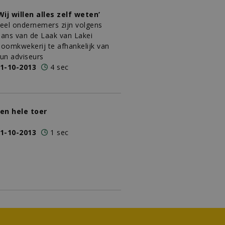
Wij willen alles zelf weten’
eel ondernemers zijn volgens
ans van de Laak van Lakei
oomkwekerij te afhankelijk van
un adviseurs
1-10-2013
4 sec
en hele toer
1-10-2013
1 sec