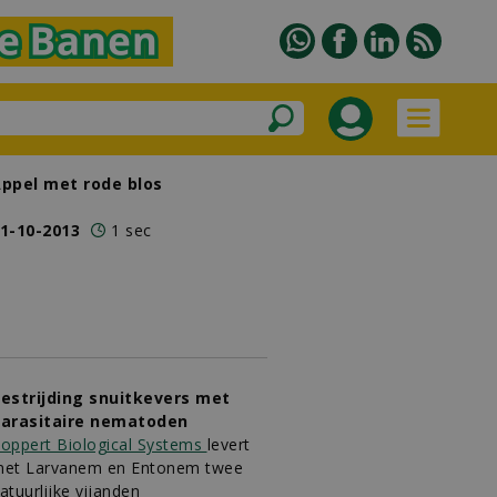
ppel met rode blos
1-10-2013
1 sec
estrijding snuitkevers met
arasitaire nematoden
oppert Biological Systems
levert
et Larvanem en Entonem twee
atuurlijke vijanden