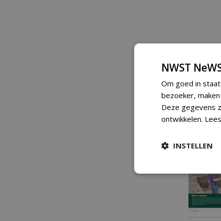
NWST NeWS
Om goed in staat
bezoeker, maken w
Deze gegevens zi
ontwikkelen.
Lees
INSTELLEN