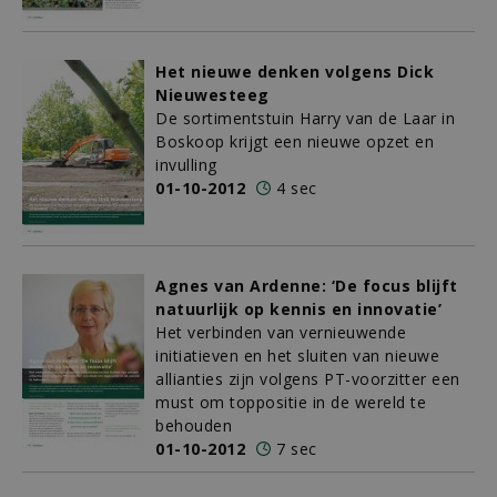
Het nieuwe denken volgens Dick
Nieuwesteeg
De sortimentstuin Harry van de Laar in
Boskoop krijgt een nieuwe opzet en
invulling
01-10-2012
4 sec
Agnes van Ardenne: ‘De focus blijft
natuurlijk op kennis en innovatie’
Het verbinden van vernieuwende
initiatieven en het sluiten van nieuwe
allianties zijn volgens PT-voorzitter een
must om toppositie in de wereld te
behouden
01-10-2012
7 sec