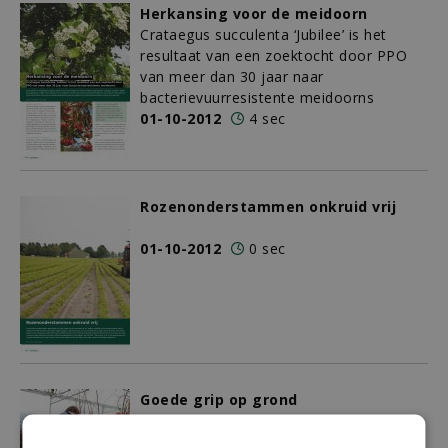
Herkansing voor de meidoorn
Crataegus succulenta ‘Jubilee’ is het
resultaat van een zoektocht door PPO
van meer dan 30 jaar naar
bacterievuurresistente meidoorns
01-10-2012
4 sec
Rozenonderstammen onkruid vrij
01-10-2012
0 sec
Goede grip op grond
RHP ontwikkelt referentiewaarde voor
potgrondmengsels