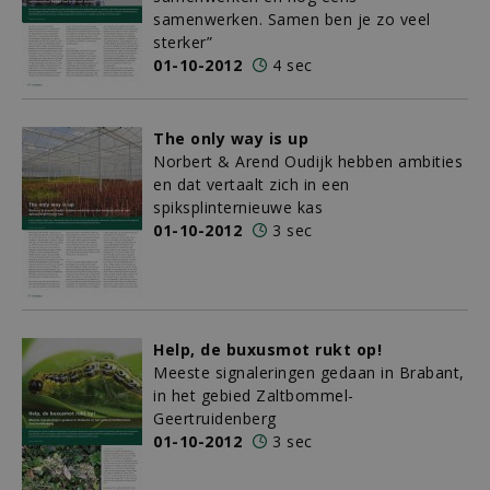
samenwerken. Samen ben je zo veel
sterker”
01-10-2012
4 sec
The only way is up
Norbert & Arend Oudijk hebben ambities
en dat vertaalt zich in een
spiksplinternieuwe kas
01-10-2012
3 sec
Help, de buxusmot rukt op!
Meeste signaleringen gedaan in Brabant,
in het gebied Zaltbommel-
Geertruidenberg
01-10-2012
3 sec