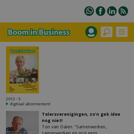
2012 - 5
digitaal abonnement
Telersverenigingen, zo’n gek idee
nog niet!
Ton van Dalen: “Samenwerken,
samenwerken en nog eens