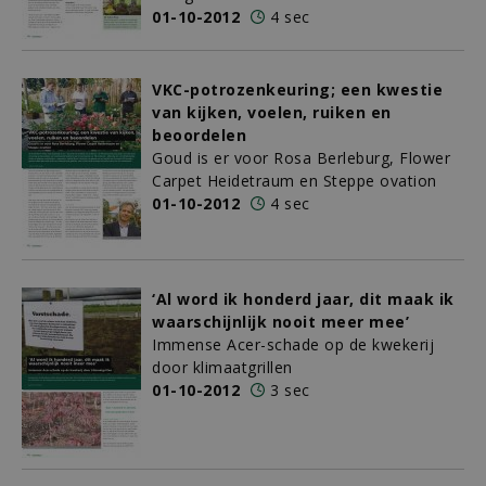
01-10-2012
4 sec
VKC-potrozenkeuring; een kwestie
van kijken, voelen, ruiken en
beoordelen
Goud is er voor Rosa Berleburg, Flower
Carpet Heidetraum en Steppe ovation
01-10-2012
4 sec
‘Al word ik honderd jaar, dit maak ik
waarschijnlijk nooit meer mee’
Immense Acer-schade op de kwekerij
door klimaatgrillen
01-10-2012
3 sec