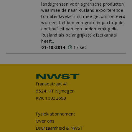
landsgrenzen voor agrarische producten
waarmee de naar Rusland exporterende
tomatenkwekers nu mee geconfronteerd
worden, hebben een grote impact op de
continuïteit van een onderneming die
Rusland als belangrijkste afzetkanaal
heeft
..
01-10-2014
17 sec
Fransestraat 41
6524 HT Nijmegen
KvK 10032693
Fysiek abonnement
Over ons
Duurzaamheid & NWST