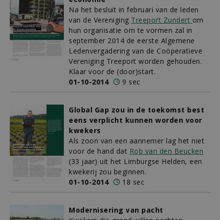
Na het besluit in februari van de leden
van de Vereniging
Treeport Zundert
om
hun organisatie om te vormen zal in
september 2014 de eerste Algemene
Ledenvergadering van de Coöperatieve
Vereniging Treeport worden gehouden.
Klaar voor de (door)start.
01-10-2014
9 sec
Global Gap zou in de toekomst best
eens verplicht kunnen worden voor
kwekers
Als zoon van een aannemer lag het niet
voor de hand dat
Rob van den Beucken
(33 jaar) uit het Limburgse Helden, een
kwekerij zou beginnen.
01-10-2014
18 sec
Modernisering van pacht