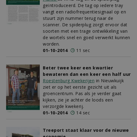
geïntroduceerd. De tag op iedere tray
vangt een radiofrequentiesignaal op en
stuurt zijn nummer terug naar de
scanner. De spiderplug zorgt ervoor dat
soorten met een trage ontwikkeling van
de wortels snel en goed verwerkt kunnen
worden.
01-10-2014
11 sec
Beter twee keer een kwartier
bewateren dan een keer een half uur
Roestenburg Kwekerijen
in Nieuwkuijk
ziet er op het eerste gezicht uit als
groencentrum. Pas als je verder gaat
kijken, zie je achter de loods een
verzorgde kwekerij.
01-10-2014
14 sec
Treeport staat klaar voor de nieuwe
economie