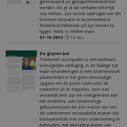
geïnnoveerd en geëxperimenteerd kon
worden. Als je al die verhalen letterlijk
zou nemen, zou na het opdrogen van die
bronnen innovatie in boomkwekend
Nederland helemaal stil zijn komen te
liggen. Niets is minder waar.
01-10-2014
12 sec
De glazen bol
Toekomst voorspellen is een welhaast
onmogelijke uitdaging. In de huidige tijd
waar veranderingen in een sneltreinvaart
plaatsvinden is het geen eenvoudige
opgave om de juiste route voor de
toekomst uit te stippelen. Voor een
wezenlijk deel zijn we overgeleverd aan
het onzekere, aan toekomstige
gebeurtenissen die een reactie van ons
als ondernemer noodzakelijk maken om
bestaansrecht met onze onderneming te
behouden. Het plotseling sluiten van