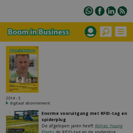
2014 - 5
digitaal abonnement
Enorme vooruitgang met RFID-tag en
spiderplug
De afgelopen jaren heeft
Rötjes Young
Plants
de RFID-tag en de spiderplug