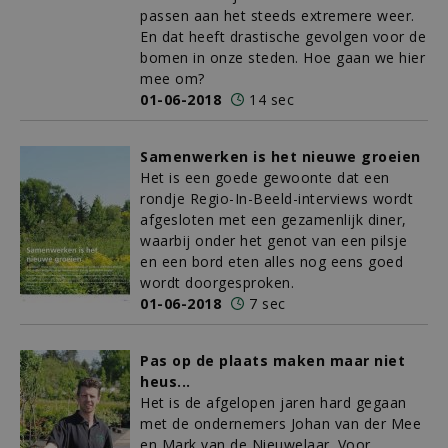
passen aan het steeds extremere weer.
En dat heeft drastische gevolgen voor de
bomen in onze steden. Hoe gaan we hier
mee om?
01-06-2018
14 sec
Samenwerken is het nieuwe groeien
Het is een goede gewoonte dat een
rondje Regio-In-Beeld-interviews wordt
afgesloten met een gezamenlijk diner,
waarbij onder het genot van een pilsje
en een bord eten alles nog eens goed
wordt doorgesproken.
01-06-2018
7 sec
Pas op de plaats maken maar niet
heus...
Het is de afgelopen jaren hard gegaan
met de ondernemers Johan van der Mee
en Mark van de Nieuwelaar. Voor