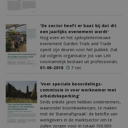
'De sector heeft er baat bij dat dit
een jaarlijks evenement wordt'
Nog even en het spiksplinternieuwe
evenement Garden Trials and Trade
opent zijn deuren voor het publiek. Dat
zal volgens organisator Jos van Lint
voornamelijk bestaan uit professionals.
01-06-2018
7 sec
‘Voer speciale beoordelings-
commissie in voor werknemer met
arbeidsbeperking’
Sinds enkele jaren hebben ondernemers,
waaronder boomkwekerijen, te maken
met de ‘Banenafspraak’: de belofte van
werkgevers in de marktsector om te
zullen zorgen voor in totaal 100.000