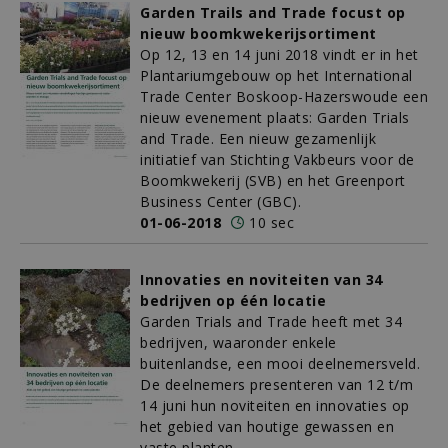
Garden Trails and Trade focust op
nieuw boomkwekerijsortiment
Op 12, 13 en 14 juni 2018 vindt er in het
Plantariumgebouw op het International
Trade Center Boskoop-Hazerswoude een
nieuw evenement plaats: Garden Trials
and Trade. Een nieuw gezamenlijk
initiatief van Stichting Vakbeurs voor de
Boomkwekerij (SVB) en het Greenport
Business Center (GBC).
01-06-2018
10 sec
Innovaties en noviteiten van 34
bedrijven op één locatie
Garden Trials and Trade heeft met 34
bedrijven, waaronder enkele
buitenlandse, een mooi deelnemersveld.
De deelnemers presenteren van 12 t/m
14 juni hun noviteiten en innovaties op
het gebied van houtige gewassen en
vaste planten.