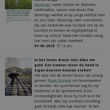
Moerings
' vader startte de Skimmia-
teelttraditie, samen met broer Piet.
Moerings werkte al op jonge leeftijd mee
en zou Gebr. Moerings later overnemen.
Op zijn zestiende was hij klaar om op de
loonlijst te komen en tegelijkertijd te
leren op school. Maar het noodlot sloeg
toe toen zijn vader overleed.
01-06-2018
13 sec
In het leven draait niet alles om
geld. Een kweker moet de hand in
eigen boezem kunnen steken'
Het was niet de eerste keuze van young
grower
Frank Stolwijk
om boomkweker
te worden. Als sportfanaat zag hij zijn
toekomst in de sportwereld. Door
omstandigheden koos hij toch voor de
boomteelt. Met zijn nuchtere instelling
gaat Stolwijk volle bak vooruit: 'Ik heb