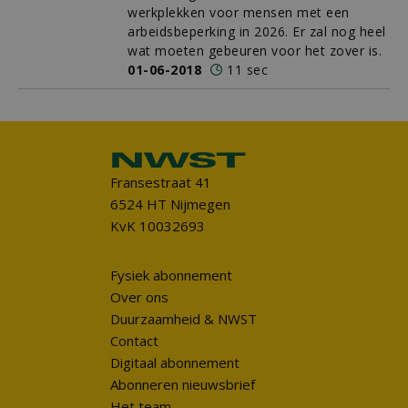
werkplekken voor mensen met een
arbeidsbeperking in 2026. Er zal nog heel
wat moeten gebeuren voor het zover is.
01-06-2018
11 sec
Fransestraat 41
6524 HT Nijmegen
KvK 10032693
Fysiek abonnement
Over ons
Duurzaamheid & NWST
Contact
Digitaal abonnement
Abonneren nieuwsbrief
Het team