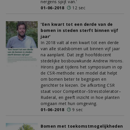
nergens spijt van.'
01-06-2018
12 sec
'Een kwart tot een derde van de
bomen in steden sterft binnen vijf
jaar'
In 2018 valt al een kwart tot een derde
van alle stadsbomen uit binnen vijf jaar
na aanplant. Dat zegt hoofddocent
stedelijke bosbouwkunde Andrew Hirons.
Hirons gaat tijdens het symposium in op
de CSR-methode: een model dat helpt
om bomen beter te begrijpen en
gerichter te kiezen. De afkorting CSR
staat voor Competitor–Stresstolerator–
Ruderal, en geeft inzicht in hoe planten
omgaan met hun omgeving.
01-06-2018
9 sec
Bomen met toekomstmogelijkheden