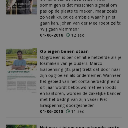
sommigen is dat misschien signaal om
pas op de plaats te maken, maar zoals
zo vaak kruipt de ambitie waar hij niet
gaan kan. Johan van der Mee roept zelfs:
‘Wij gaan vlammen.’
01-06-2018
12 sec
Op eigen benen staan
Opgroeien is per definitie hetzelfde als je
losmaken van je ouders. Marco
Baspenning (32 jaar) trekt dat door naar
zijn opgroeien als ondernemer. Wanneer
het gebied van het containerbedrijf eind
dit jaar wordt bebouwd met een loods
en kantoren, worden de zakelijke banden
met het bedrijf van zijn vader Piet
Braspenning doorgesneden.
01-06-2018
11 sec
Het was tijd om een volgende grote