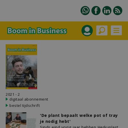
2021 - 2
digitaal abonnement
bestel tijdschrift
'De plant bepaalt welke pot of tray
je nodig hebt'
Sinds eind vorig jaar hebben Herkuplast