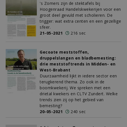
's Zomers zijn de stektafels bij
Hoogenraad Handelskwekerijen voor een
groot deel gevuld met scholieren. De
trigger: wat extra centen en een gezellige
sfeer.
21-05-2021
216 sec
Gecoate meststoffen,
druppelslangen en bladbemesting:
drie meststoftrends in Midden- en
West-Brabant
Duurzaamheid lijkt in iedere sector een
terugkerend thema. Zo ook in de
boomkwekerij. We spreken met een
drietal kwekers en CLTV Zundert. Welke
trends zien zij op het gebied van
bemesting?
20-05-2021
240 sec