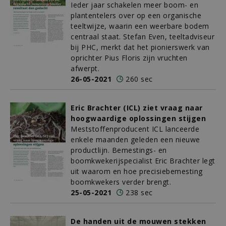
Ieder jaar schakelen meer boom- en
plantentelers over op een organische
teeltwijze, waarin een weerbare bodem
centraal staat. Stefan Even, teeltadviseur
bij PHC, merkt dat het pionierswerk van
oprichter Pius Floris zijn vruchten
afwerpt.
26-05-2021
260 sec
Eric Brachter (ICL) ziet vraag naar
hoogwaardige oplossingen stijgen
Meststoffenproducent ICL lanceerde
enkele maanden geleden een nieuwe
productlijn. Bemestings- en
boomkwekerijspecialist Eric Brachter legt
uit waarom en hoe precisiebemesting
boomkwekers verder brengt.
25-05-2021
238 sec
De handen uit de mouwen stekken