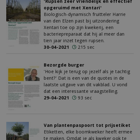
'Rupsen zeer vriendelijk en effectief
opgeruimd met Xentari'
Biologisch-dynamisch fruitteler Harrie
van den Elzen past bij uitzondering
Xentari toe op zijn kwekerij, een
bacteriepreparaat dat hij al meer dan
tien jaar inzet tegen rupsen.
30-04-2021
215 sec
Bezorgde burger
'Hoe kijk je terug op jezelf als je tachtig
bent?' Dat is een van de quotes in de
laatste uitgave van dit vakblad. U vond
dat een interessante vraagstelling.
29-04-2021
93 sec
Van plantenpaspoort tot prijsetiket
Etiketten, elke boomkweker heeft ermee
te maken. Omdat je als kweker ook te