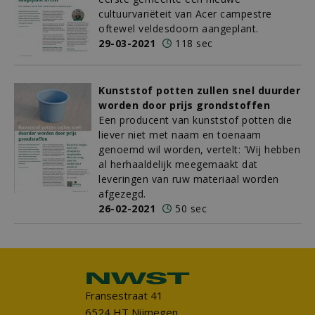
cultuurvariëteit van Acer campestre
oftewel veldesdoorn aangeplant.
29-03-2021
118 sec
Kunststof potten zullen snel duurder
worden door prijs grondstoffen
Een producent van kunststof potten die
liever niet met naam en toenaam
genoemd wil worden, vertelt: 'Wij hebben
al herhaaldelijk meegemaakt dat
leveringen van ruw materiaal worden
afgezegd.
26-02-2021
50 sec
Fransestraat 41
6524 HT Nijmegen