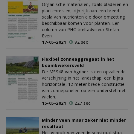
Organische materialen, zoals bladeren en
plantenresten, zijn rijk aan een breed
scala van nutriënten die door omzetting
beschikbaar komen voor planten. Een
column van PHC-teeltadviseur Stefan
Even.
17-05-2021
92 sec
Flexibel zonneaggregaat in het
boomkwekersveld
De MSS48 van Agriper is een opvallende
verschijning in het landschap: een bijna
horizontale, 12 meter brede constructie
van zonnepanelen op een onderstel met
wielen.
15-05-2021
227 sec
Minder veen maar zeker niet minder
resultaat
Het gebruik van veen in substraat staat