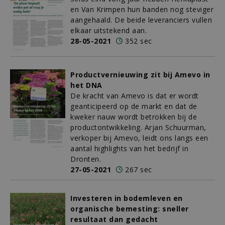
en Van Krimpen hun banden nog steviger
aangehaald. De beide leveranciers vullen
elkaar uitstekend aan.
28-05-2021
352 sec
Productvernieuwing zit bij Amevo in
het DNA
De kracht van Amevo is dat er wordt
geanticipeerd op de markt en dat de
kweker nauw wordt betrokken bij de
productontwikkeling. Arjan Schuurman,
verkoper bij Amevo, leidt ons langs een
aantal highlights van het bedrijf in
Dronten.
27-05-2021
267 sec
Investeren in bodemleven en
organische bemesting: sneller
resultaat dan gedacht