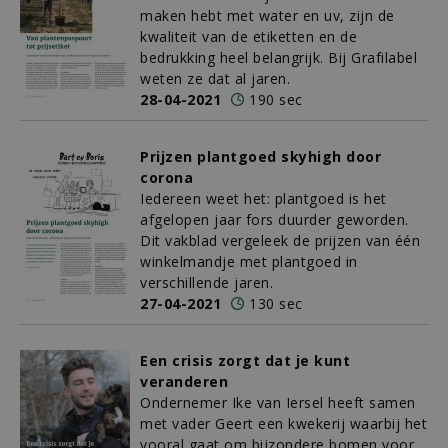
maken hebt met water en uv, zijn de
kwaliteit van de etiketten en de
bedrukking heel belangrijk. Bij Grafilabel
weten ze dat al jaren.
28-04-2021
190 sec
Prijzen plantgoed skyhigh door
corona
Iedereen weet het: plantgoed is het
afgelopen jaar fors duurder geworden.
Dit vakblad vergeleek de prijzen van één
winkelmandje met plantgoed in
verschillende jaren.
27-04-2021
130 sec
Een crisis zorgt dat je kunt
veranderen
Ondernemer Ike van Iersel heeft samen
met vader Geert een kwekerij waarbij het
vooral gaat om bijzondere bomen voor