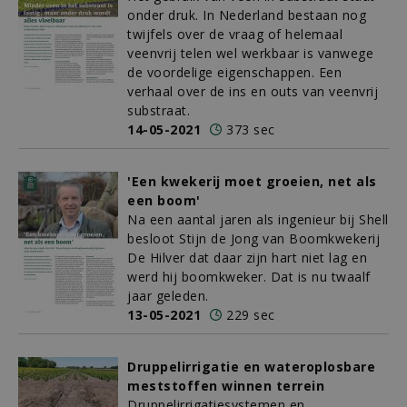
onder druk. In Nederland bestaan nog
twijfels over de vraag of helemaal
veenvrij telen wel werkbaar is vanwege
de voordelige eigenschappen. Een
verhaal over de ins en outs van veenvrij
substraat.
14-05-2021
373 sec
'Een kwekerij moet groeien, net als
een boom'
Na een aantal jaren als ingenieur bij Shell
besloot Stijn de Jong van Boomkwekerij
De Hilver dat daar zijn hart niet lag en
werd hij boomkweker. Dat is nu twaalf
jaar geleden.
13-05-2021
229 sec
Druppelirrigatie en wateroplosbare
meststoffen winnen terrein
Druppelirrigatiesystemen en