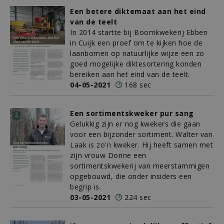
Een betere diktemaat aan het eind
van de teelt
In 2014 startte bij Boomkwekerij Ebben
in Cuijk een proef om te kijken hoe de
laanbomen op natuurlijke wijze een zo
goed mogelijke diktesortering konden
bereiken aan het eind van de teelt.
04-05-2021
168 sec
Een sortimentskweker pur sang
Gelukkig zijn er nog kwekers die gaan
voor een bijzonder sortiment. Walter van
Laak is zo'n kweker. Hij heeft samen met
zijn vrouw Dorine een
sortimentskwekerij van meerstammigen
opgebouwd, die onder insiders een
begrip is.
03-05-2021
224 sec