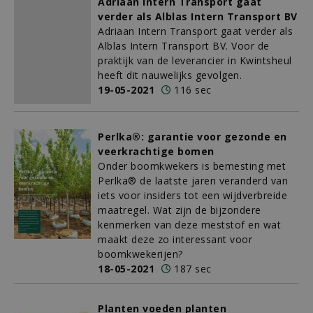
Adriaan Intern Transport gaat
verder als Alblas Intern Transport BV
Adriaan Intern Transport gaat verder als
Alblas Intern Transport BV. Voor de
praktijk van de leverancier in Kwintsheul
heeft dit nauwelijks gevolgen.
19-05-2021
116 sec
Perlka®: garantie voor gezonde en
veerkrachtige bomen
Onder boomkwekers is bemesting met
Perlka® de laatste jaren veranderd van
iets voor insiders tot een wijdverbreide
maatregel. Wat zijn de bijzondere
kenmerken van deze meststof en wat
maakt deze zo interessant voor
boomkwekerijen?
18-05-2021
187 sec
Planten voeden planten