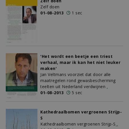
Zelf doen
Zelf doen
01-08-2013
1 sec
'Het wordt een beetje een triest
verhaal, maar ik kan het niet leuker
maken'
Jan Veltmans voorziet dat door alle
maatregelen rond gewasbescherming
teelten uit Nederland verdwijnen
.
01-08-2013
5 sec
Kathedraalbomen vergroenen Strijp-
S
Kathedraalbomen vergroenen Strijp-S
.