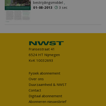
bestrijdingsmiddel
.
01-08-2013
3 sec
Fransestraat 41
6524 HT Nijmegen
KvK 10032693
Fysiek abonnement
Over ons
Duurzaamheid & NWST
Contact
Digitaal abonnement
Abonneren nieuwsbrief