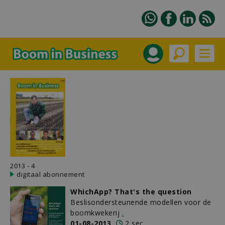
2013 - 4
digitaal abonnement
WhichApp? That's the question
Beslisondersteunende modellen voor de
boomkwekerij
.
01-08-2013
2 sec