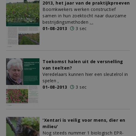
2013, het jaar van de praktijkproeven
Boomkwekers werken constructief
samen in hun zoektocht naar duurzame
bestrijdingsmethoden
.
.
01-08-2013
3 sec
Toekomst halen uit de versnelling
van teelten?
Veredelaars kunnen hier een sleutelrol in
spelen
.
01-08-2013
3 sec
'Xentari is veilig voor mens, dier en
milieu'
Nog steeds nummer 1 biologisch EPR-