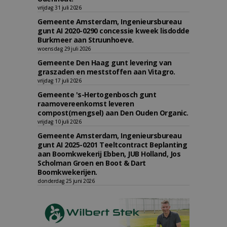
vrijdag 31 juli 2026
Gemeente Amsterdam, Ingenieursbureau
gunt AI 2020-0290 concessie kweek lisdodde
Burkmeer aan Struunhoeve.
woensdag 29 juli 2026
Gemeente Den Haag gunt levering van
graszaden en meststoffen aan Vitagro.
vrijdag 17 juli 2026
Gemeente 's-Hertogenbosch gunt
raamovereenkomst leveren
compost(mengsel) aan Den Ouden Organic.
vrijdag 10 juli 2026
Gemeente Amsterdam, Ingenieursbureau
gunt AI 2025-0201 Teeltcontract Beplanting
aan Boomkwekerij Ebben, JUB Holland, Jos
Scholman Groen en Boot & Dart
Boomkwekerijen.
donderdag 25 juni 2026