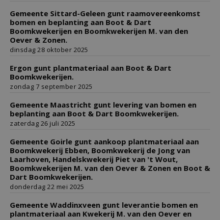
Gemeente Sittard-Geleen gunt raamovereenkomst
bomen en beplanting aan Boot & Dart
Boomkwekerijen en Boomkwekerijen M. van den
Oever & Zonen.
dinsdag 28 oktober 2025
Ergon gunt plantmateriaal aan Boot & Dart
Boomkwekerijen.
zondag 7 september 2025
Gemeente Maastricht gunt levering van bomen en
beplanting aan Boot & Dart Boomkwekerijen.
zaterdag 26 juli 2025
Gemeente Goirle gunt aankoop plantmateriaal aan
Boomkwekerij Ebben, Boomkwekerij de Jong van
Laarhoven, Handelskwekerij Piet van 't Wout,
Boomkwekerijen M. van den Oever & Zonen en Boot &
Dart Boomkwekerijen.
donderdag 22 mei 2025
Gemeente Waddinxveen gunt leverantie bomen en
plantmateriaal aan Kwekerij M. van den Oever en