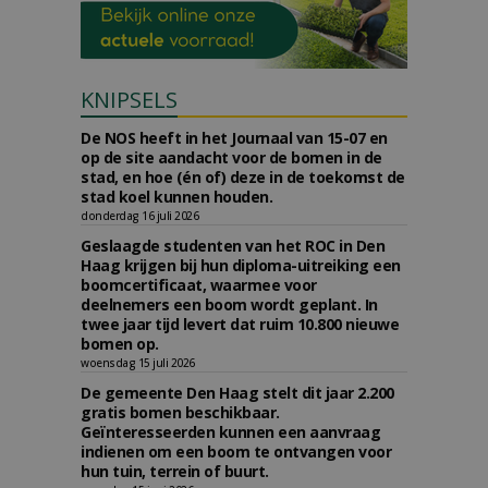
KNIPSELS
De NOS heeft in het Journaal van 15-07 en
op de site aandacht voor de bomen in de
stad, en hoe (én of) deze in de toekomst de
stad koel kunnen houden.
donderdag 16 juli 2026
Geslaagde studenten van het ROC in Den
Haag krijgen bij hun diploma-uitreiking een
boomcertificaat, waarmee voor
deelnemers een boom wordt geplant. In
twee jaar tijd levert dat ruim 10.800 nieuwe
bomen op.
woensdag 15 juli 2026
De gemeente Den Haag stelt dit jaar 2.200
gratis bomen beschikbaar.
Geïnteresseerden kunnen een aanvraag
indienen om een boom te ontvangen voor
hun tuin, terrein of buurt.