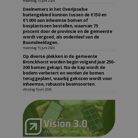
maandag 15 juni 2026
Deelnemers in het Overijsselse
buitengebied kunnen tussen de €150 en
€1.000 aan inheemse bomen of
bosplantsoen bestellen, waarvan 75
procent door de provincie en de gemeente
wordt vergoed, als onderdeel van de
Boomdeeldagen.
maandag 15 juni 2026
Op diverse plekken in de gemeente
Bronckhorst worden begin volgend jaar 250-
300 bomen gekapt. Na de kap wordt de
bodem verbetert en worden de bomen
teruggeplant, waarbij gekozen wordt voor
inheemse, robuuste boomsoorten.
dinsdag 9 juni 2026