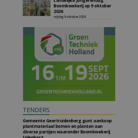
Landelijke Jongerendag
Boomkwekerij op 9 oktober
2026
vrijdag 9 oktober 2026
TENDERS
Gemeente Geertruidenberg gunt aankoop
plantmateriaal bomen en planten aan
diverse partijen waaronder Boomkwekerij
Udenhout.