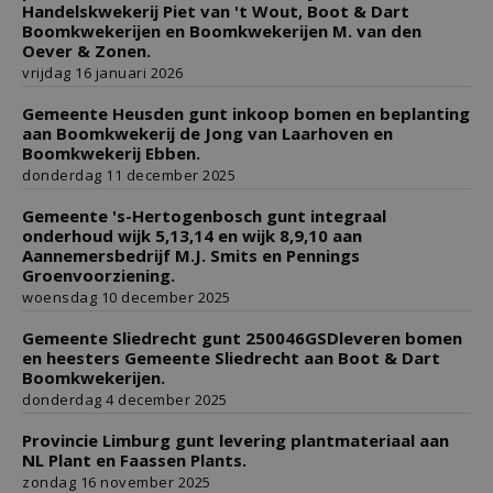
Handelskwekerij Piet van 't Wout, Boot & Dart
Boomkwekerijen en Boomkwekerijen M. van den
Oever & Zonen.
vrijdag 16 januari 2026
Gemeente Heusden gunt inkoop bomen en beplanting
aan Boomkwekerij de Jong van Laarhoven en
Boomkwekerij Ebben.
donderdag 11 december 2025
Gemeente 's-Hertogenbosch gunt integraal
onderhoud wijk 5,13,14 en wijk 8,9,10 aan
Aannemersbedrijf M.J. Smits en Pennings
Groenvoorziening.
woensdag 10 december 2025
Gemeente Sliedrecht gunt 250046GSDleveren bomen
en heesters Gemeente Sliedrecht aan Boot & Dart
Boomkwekerijen.
donderdag 4 december 2025
Provincie Limburg gunt levering plantmateriaal aan
NL Plant en Faassen Plants.
zondag 16 november 2025