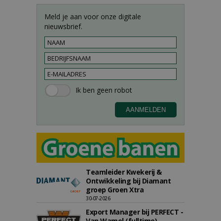
Meld je aan voor onze digitale
nieuwsbrief.
Teamleider Kwekerij &
Ontwikkeling bij Diamant
groep Groen Xtra
30-07-2026
Export Manager bij PERFECT -
Van Wamel (fulltime)