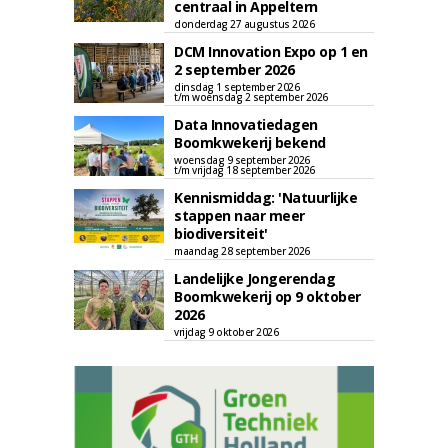
centraal in Appeltern
donderdag 27 augustus 2026
DCM Innovation Expo op 1 en
2 september 2026
dinsdag 1 september 2026
t/m woensdag 2 september 2026
Data Innovatiedagen
Boomkwekerij bekend
woensdag 9 september 2026
t/m vrijdag 18 september 2026
Kennismiddag: 'Natuurlijke
stappen naar meer
biodiversiteit'
maandag 28 september 2026
Landelijke Jongerendag
Boomkwekerij op 9 oktober
2026
vrijdag 9 oktober 2026