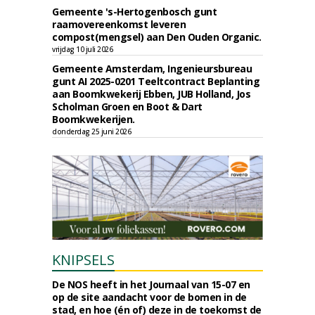
Gemeente 's-Hertogenbosch gunt
raamovereenkomst leveren
compost(mengsel) aan Den Ouden Organic.
vrijdag 10 juli 2026
Gemeente Amsterdam, Ingenieursbureau
gunt AI 2025-0201 Teeltcontract Beplanting
aan Boomkwekerij Ebben, JUB Holland, Jos
Scholman Groen en Boot & Dart
Boomkwekerijen.
donderdag 25 juni 2026
KNIPSELS
De NOS heeft in het Journaal van 15-07 en
op de site aandacht voor de bomen in de
stad, en hoe (én of) deze in de toekomst de