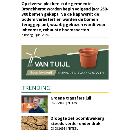
Op diverse plekken in de gemeente
Bronckhorst worden begin volgend jaar 250-
300 bomen gekapt. Na de kap wordt de
bodem verbetert en worden de bomen
teruggeplant, waarbij gekozen wordt voor
inheemse, robuuste boomsoorten.
dinsdag 9 juni 2026
TRENDING
Groene transfers juli
09-07-2026 | NIEUWS
Droogte zet boomkwekerij
steeds verder onder druk
03-08-2026 | ARTIKEL