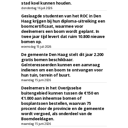
stad koel kunnen houden.
donderdag 16 juli 2026
Geslaagde studenten van het ROC in Den
Haag krijgen bij hun diploma-uitreiking een
boomcertificaat, waarmee voor
deelnemers een boom wordt geplant. In
twee jaar tijd levert dat ruim 10.800 nieuwe
bomen op.
woensdag 15 juli 2026
De gemeente Den Haag stelt dit jaar 2.200
gratis bomen beschikbaar.
Geïnteresseerden kunnen een aanvraag
indienen om een boom te ontvangen voor
hun tuin, terrein of buurt.
maandag 15 juni 2026
Deelnemers in het Overijsselse
buitengebied kunnen tussen de €150 en
€1.000 aan inheemse bomen of
bosplantsoen bestellen, waarvan 75
procent door de provincie en de gemeente
wordt vergoed, als onderdeel van de
Boomdeeldagen.
maandag 15 juni 2026