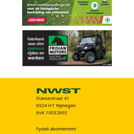
Fransestraat 41
6524 HT Nijmegen
KvK 10032693
Fysiek abonnement