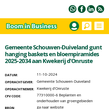
Gemeente Schouwen-Duiveland gunt
hanging baskets en bloempiramides
2025-2034 aan Kwekerij d'Onruste
11-10-2024
DATUM:
Gemeente Schouwen-Duiveland
OPDRACHTGEVER:
Kwekerij d'Onruste
OPDRACHTNEMER:
77310000-6 Beplanten en
CPV CODE:
onderhouden van groengebieden
ga naar website
BRON: