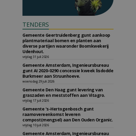
TENDERS
Gemeente Geertruidenberg gunt aankoop
plantmateriaal bomen en planten aan
diverse partijen waaronder Boomkwekerij
Udenhout.
vrijdag 31 juli 2026
Gemeente Amsterdam, Ingenieursbureau
gunt AI 2020-0290 concessie kweek lisdodde
Burkmeer aan Struunhoeve.
woensdag 29 juli 2026
Gemeente Den Haag gunt levering van
graszaden en meststoffen aan Vitagro.
vrijdag 17 juli 2026
Gemeente 's-Hertogenbosch gunt
raamovereenkomst leveren
compost(mengsel) aan Den Ouden Organic.
vrijdag 10 juli 2026
Gemeente Amsterdam, Ingenieursbureau