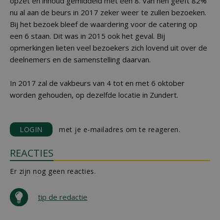
opzet en inhoud gemiddeld met een 8. Van hen geeft 82%
nu al aan de beurs in 2017 zeker weer te zullen bezoeken.
Bij het bezoek bleef de waardering voor de catering op
een 6 staan. Dit was in 2015 ook het geval. Bij
opmerkingen lieten veel bezoekers zich lovend uit over de
deelnemers en de samenstelling daarvan.
In 2017 zal de vakbeurs van 4 tot en met 6 oktober
worden gehouden, op dezelfde locatie in Zundert.
LOGIN
met je e-mailadres om te reageren.
REACTIES
Er zijn nog geen reacties.
tip de redactie