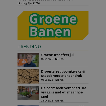
dinsdag 9 juni 2026
TRENDING
Groene transfers juli
09-07-2026 | NIEUWS
Droogte zet boomkwekerij
steeds verder onder druk
03-08-2026 | ARTIKEL
De boomteelt verandert. De
vraag is niet óf, maar hoe
snel
21-07-2026 | ARTIKEL