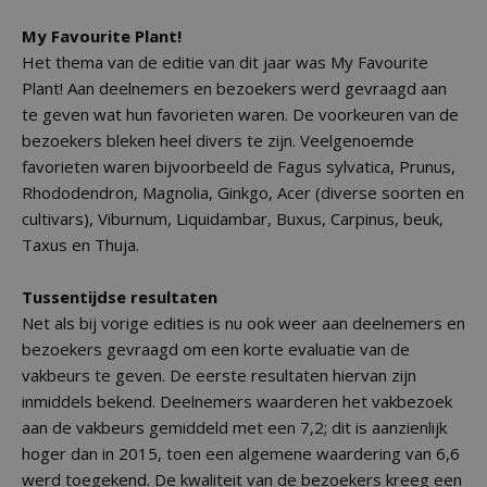
My Favourite Plant!
Het thema van de editie van dit jaar was My Favourite
Plant! Aan deelnemers en bezoekers werd gevraagd aan
te geven wat hun favorieten waren. De voorkeuren van de
bezoekers bleken heel divers te zijn. Veelgenoemde
favorieten waren bijvoorbeeld de Fagus sylvatica, Prunus,
Rhododendron, Magnolia, Ginkgo, Acer (diverse soorten en
cultivars), Viburnum, Liquidambar, Buxus, Carpinus, beuk,
Taxus en Thuja.
Tussentijdse resultaten
Net als bij vorige edities is nu ook weer aan deelnemers en
bezoekers gevraagd om een korte evaluatie van de
vakbeurs te geven. De eerste resultaten hiervan zijn
inmiddels bekend. Deelnemers waarderen het vakbezoek
aan de vakbeurs gemiddeld met een 7,2; dit is aanzienlijk
hoger dan in 2015, toen een algemene waardering van 6,6
werd toegekend. De kwaliteit van de bezoekers kreeg een