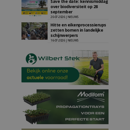
Save the date: kennismiddag
over biodiversiteit op 28
september
20-07-2026 | NIEUWS
Hitte en eikenprocessierups
zetten bomen in landelijke
schijnwerpers
16-07-2026 | NIEUWS