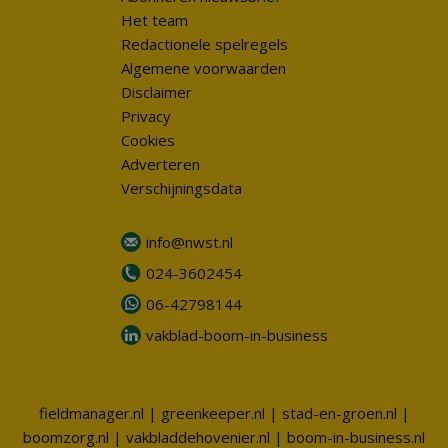
Het team
Redactionele spelregels
Algemene voorwaarden
Disclaimer
Privacy
Cookies
Adverteren
Verschijningsdata
info@nwst.nl
024-3602454
06-42798144
vakblad-boom-in-business
fieldmanager.nl
|
greenkeeper.nl
|
stad-en-groen.nl
|
boomzorg.nl
|
vakbladdehovenier.nl
|
boom-in-business.nl