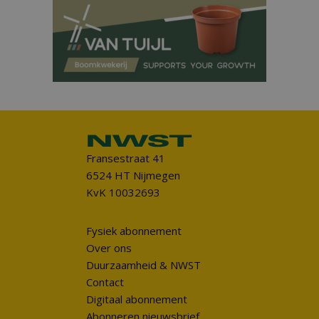
Fransestraat 41
6524 HT Nijmegen
KvK 10032693
Fysiek abonnement
Over ons
Duurzaamheid & NWST
Contact
Digitaal abonnement
Abonneren nieuwsbrief