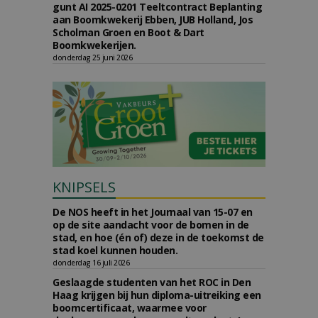
gunt AI 2025-0201 Teeltcontract Beplanting
aan Boomkwekerij Ebben, JUB Holland, Jos
Scholman Groen en Boot & Dart
Boomkwekerijen.
donderdag 25 juni 2026
KNIPSELS
De NOS heeft in het Journaal van 15-07 en
op de site aandacht voor de bomen in de
stad, en hoe (én of) deze in de toekomst de
stad koel kunnen houden.
donderdag 16 juli 2026
Geslaagde studenten van het ROC in Den
Haag krijgen bij hun diploma-uitreiking een
boomcertificaat, waarmee voor