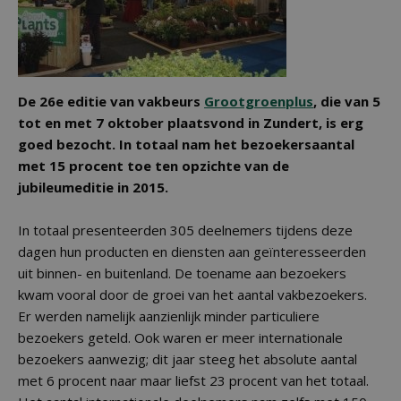
De 26e editie van vakbeurs
Grootgroenplus
, die van 5
tot en met 7 oktober plaatsvond in Zundert, is erg
goed bezocht. In totaal nam het bezoekersaantal
met 15 procent toe ten opzichte van de
jubileumeditie in 2015.
In totaal presenteerden 305 deelnemers tijdens deze
dagen hun producten en diensten aan geïnteresseerden
uit binnen- en buitenland. De toename aan bezoekers
kwam vooral door de groei van het aantal vakbezoekers.
Er werden namelijk aanzienlijk minder particuliere
bezoekers geteld. Ook waren er meer internationale
bezoekers aanwezig; dit jaar steeg het absolute aantal
met 6 procent naar maar liefst 23 procent van het totaal.