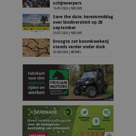
schijnwerpers
16-07-2026 | NIEUWS
Save the date: kennismiddag
over biodiversiteit op 28
september
20-07-2026 | NIEUWS
Droogte zet boomkwekerij
steeds verder onder druk
03-08-2026 | ARTIKEL