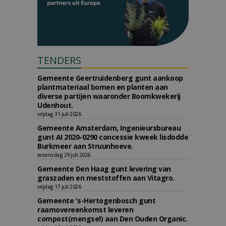
TENDERS
Gemeente Geertruidenberg gunt aankoop
plantmateriaal bomen en planten aan
diverse partijen waaronder Boomkwekerij
Udenhout.
vrijdag 31 juli 2026
Gemeente Amsterdam, Ingenieursbureau
gunt AI 2020-0290 concessie kweek lisdodde
Burkmeer aan Struunhoeve.
woensdag 29 juli 2026
Gemeente Den Haag gunt levering van
graszaden en meststoffen aan Vitagro.
vrijdag 17 juli 2026
Gemeente 's-Hertogenbosch gunt
raamovereenkomst leveren
compost(mengsel) aan Den Ouden Organic.