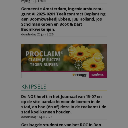
vrijdag 10 juli 2026
Gemeente Amsterdam, Ingenieursbureau
gunt AI 2025-0201 Teeltcontract Beplanting
aan Boomkwekerij Ebben, JUB Holland, Jos
Scholman Groen en Boot & Dart
Boomkwekerijen.
donderdag 25 juni 2026
KNIPSELS
De NOS heeft in het Journaal van 15-07 en
op de site aandacht voor de bomen in de
stad, en hoe (én of) deze in de toekomst de
stad koel kunnen houden.
donderdag 16 juli 2026
Geslaagde studenten van het ROC in Den