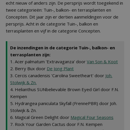
echt nieuw of anders zijn. De persprijs wordt toegekend in
twee categorieën: Tuin-, balkon- en terrasplanten en
Concepten. Dit jaar zijn er dertien aanmeldingen voor de
persprijs. Acht in de categorie Tuin-, balkon en
terrasplanten en vijf in de categorie Concepten.
De inzendingen in de categorie Tuin-, balkon- en
terrasplanten zijn:
1. Acer palmatum 'Extravaganza' door
Van Son & Koot
2. Berry Bux door
De Jong Plant
3. Cercis canadensis 'Carolina Sweetheart' door
Joh.
Stolwijk & Zn.
4. Helianthus SUNbelievable Brown Eyed Girl door F.N.
Kempen
5. Hydrangea paniculata Skyfall (FrennePBR) door Joh.
Stolwijk & Zn.
6. Magical Green Delight door
Magical Four Seasons
7. Rock Your Garden Cactus door F.N. Kempen