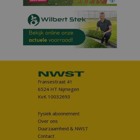
Fransestraat 41
6524 HT Nijmegen
KvK 10032693
Fysiek abonnement
Over ons
Duurzaamheid & NWST
Contact