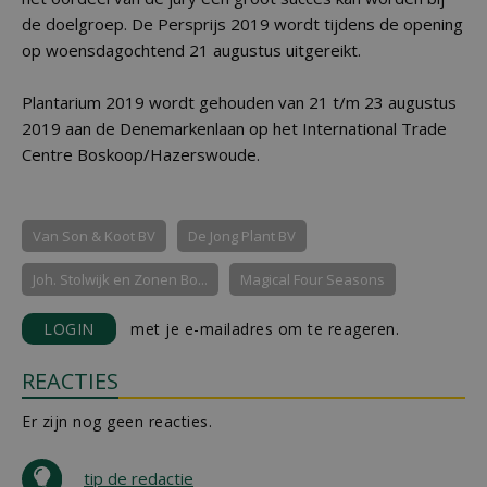
de doelgroep. De Persprijs 2019 wordt tijdens de opening
op woensdagochtend 21 augustus uitgereikt.
Plantarium 2019 wordt gehouden van 21 t/m 23 augustus
2019 aan de Denemarkenlaan op het International Trade
Centre Boskoop/Hazerswoude.
Van Son & Koot BV
De Jong Plant BV
Joh. Stolwijk en Zonen Bo...
Magical Four Seasons
LOGIN
met je e-mailadres om te reageren.
REACTIES
Er zijn nog geen reacties.
tip de redactie