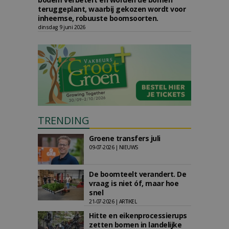
teruggeplant, waarbij gekozen wordt voor
inheemse, robuuste boomsoorten.
dinsdag 9 juni 2026
TRENDING
Groene transfers juli
09-07-2026 | NIEUWS
De boomteelt verandert. De
vraag is niet óf, maar hoe
snel
21-07-2026 | ARTIKEL
Hitte en eikenprocessierups
zetten bomen in landelijke