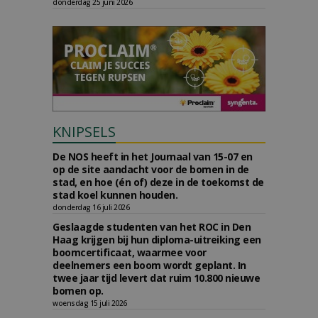
donderdag 25 juni 2026
KNIPSELS
De NOS heeft in het Journaal van 15-07 en
op de site aandacht voor de bomen in de
stad, en hoe (én of) deze in de toekomst de
stad koel kunnen houden.
donderdag 16 juli 2026
Geslaagde studenten van het ROC in Den
Haag krijgen bij hun diploma-uitreiking een
boomcertificaat, waarmee voor
deelnemers een boom wordt geplant. In
twee jaar tijd levert dat ruim 10.800 nieuwe
bomen op.
woensdag 15 juli 2026