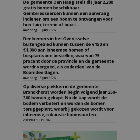
De gemeente Den Haag stelt dit jaar 2.200
gratis bomen beschikbaar.
Geïnteresseerden kunnen een aanvraag
indienen om een boom te ontvangen voor
hun tuin, terrein of buurt.
maandag 15 juni 2026
Deelnemers in het Overijsselse
buitengebied kunnen tussen de €150 en
€1.000 aan inheemse bomen of
bosplantsoen bestellen, waarvan 75
procent door de provincie en de gemeente
wordt vergoed, als onderdeel van de
Boomdeeldagen.
maandag 15 juni 2026
Op diverse plekken in de gemeente
Bronckhorst worden begin volgend jaar 250-
300 bomen gekapt. Na de kap wordt de
bodem verbetert en worden de bomen
teruggeplant, waarbij gekozen wordt voor
inheemse, robuuste boomsoorten.
dinsdag 9 juni 2026