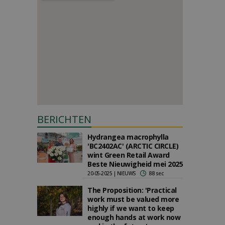
BERICHTEN
Hydrangea macrophylla
'BC2402AC' (ARCTIC CIRCLE)
wint Green Retail Award
Beste Nieuwigheid mei 2025
20-05-2025 | NIEUWS
88 sec
The Proposition: 'Practical
work must be valued more
highly if we want to keep
enough hands at work now