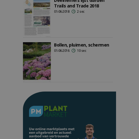
Deelnemers lijst Garden
Trails and Trade 2018
01-06-2018
2 sec
Bollen, pluimen, schermen
01-06-2016
10 sec