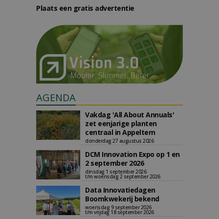
Plaats een gratis advertentie
AGENDA
Vakdag 'All About Annuals'
zet eenjarige planten
centraal in Appeltern
donderdag 27 augustus 2026
DCM Innovation Expo op 1 en
2 september 2026
dinsdag 1 september 2026
t/m woensdag 2 september 2026
Data Innovatiedagen
Boomkwekerij bekend
woensdag 9 september 2026
t/m vrijdag 18 september 2026