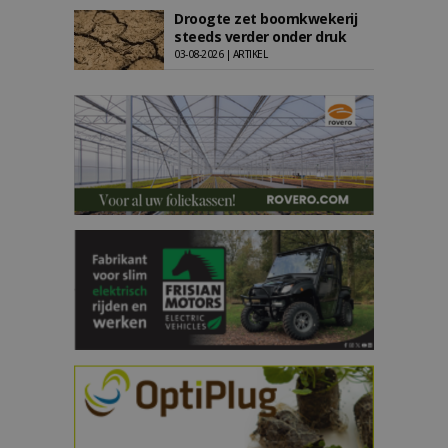
Droogte zet boomkwekerij
steeds verder onder druk
03-08-2026 | ARTIKEL