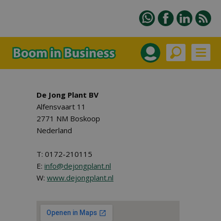
De Jong Plant BV
Alfensvaart 11
2771 NM Boskoop
Nederland
T: 0172-210115
E:
info@dejongplant.nl
W:
www.dejongplant.nl