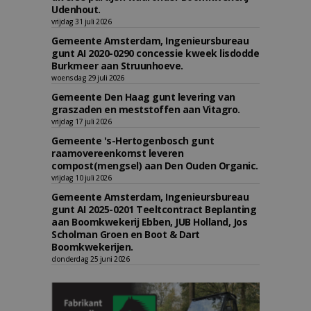
Udenhout.
vrijdag 31 juli 2026
Gemeente Amsterdam, Ingenieursbureau
gunt AI 2020-0290 concessie kweek lisdodde
Burkmeer aan Struunhoeve.
woensdag 29 juli 2026
Gemeente Den Haag gunt levering van
graszaden en meststoffen aan Vitagro.
vrijdag 17 juli 2026
Gemeente 's-Hertogenbosch gunt
raamovereenkomst leveren
compost(mengsel) aan Den Ouden Organic.
vrijdag 10 juli 2026
Gemeente Amsterdam, Ingenieursbureau
gunt AI 2025-0201 Teeltcontract Beplanting
aan Boomkwekerij Ebben, JUB Holland, Jos
Scholman Groen en Boot & Dart
Boomkwekerijen.
donderdag 25 juni 2026