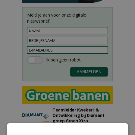
Meld je aan voor onze digitale
nieuwsbrief.
Teamleider Kwekerij &
Ontwikkeling bij Diamant
groep Groen Xtra
30-07-2026
Export Manager bij PERFECT -