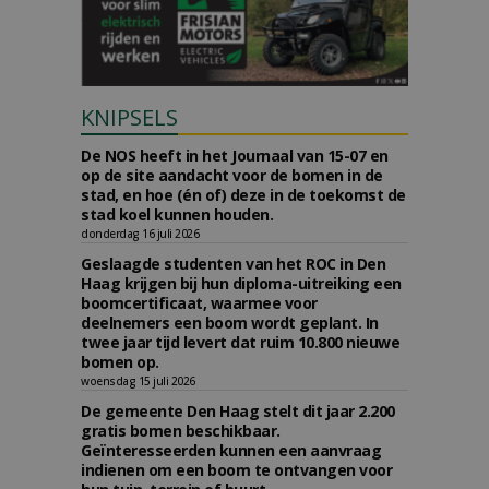
KNIPSELS
De NOS heeft in het Journaal van 15-07 en
op de site aandacht voor de bomen in de
stad, en hoe (én of) deze in de toekomst de
stad koel kunnen houden.
donderdag 16 juli 2026
Geslaagde studenten van het ROC in Den
Haag krijgen bij hun diploma-uitreiking een
boomcertificaat, waarmee voor
deelnemers een boom wordt geplant. In
twee jaar tijd levert dat ruim 10.800 nieuwe
bomen op.
woensdag 15 juli 2026
De gemeente Den Haag stelt dit jaar 2.200
gratis bomen beschikbaar.
Geïnteresseerden kunnen een aanvraag
indienen om een boom te ontvangen voor