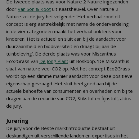
De tweede plaats was voor Nature 2 Nature ingezonden
door
Van Son & Koot
uit Kaatsheuvel. Over Nature 2
Nature zei de jury het volgende: 'Het verhaal rond dit
concept is erg aantrekkelijk; met name de onderverdeling
in de vier categorieën maakt het verhaal ook leuk voor
kinderen. Het is actueel en sluit aan bij de aandacht voor
duurzaamheid en biodiversiteit en draagt bij aan de
tuinbeleving'. De derde plaats was voor Miscanthus
Eco2Grass van
De Jong Plant
uit Boskoop. 'De Miscanthus
slaat van nature veel CO2 op. Met het concept Eco2Grass
wordt op een slimme manier aandacht voor deze positieve
eigenschap gevraagd. Het sluit heel goed aan bij de
actuele behoefte van consumenten en overheden om bij te
dragen aan de reductie van CO2, Stikstof en fijnstof', aldus
de jury.
Jurering
De jury voor de Beste marktintroductie bestaat uit
deskundigen uit verschillende landen en expertises in het