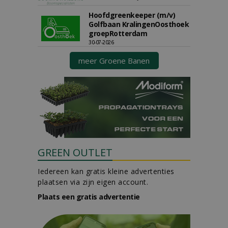
Hoofdgreenkeeper (m/v)
Golfbaan KralingenOosthoek
groepRotterdam
30-07-2026
meer Groene Banen
GREEN OUTLET
Iedereen kan gratis kleine advertenties
plaatsen via zijn eigen account.
Plaats een gratis advertentie