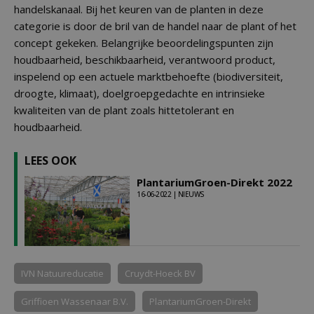
handelskanaal. Bij het keuren van de planten in deze
categorie is door de bril van de handel naar de plant of het
concept gekeken. Belangrijke beoordelingspunten zijn
houdbaarheid, beschikbaarheid, verantwoord product,
inspelend op een actuele marktbehoefte (biodiversiteit,
droogte, klimaat), doelgroepgedachte en intrinsieke
kwaliteiten van de plant zoals hittetolerant en
houdbaarheid.
LEES OOK
PlantariumGroen-Direkt 2022
16-06-2022 | NIEUWS
IVN Natuureducatie
Cruydt-Hoeck BV
Griffioen Wassenaar B.V.
PlantariumGroen-Direkt