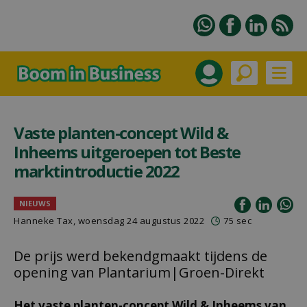
Vaste planten-concept Wild &
Inheems uitgeroepen tot Beste
marktintroductie 2022
NIEUWS
Hanneke Tax
, woensdag 24 augustus 2022
75 sec
De prijs werd bekendgmaakt tijdens de
opening van Plantarium|Groen-Direkt
Het vaste planten-concept Wild & Inheems van