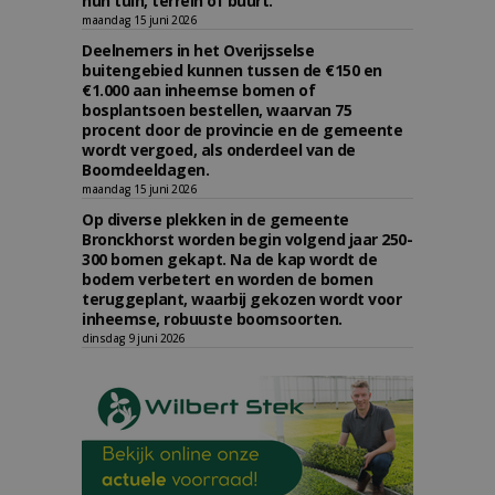
hun tuin, terrein of buurt.
maandag 15 juni 2026
Deelnemers in het Overijsselse
buitengebied kunnen tussen de €150 en
€1.000 aan inheemse bomen of
bosplantsoen bestellen, waarvan 75
procent door de provincie en de gemeente
wordt vergoed, als onderdeel van de
Boomdeeldagen.
maandag 15 juni 2026
Op diverse plekken in de gemeente
Bronckhorst worden begin volgend jaar 250-
300 bomen gekapt. Na de kap wordt de
bodem verbetert en worden de bomen
teruggeplant, waarbij gekozen wordt voor
inheemse, robuuste boomsoorten.
dinsdag 9 juni 2026