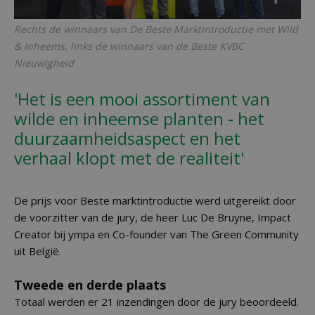
Rechts de winnaars van De Beste Marktintroductie met Wild
& Inheems, links de winnaars van de Beste KVBC
Nieuwigheid
'Het is een mooi assortiment van
wilde en inheemse planten - het
duurzaamheidsaspect en het
verhaal klopt met de realiteit'
De prijs voor Beste marktintroductie werd uitgereikt door
de voorzitter van de jury, de heer Luc De Bruyne, Impact
Creator bij ympa en Co-founder van The Green Community
uit België.
Tweede en derde plaats
Totaal werden er 21 inzendingen door de jury beoordeeld.