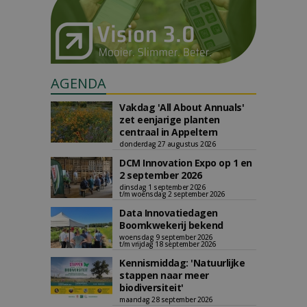
AGENDA
Vakdag 'All About Annuals'
zet eenjarige planten
centraal in Appeltern
donderdag 27 augustus 2026
DCM Innovation Expo op 1 en
2 september 2026
dinsdag 1 september 2026
t/m woensdag 2 september 2026
Data Innovatiedagen
Boomkwekerij bekend
woensdag 9 september 2026
t/m vrijdag 18 september 2026
Kennismiddag: 'Natuurlijke
stappen naar meer
biodiversiteit'
maandag 28 september 2026