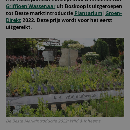
Griffioen Wassenaar
uit Boskoop is uitgeroepen
tot Beste marktintroductie
Plantarium
|
Groen-
Direkt
2022. Deze prijs wordt voor het eerst
uitgereikt.
De Beste Marktintroductie 2022: Wild & inheems