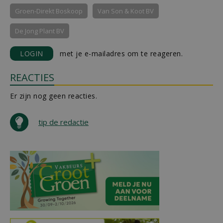
Groen-Direkt Boskoop
Van Son & Koot BV
De Jong Plant BV
LOGIN
met je e-mailadres om te reageren.
REACTIES
Er zijn nog geen reacties.
tip de redactie