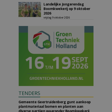
Landelijke Jongerendag
Boomkwekerij op 9 oktober
2026
vrijdag 9 oktober 2026
TENDERS
Gemeente Geertruidenberg gunt aankoop
plantmateriaal bomen en planten aan
diverse partijen waaronder Boomkwekerij