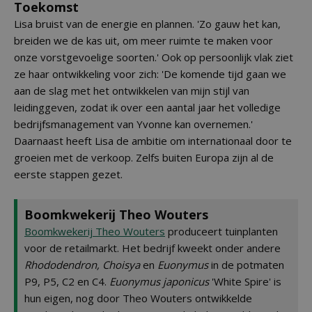
Toekomst
Lisa bruist van de energie en plannen. 'Zo gauw het kan,
breiden we de kas uit, om meer ruimte te maken voor
onze vorstgevoelige soorten.' Ook op persoonlijk vlak ziet
ze haar ontwikkeling voor zich: 'De komende tijd gaan we
aan de slag met het ontwikkelen van mijn stijl van
leidinggeven, zodat ik over een aantal jaar het volledige
bedrijfsmanagement van Yvonne kan overnemen.'
Daarnaast heeft Lisa de ambitie om internationaal door te
groeien met de verkoop. Zelfs buiten Europa zijn al de
eerste stappen gezet.
Boomkwekerij Theo Wouters
Boomkwekerij Theo Wouters
produceert tuinplanten
voor de retailmarkt. Het bedrijf kweekt onder andere
Rhododendron, Choisya
en
Euonymus
in de potmaten
P9, P5, C2 en C4.
Euonymus japonicus
'White Spire' is
hun eigen, nog door Theo Wouters ontwikkelde