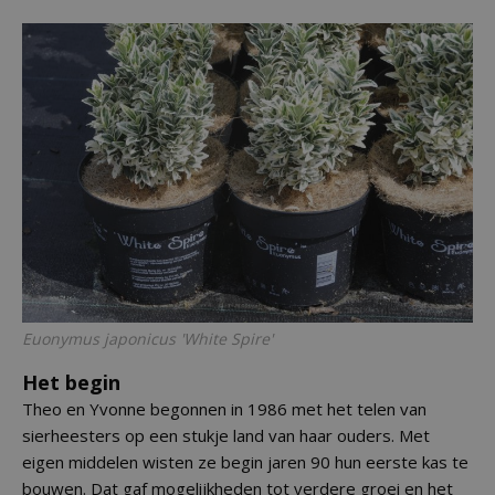
Euonymus japonicus
'White Spire'
Het begin
Theo en Yvonne begonnen in 1986 met het telen van
sierheesters op een stukje land van haar ouders. Met
eigen middelen wisten ze begin jaren 90 hun eerste kas te
bouwen. Dat gaf mogelijkheden tot verdere groei en het