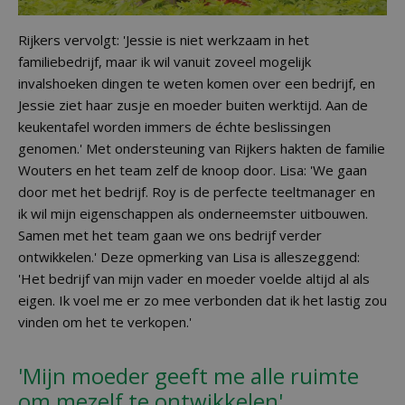
Rijkers vervolgt: 'Jessie is niet werkzaam in het
familiebedrijf, maar ik wil vanuit zoveel mogelijk
invalshoeken dingen te weten komen over een bedrijf, en
Jessie ziet haar zusje en moeder buiten werktijd. Aan de
keukentafel worden immers de échte beslissingen
genomen.' Met ondersteuning van Rijkers hakten de familie
Wouters en het team zelf de knoop door. Lisa: 'We gaan
door met het bedrijf. Roy is de perfecte teeltmanager en
ik wil mijn eigenschappen als onderneemster uitbouwen.
Samen met het team gaan we ons bedrijf verder
ontwikkelen.' Deze opmerking van Lisa is alleszeggend:
'Het bedrijf van mijn vader en moeder voelde altijd al als
eigen. Ik voel me er zo mee verbonden dat ik het lastig zou
vinden om het te verkopen.'
'Mijn moeder geeft me alle ruimte
om mezelf te ontwikkelen'