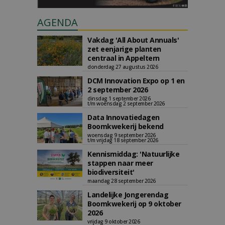
AGENDA
Vakdag 'All About Annuals'
zet eenjarige planten
centraal in Appeltern
donderdag 27 augustus 2026
DCM Innovation Expo op 1 en
2 september 2026
dinsdag 1 september 2026
t/m woensdag 2 september 2026
Data Innovatiedagen
Boomkwekerij bekend
woensdag 9 september 2026
t/m vrijdag 18 september 2026
Kennismiddag: 'Natuurlijke
stappen naar meer
biodiversiteit'
maandag 28 september 2026
Landelijke Jongerendag
Boomkwekerij op 9 oktober
2026
vrijdag 9 oktober 2026