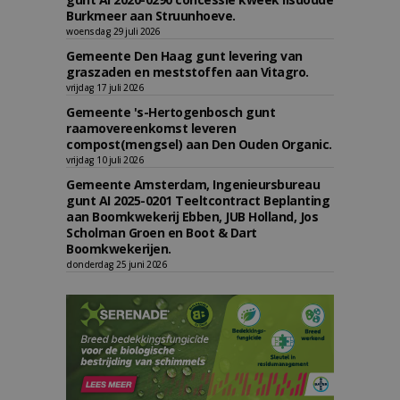
Burkmeer aan Struunhoeve.
woensdag 29 juli 2026
Gemeente Den Haag gunt levering van
graszaden en meststoffen aan Vitagro.
vrijdag 17 juli 2026
Gemeente 's-Hertogenbosch gunt
raamovereenkomst leveren
compost(mengsel) aan Den Ouden Organic.
vrijdag 10 juli 2026
Gemeente Amsterdam, Ingenieursbureau
gunt AI 2025-0201 Teeltcontract Beplanting
aan Boomkwekerij Ebben, JUB Holland, Jos
Scholman Groen en Boot & Dart
Boomkwekerijen.
donderdag 25 juni 2026