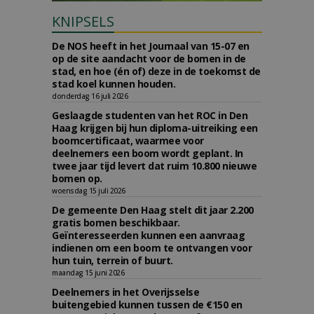
KNIPSELS
De NOS heeft in het Journaal van 15-07 en
op de site aandacht voor de bomen in de
stad, en hoe (én of) deze in de toekomst de
stad koel kunnen houden.
donderdag 16 juli 2026
Geslaagde studenten van het ROC in Den
Haag krijgen bij hun diploma-uitreiking een
boomcertificaat, waarmee voor
deelnemers een boom wordt geplant. In
twee jaar tijd levert dat ruim 10.800 nieuwe
bomen op.
woensdag 15 juli 2026
De gemeente Den Haag stelt dit jaar 2.200
gratis bomen beschikbaar.
Geïnteresseerden kunnen een aanvraag
indienen om een boom te ontvangen voor
hun tuin, terrein of buurt.
maandag 15 juni 2026
Deelnemers in het Overijsselse
buitengebied kunnen tussen de €150 en