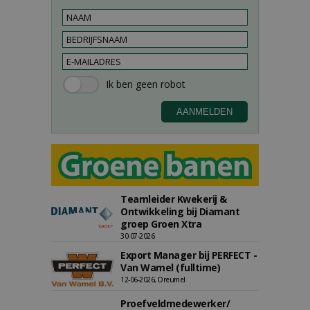
Teamleider Kwekerij &
Ontwikkeling bij Diamant
groep Groen Xtra
30-07-2026
Export Manager bij PERFECT -
Van Wamel (fulltime)
12-06-2026, Dreumel
Proefveldmedewerker/