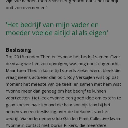
zijn. We hadden toen zeker niet gedacht dat ik het bedrijf
ooit zou overnemen.'
'Het bedrijf van mijn vader en
moeder voelde altijd al als eigen'
Beslissing
Tot 2018 runden Theo en Yvonne het bedrijf samen. Over
de vraag wie hen zou opvolgen, was nog nooit nagedacht.
Maar toen Theo in korte tijd steeds zieker werd, bleek die
vraag ineens actueler dan ooit. Roy Verkuijlen wist op dat
moment het meeste van de teelt, en samen met hem wist
Yvonne meer dan genoeg om het bedrijf te kunnen
voortzetten. Het leek Yvonne een goed idee om extern te
gaan zoeken naar iemand die haar kon bijstaan bij het
nemen van een beslissing over de toekomst van het
bedrijf. Via ondernemersclub Garden Plant Collective kwam
Yvonne in contact met Dorus Rijkers, die meerdere