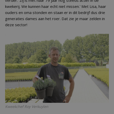
verder. 'Zij is met haar 79 jaar nog steeds actief in de
kwekerij. We kunnen haar echt niet missen.' Met Lisa, haar
ouders en oma stonden en staan er in dit bedrijf dus drie
generaties dames aan het roer. Dat zie je maar zelden in
deze sector!
Kweekchef Roy Verkuylen