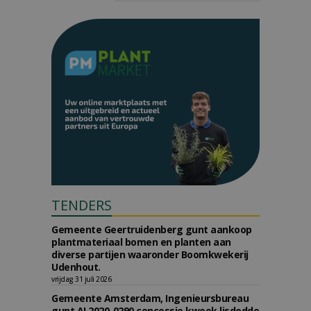
TENDERS
Gemeente Geertruidenberg gunt aankoop
plantmateriaal bomen en planten aan
diverse partijen waaronder Boomkwekerij
Udenhout.
vrijdag 31 juli 2026
Gemeente Amsterdam, Ingenieursbureau
gunt AI 2020-0290 concessie kweek lisdodde