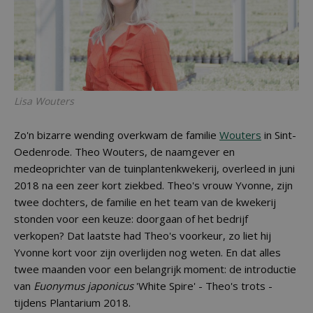
Lisa Wouters
Zo'n bizarre wending overkwam de familie
Wouters
in Sint-
Oedenrode. Theo Wouters, de naamgever en
medeoprichter van de tuinplantenkwekerij, overleed in juni
2018 na een zeer kort ziekbed. Theo's vrouw Yvonne, zijn
twee dochters, de familie en het team van de kwekerij
stonden voor een keuze: doorgaan of het bedrijf
verkopen? Dat laatste had Theo's voorkeur, zo liet hij
Yvonne kort voor zijn overlijden nog weten. En dat alles
twee maanden voor een belangrijk moment: de introductie
van
Euonymus japonicus
'White Spire' - Theo's trots -
tijdens Plantarium 2018.