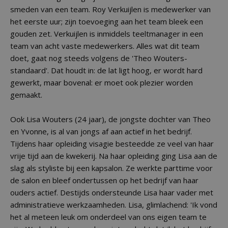
smeden van een team. Roy Verkuijlen is medewerker van
het eerste uur; zijn toevoeging aan het team bleek een
gouden zet. Verkuijlen is inmiddels teeltmanager in een
team van acht vaste medewerkers. Alles wat dit team
doet, gaat nog steeds volgens de 'Theo Wouters-
standaard'. Dat houdt in: de lat ligt hoog, er wordt hard
gewerkt, maar bovenal: er moet ook plezier worden
gemaakt.
Ook Lisa Wouters (24 jaar), de jongste dochter van Theo
en Yvonne, is al van jongs af aan actief in het bedrijf.
Tijdens haar opleiding visagie besteedde ze veel van haar
vrije tijd aan de kwekerij. Na haar opleiding ging Lisa aan de
slag als styliste bij een kapsalon. Ze werkte parttime voor
de salon en bleef ondertussen op het bedrijf van haar
ouders actief. Destijds ondersteunde Lisa haar vader met
administratieve werkzaamheden. Lisa, glimlachend: 'Ik vond
het al meteen leuk om onderdeel van ons eigen team te