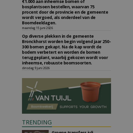
€1.000 aan inheemse bomen of
bosplantsoen bestellen, waarvan 75
procent door de provincie en de gemeente
wordt vergoed, als onderdeel van de
Boomdeeldagen.
maandag 15 juni 2026
Op diverse plekken in de gemeente
Bronckhorst worden begin volgend jaar 250-
300 bomen gekapt. Na de kap wordt de
bodem verbetert en worden de bomen
teruggeplant, waarbij gekozen wordt voor
inheemse, robuuste boomsoorten.
dinsdag 9 juni 2026
TRENDING
Groene transfers juli