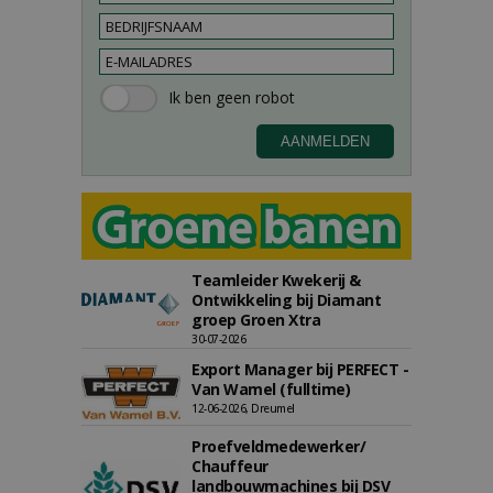
Teamleider Kwekerij &
Ontwikkeling bij Diamant
groep Groen Xtra
30-07-2026
Export Manager bij PERFECT -
Van Wamel (fulltime)
12-06-2026, Dreumel
Proefveldmedewerker/
Chauffeur
landbouwmachines bij DSV