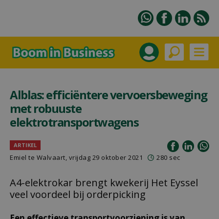
Alblas: efficiëntere vervoersbeweging
met robuuste
elektrotransportwagens
ARTIKEL
Emiel te Walvaart, vrijdag 29 oktober 2021
280 sec
A4-elektrokar brengt kwekerij Het Eyssel
veel voordeel bij orderpicking
Een effectieve transportvoorziening is van