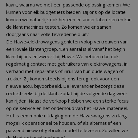
kaart, waarna we met een passende oplossing komen. We
kunnen voor elk budget iets bieden. Bij ons op de locatie
kunnen we natuurlijk ook het een en ander laten zien en kan
de klant machines testen. Zo komen we er samen
doorgaans naar volle tevredenheid uit.'
De Hawe-elektrowagens genieten volop vertrouwen van
een loyale klantengroep. 'Een aantal is al vanaf het begin
klant bij ons en zweert bij Hawe. We hebben dan ook
regelmatig contact met gebruikers van elektrowagens, in
verband met reparaties of inruil van hun oude wagen of
trekker. Zij komen steeds bij ons terug, ook voor een
nieuwe accu, bijvoorbeeld. De leverancier bezorgt deze
rechtstreeks bij de klant, zodat hij de volgende dag weer
kan rijden. Naast de verkoop hebben we een sterke focus
op de service en het onderhoud van het Hawe-materieel.
Het is een mooie uitdaging om de Hawe-wagens zo lang
mogelijk operationeel te houden, of als alternatief een
passend nieuw of gebruikt model te leveren. Zo willen we
de klant optimaal bedienen.'