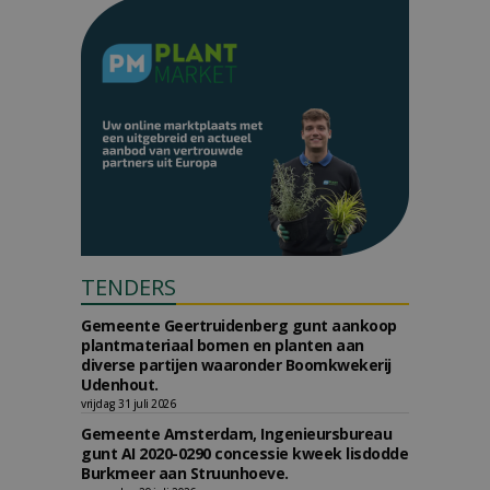
TENDERS
Gemeente Geertruidenberg gunt aankoop
plantmateriaal bomen en planten aan
diverse partijen waaronder Boomkwekerij
Udenhout.
vrijdag 31 juli 2026
Gemeente Amsterdam, Ingenieursbureau
gunt AI 2020-0290 concessie kweek lisdodde
Burkmeer aan Struunhoeve.