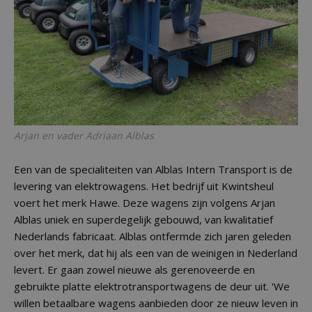
Arjan en vader Adriaan Alblas
Een van de specialiteiten van Alblas Intern Transport is de
levering van elektrowagens. Het bedrijf uit Kwintsheul
voert het merk Hawe. Deze wagens zijn volgens Arjan
Alblas uniek en superdegelijk gebouwd, van kwalitatief
Nederlands fabricaat. Alblas ontfermde zich jaren geleden
over het merk, dat hij als een van de weinigen in Nederland
levert. Er gaan zowel nieuwe als gerenoveerde en
gebruikte platte elektrotransportwagens de deur uit. 'We
willen betaalbare wagens aanbieden door ze nieuw leven in