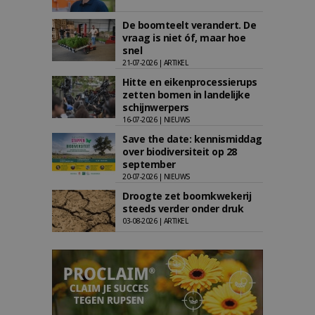
De boomteelt verandert. De
vraag is niet óf, maar hoe
snel
21-07-2026 | ARTIKEL
Hitte en eikenprocessierups
zetten bomen in landelijke
schijnwerpers
16-07-2026 | NIEUWS
Save the date: kennismiddag
over biodiversiteit op 28
september
20-07-2026 | NIEUWS
Droogte zet boomkwekerij
steeds verder onder druk
03-08-2026 | ARTIKEL