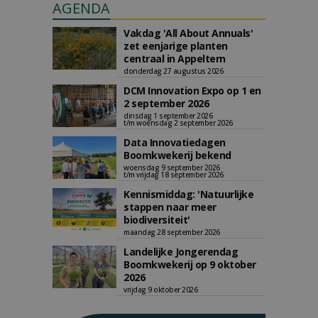
AGENDA
Vakdag 'All About Annuals'
zet eenjarige planten
centraal in Appeltern
donderdag 27 augustus 2026
DCM Innovation Expo op 1 en
2 september 2026
dinsdag 1 september 2026
t/m woensdag 2 september 2026
Data Innovatiedagen
Boomkwekerij bekend
woensdag 9 september 2026
t/m vrijdag 18 september 2026
Kennismiddag: 'Natuurlijke
stappen naar meer
biodiversiteit'
maandag 28 september 2026
Landelijke Jongerendag
Boomkwekerij op 9 oktober
2026
vrijdag 9 oktober 2026