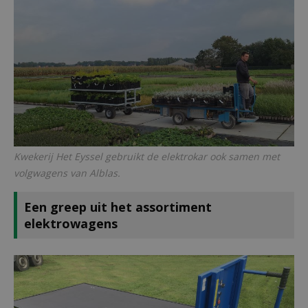
Kwekerij Het Eyssel gebruikt de elektrokar ook samen met
volgwagens van Alblas.
Een greep uit het assortiment
elektrowagens