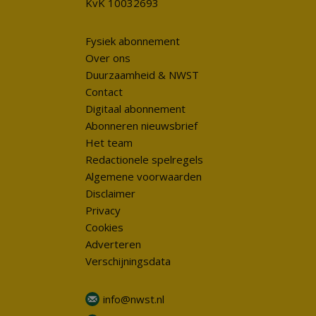
KvK 10032693
Fysiek abonnement
Over ons
Duurzaamheid & NWST
Contact
Digitaal abonnement
Abonneren nieuwsbrief
Het team
Redactionele spelregels
Algemene voorwaarden
Disclaimer
Privacy
Cookies
Adverteren
Verschijningsdata
info@nwst.nl