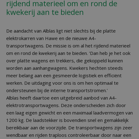
rijdend materieel om en rond de
kwekerij aan te bieden
De aandacht van Alblas ligt niet slechts bij de platte
elektrokarren van Hawe en de nieuwe A4-
transportwagens. De missie is om al het rijdend materieel
om en rond de kwekerij aan te bieden. 'Dan heb je het ook
over platte wagens en trekkers, die gekoppeld kunnen
worden aan aanhangwagens. Kwekers hechten steeds
meer belang aan een gesmeerde logistiek en efficiënt
werken. De uitdaging voor ons is om hen optimaal te
ondersteunen bij de interne transportstromen.'
Alblas heeft daartoe een uitgebreid aanbod van A4-
elektrotransportwagens. Deze onderscheiden zich door
een laag eigen gewicht en een maximaal laadvermogen van
1200 kg. De laadstekker is bovendien snel en gemakkelijk
bereikbaar aan de voorzijde. De transportwagens zijn zeer
wendbaar en rijden traploos controleerbaar door naar een