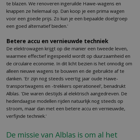
te blazen. We renoveren ingeruilde Hawe-wagens en
knappen ze helemaal op. Dan koop je een prima wagen
voor een goede prijs. Zo kun je een bepaalde doelgroep
een goed alternatief bieden.'
Betere accu en vernieuwde techniek
De elektrowagen krijgt op die manier een tweede leven,
waarmee effectief ingespeeld wordt op duurzaamheid en
de circulaire economie. In dit licht bezien is het onnodig om
alleen nieuwe wagens te bouwen en de gebruikte af te
danken. 'Er zijn nog steeds veertig jaar oude Hawe-
transportwagens en -trekkers operationeel', benadrukt
Alblas. 'Die waren destijds al elektrisch aangedreven. De
hedendaagse modellen rijden natuurlijk nog steeds op
stroom, maar dan met een betere accu en vernieuwde,
verfijnde techniek.'
De missie van Alblas is om al het