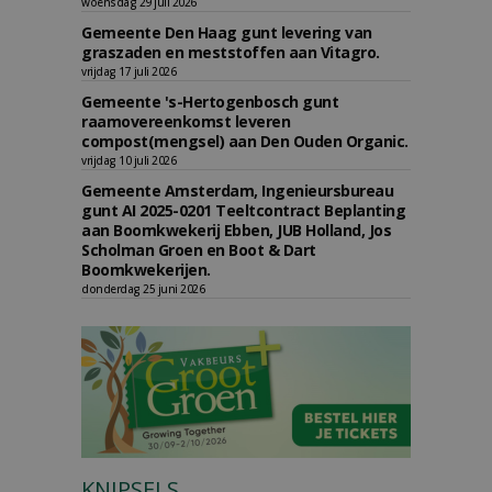
woensdag 29 juli 2026
Gemeente Den Haag gunt levering van
graszaden en meststoffen aan Vitagro.
vrijdag 17 juli 2026
Gemeente 's-Hertogenbosch gunt
raamovereenkomst leveren
compost(mengsel) aan Den Ouden Organic.
vrijdag 10 juli 2026
Gemeente Amsterdam, Ingenieursbureau
gunt AI 2025-0201 Teeltcontract Beplanting
aan Boomkwekerij Ebben, JUB Holland, Jos
Scholman Groen en Boot & Dart
Boomkwekerijen.
donderdag 25 juni 2026
KNIPSELS