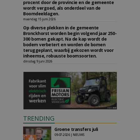
procent door de provincie en de gemeente
wordt vergoed, als onderdeel van de
Boomdeeldagen.
maandag 15 juni 2026
Op diverse plekken in de gemeente
Bronckhorst worden begin volgend jaar 250-
300 bomen gekapt. Na de kap wordt de
bodem verbetert en worden de bomen
teruggeplant, waarbij gekozen wordt voor
inheemse, robuuste boomsoorten.
dinsdag 9 juni 2026
TRENDING
Groene transfers juli
09-07-2026 | NIEUWS