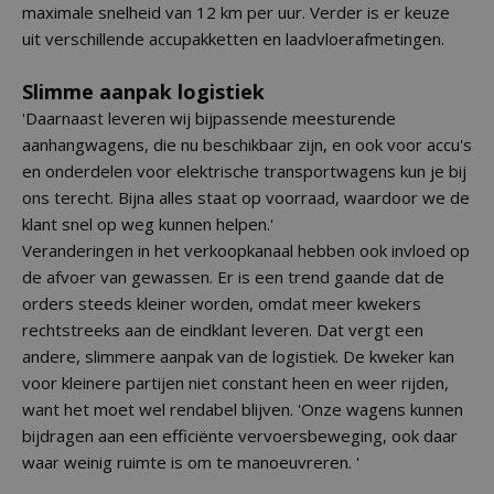
maximale snelheid van 12 km per uur. Verder is er keuze
uit verschillende accupakketten en laadvloerafmetingen.
Slimme aanpak logistiek
'Daarnaast leveren wij bijpassende meesturende
aanhangwagens, die nu beschikbaar zijn, en ook voor accu's
en onderdelen voor elektrische transportwagens kun je bij
ons terecht. Bijna alles staat op voorraad, waardoor we de
klant snel op weg kunnen helpen.'
Veranderingen in het verkoopkanaal hebben ook invloed op
de afvoer van gewassen. Er is een trend gaande dat de
orders steeds kleiner worden, omdat meer kwekers
rechtstreeks aan de eindklant leveren. Dat vergt een
andere, slimmere aanpak van de logistiek. De kweker kan
voor kleinere partijen niet constant heen en weer rijden,
want het moet wel rendabel blijven. 'Onze wagens kunnen
bijdragen aan een efficiënte vervoersbeweging, ook daar
waar weinig ruimte is om te manoeuvreren. '