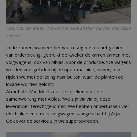
Maurice van Meel: 'We kunnen veel sneller werken met deze
karren'
In de zomer, wanneer het wat rustiger is op het gebied
van orderpicking, gebruikt de kweker de karren samen met
volgwagens, ook van Alblas, voor de productie. 'De wagens
worden voorgeladen bij de oppotmachine, binnen; dan
rijden we met de lading naar buiten, waar de planten op
locatie worden gelost.'
Al met al is Van Meel zeer te spreken over de
samenwerking met Alblas. 'We zijn via via bij deze
leverancier terechtgekomen. We hebben ondertussen vier
elektrokarren en vier volgwagens aangeschaft bij Arjan.
Ook over de service zijn we supertevreden.'