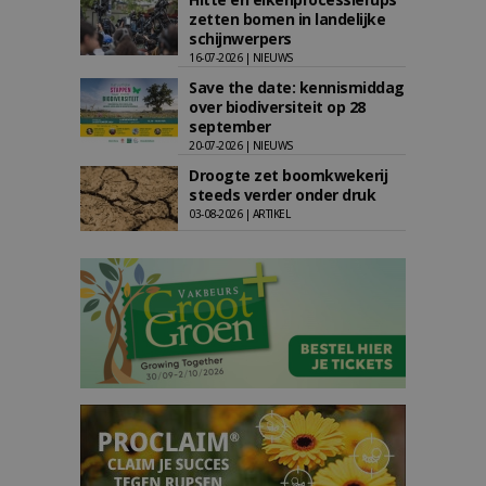
zetten bomen in landelijke
schijnwerpers
16-07-2026 | NIEUWS
Save the date: kennismiddag
over biodiversiteit op 28
september
20-07-2026 | NIEUWS
Droogte zet boomkwekerij
steeds verder onder druk
03-08-2026 | ARTIKEL