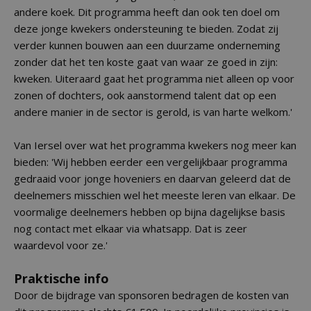
andere koek. Dit programma heeft dan ook ten doel om
deze jonge kwekers ondersteuning te bieden. Zodat zij
verder kunnen bouwen aan een duurzame onderneming
zonder dat het ten koste gaat van waar ze goed in zijn:
kweken. Uiteraard gaat het programma niet alleen op voor
zonen of dochters, ook aanstormend talent dat op een
andere manier in de sector is gerold, is van harte welkom.'
Van Iersel over wat het programma kwekers nog meer kan
bieden: 'Wij hebben eerder een vergelijkbaar programma
gedraaid voor jonge hoveniers en daarvan geleerd dat de
deelnemers misschien wel het meeste leren van elkaar. De
voormalige deelnemers hebben op bijna dagelijkse basis
nog contact met elkaar via whatsapp. Dat is zeer
waardevol voor ze.'
Praktische info
Door de bijdrage van sponsoren bedragen de kosten van