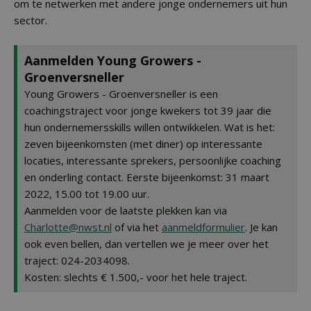
om te netwerken met andere jonge ondernemers uit hun
sector.
Aanmelden Young Growers -
Groenversneller
Young Growers - Groenversneller is een
coachingstraject voor jonge kwekers tot 39 jaar die
hun ondernemersskills willen ontwikkelen. Wat is het:
zeven bijeenkomsten (met diner) op interessante
locaties, interessante sprekers, persoonlijke coaching
en onderling contact. Eerste bijeenkomst: 31 maart
2022, 15.00 tot 19.00 uur.
Aanmelden voor de laatste plekken kan via
Charlotte@nwst.nl
of via het
aanmeldformulier
. Je kan
ook even bellen, dan vertellen we je meer over het
traject: 024-2034098.
Kosten: slechts € 1.500,- voor het hele traject.