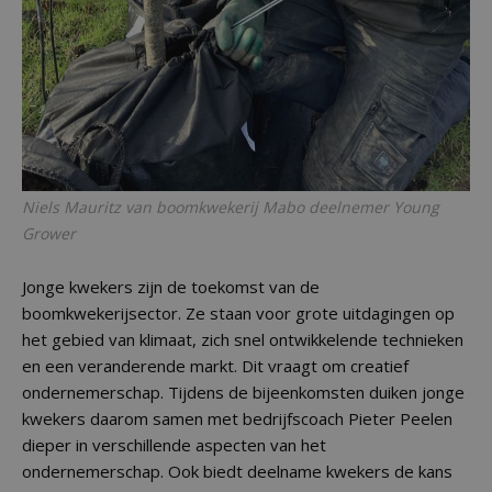
Niels Mauritz van boomkwekerij Mabo deelnemer Young
Grower
Jonge kwekers zijn de toekomst van de
boomkwekerijsector. Ze staan voor grote uitdagingen op
het gebied van klimaat, zich snel ontwikkelende technieken
en een veranderende markt. Dit vraagt om creatief
ondernemerschap. Tijdens de bijeenkomsten duiken jonge
kwekers daarom samen met bedrijfscoach Pieter Peelen
dieper in verschillende aspecten van het
ondernemerschap. Ook biedt deelname kwekers de kans