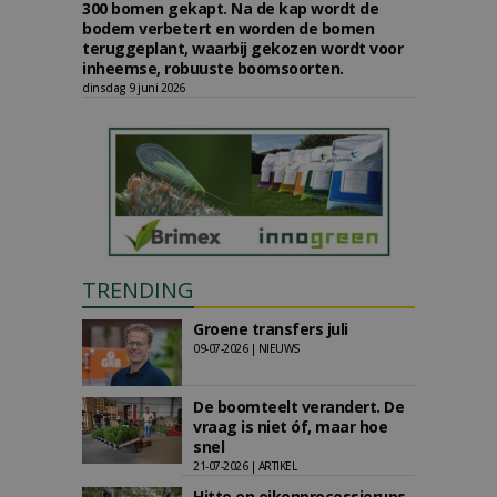
300 bomen gekapt. Na de kap wordt de
bodem verbetert en worden de bomen
teruggeplant, waarbij gekozen wordt voor
inheemse, robuuste boomsoorten.
dinsdag 9 juni 2026
TRENDING
Groene transfers juli
09-07-2026 | NIEUWS
De boomteelt verandert. De
vraag is niet óf, maar hoe
snel
21-07-2026 | ARTIKEL
Hitte en eikenprocessierups