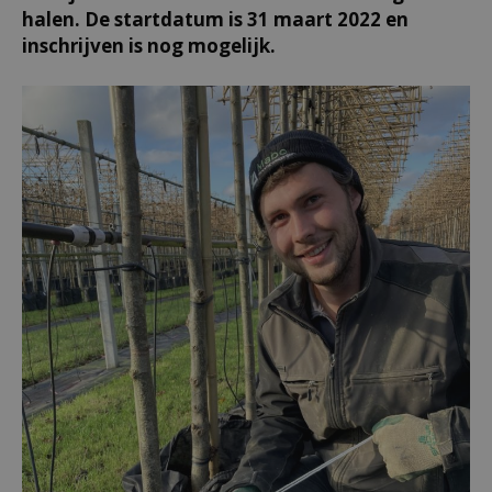
halen. De startdatum is 31 maart 2022 en
inschrijven is nog mogelijk.