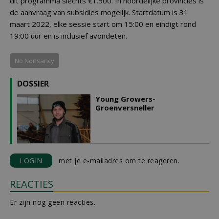
dit programma slechts €1.500. In noordelijke provincies is
de aanvraag van subsidies mogelijk. Startdatum is 31
maart 2022, elke sessie start om 15:00 en eindigt rond
19:00 uur en is inclusief avondeten.
No Nonsancy
DOSSIER
Young Growers-
Groenversneller
LOGIN
met je e-mailadres om te reageren.
REACTIES
Er zijn nog geen reacties.