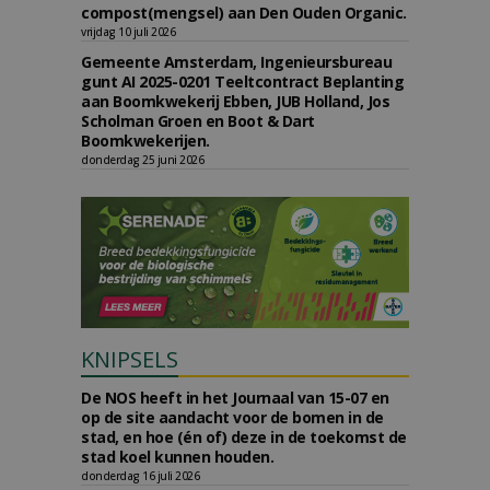
compost(mengsel) aan Den Ouden Organic.
vrijdag 10 juli 2026
Gemeente Amsterdam, Ingenieursbureau
gunt AI 2025-0201 Teeltcontract Beplanting
aan Boomkwekerij Ebben, JUB Holland, Jos
Scholman Groen en Boot & Dart
Boomkwekerijen.
donderdag 25 juni 2026
KNIPSELS
De NOS heeft in het Journaal van 15-07 en
op de site aandacht voor de bomen in de
stad, en hoe (én of) deze in de toekomst de
stad koel kunnen houden.
donderdag 16 juli 2026