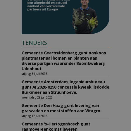
TENDERS
Gemeente Geertruidenberg gunt aankoop
plantmateriaal bomen en planten aan
diverse partijen waaronder Boomkwekerij
Udenhout.
vrijdag 31 juli 2026
Gemeente Amsterdam, Ingenieursbureau
gunt AI 2020-0290 concessie kweek lisdodde
Burkmeer aan Struunhoeve.
woensdag 29 juli 2026
Gemeente Den Haag gunt levering van
graszaden en meststoffen aan Vitagro.
vrijdag 17 juli 2026
Gemeente 's-Hertogenbosch gunt
raamovereenkomst leveren