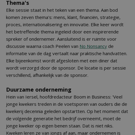
Thema's
Elke sessie staat in het teken van een thema. Aan bod
komen zeven thema's: mens, klant, financiën, strategie,
proces, internationalisering en innovatie. Elke keer wordt
het betreffende thema ingeleid door een inspirerende
spreker of ondernemer. Aansluitend is er ruimte voor
discussie waarna coach Peelen van
No Nonsancy
de
informatie van de dag vertaalt naar praktische handvatten.
Elke bijeenkomst wordt afgesloten met een diner dat
wordt verzorgd door de sponsor. De locatie is per sessie
verschillend, afhankelijk van de sponsor.
Duurzame onderneming
Hein van Iersel, hoofdredacteur Boom in Business: 'Veel
jonge kwekers treden in de voetsporen van ouders die de
kwekerij decennia geleden opstartten. Op het moment dat
de volgende generatie het bedrijf overneemt, moet de
jonge kweker op eigen benen staan. Dat is niet niks.
Kweken leren ze van jongs af aan, maar ondernemen is