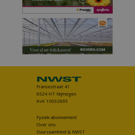
Fransestraat 41
6524 HT Nijmegen
KvK 10032693
Fysiek abonnement
Over ons
Duurzaamheid & NWST