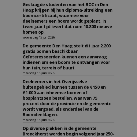
Geslaagde studenten van het ROC in Den
Haag krijgen bij hun diploma-uitreiking een
boomcertificaat, waarmee voor
deelnemers een boom wordt geplant. In
twee jaar tijd levert dat ruim 10.800 nieuwe
bomen op.
woensdag 15 juli 2026
De gemeente Den Haag stelt dit jaar 2.200
gratis bomen beschikbaar.
Geïnteresseerden kunnen een aanvraag
indienen om een boom te ontvangen voor
hun tuin, terrein of buurt.
maandag 15 juni 2026
Deelnemers in het Overijsselse
buitengebied kunnen tussen de €150 en
€1.000 aan inheemse bomen of
bosplantsoen bestellen, waarvan 75
procent door de provincie en de gemeente
wordt vergoed, als onderdeel van de
Boomdeeldagen.
maandag 15 juni 2026
Op diverse plekken in de gemeente
Bronckhorst worden begin volgend jaar 250-