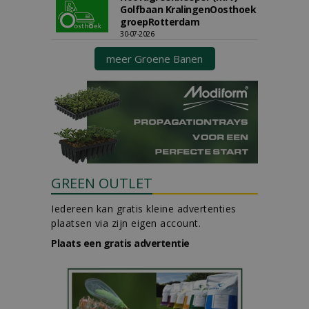
Golfbaan KralingenOosthoek
groepRotterdam
30-07-2026
meer Groene Banen
GREEN OUTLET
Iedereen kan gratis kleine advertenties
plaatsen via zijn eigen account.
Plaats een gratis advertentie