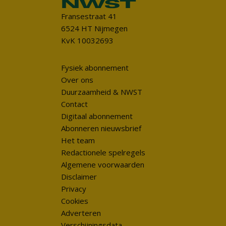
Fransestraat 41
6524 HT Nijmegen
KvK 10032693
Fysiek abonnement
Over ons
Duurzaamheid & NWST
Contact
Digitaal abonnement
Abonneren nieuwsbrief
Het team
Redactionele spelregels
Algemene voorwaarden
Disclaimer
Privacy
Cookies
Adverteren
Verschijningsdata