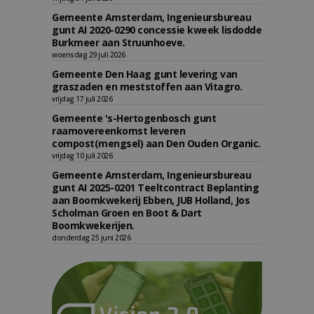
Gemeente Amsterdam, Ingenieursbureau
gunt AI 2020-0290 concessie kweek lisdodde
Burkmeer aan Struunhoeve.
woensdag 29 juli 2026
Gemeente Den Haag gunt levering van
graszaden en meststoffen aan Vitagro.
vrijdag 17 juli 2026
Gemeente 's-Hertogenbosch gunt
raamovereenkomst leveren
compost(mengsel) aan Den Ouden Organic.
vrijdag 10 juli 2026
Gemeente Amsterdam, Ingenieursbureau
gunt AI 2025-0201 Teeltcontract Beplanting
aan Boomkwekerij Ebben, JUB Holland, Jos
Scholman Groen en Boot & Dart
Boomkwekerijen.
donderdag 25 juni 2026