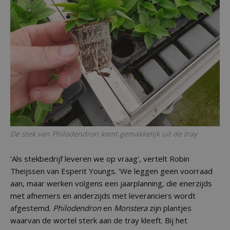
De stek van
Philodendron
komt gemakkelijk uit de tray
'Als stekbedrijf leveren we op vraag', vertelt Robin
Theijssen van Esperit Youngs. 'We leggen geen voorraad
aan, maar werken volgens een jaarplanning, die enerzijds
met afnemers en anderzijds met leveranciers wordt
afgestemd.
Philodendron
en
Monstera
zijn plantjes
waarvan de wortel sterk aan de tray kleeft. Bij het