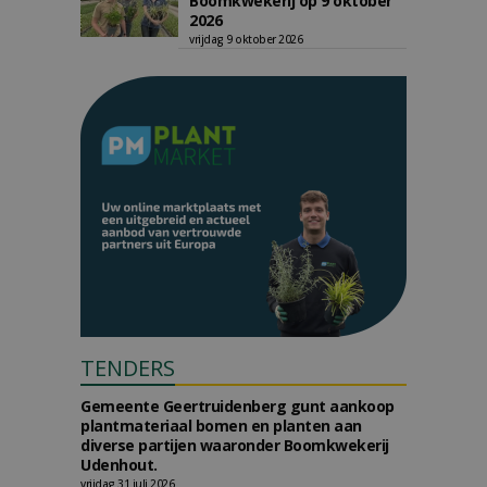
Boomkwekerij op 9 oktober
2026
vrijdag 9 oktober 2026
TENDERS
Gemeente Geertruidenberg gunt aankoop
plantmateriaal bomen en planten aan
diverse partijen waaronder Boomkwekerij
Udenhout.
vrijdag 31 juli 2026