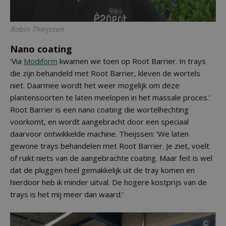
Robin Theijssen
Nano coating
'Via
Modiform
kwamen we toen op Root Barrier. In trays
die zijn behandeld met Root Barrier, kleven de wortels
niet. Daarmee wordt het weer mogelijk om deze
plantensoorten te laten meelopen in het massale proces.’
Root Barrier is een nano coating die wortelhechting
voorkomt, en wordt aangebracht door een speciaal
daarvoor ontwikkelde machine. Theijssen: ‘We laten
gewone trays behandelen met Root Barrier. Je ziet, voelt
of ruikt niets van de aangebrachte coating. Maar feit is wel
dat de pluggen heel gemakkelijk uit de tray komen en
hierdoor heb ik minder uitval. De hogere kostprijs van de
trays is het mij meer dan waard.’