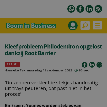
Kleefprobleem Philodendron opgelost
dankzij Root Barrier
ARTIKEL
Hanneke Tax
, maandag 19 september 2022
96 sec
'Duizenden verkleefde stekjes handmatig
uit trays peuteren, dat past niet in het
proces'
Bij Esperit Youngs worden stekjes van