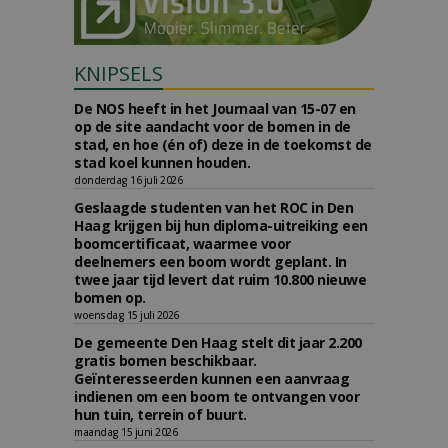
KNIPSELS
De NOS heeft in het Journaal van 15-07 en
op de site aandacht voor de bomen in de
stad, en hoe (én of) deze in de toekomst de
stad koel kunnen houden.
donderdag 16 juli 2026
Geslaagde studenten van het ROC in Den
Haag krijgen bij hun diploma-uitreiking een
boomcertificaat, waarmee voor
deelnemers een boom wordt geplant. In
twee jaar tijd levert dat ruim 10.800 nieuwe
bomen op.
woensdag 15 juli 2026
De gemeente Den Haag stelt dit jaar 2.200
gratis bomen beschikbaar.
Geïnteresseerden kunnen een aanvraag
indienen om een boom te ontvangen voor
hun tuin, terrein of buurt.
maandag 15 juni 2026