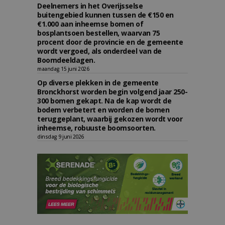
Deelnemers in het Overijsselse
buitengebied kunnen tussen de €150 en
€1.000 aan inheemse bomen of
bosplantsoen bestellen, waarvan 75
procent door de provincie en de gemeente
wordt vergoed, als onderdeel van de
Boomdeeldagen.
maandag 15 juni 2026
Op diverse plekken in de gemeente
Bronckhorst worden begin volgend jaar 250-
300 bomen gekapt. Na de kap wordt de
bodem verbetert en worden de bomen
teruggeplant, waarbij gekozen wordt voor
inheemse, robuuste boomsoorten.
dinsdag 9 juni 2026