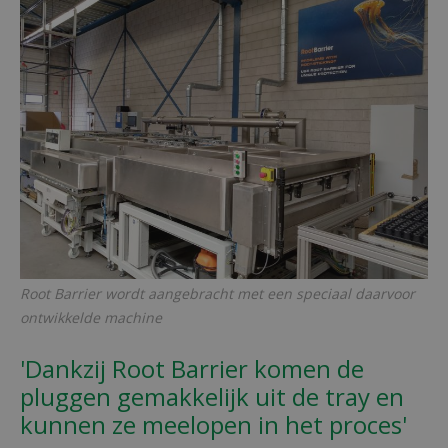
Root Barrier wordt aangebracht met een speciaal daarvoor
ontwikkelde machine
'Dankzij Root Barrier komen de
pluggen gemakkelijk uit de tray en
kunnen ze meelopen in het proces'