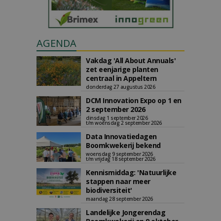
AGENDA
Vakdag 'All About Annuals'
zet eenjarige planten
centraal in Appeltern
donderdag 27 augustus 2026
DCM Innovation Expo op 1 en
2 september 2026
dinsdag 1 september 2026
t/m woensdag 2 september 2026
Data Innovatiedagen
Boomkwekerij bekend
woensdag 9 september 2026
t/m vrijdag 18 september 2026
Kennismiddag: 'Natuurlijke
stappen naar meer
biodiversiteit'
maandag 28 september 2026
Landelijke Jongerendag