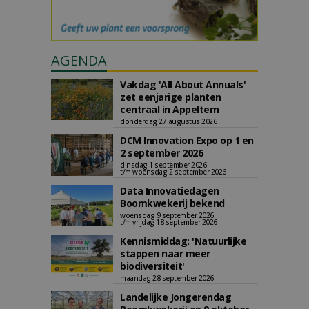
AGENDA
Vakdag 'All About Annuals'
zet eenjarige planten
centraal in Appeltern
donderdag 27 augustus 2026
DCM Innovation Expo op 1 en
2 september 2026
dinsdag 1 september 2026
t/m woensdag 2 september 2026
Data Innovatiedagen
Boomkwekerij bekend
woensdag 9 september 2026
t/m vrijdag 18 september 2026
Kennismiddag: 'Natuurlijke
stappen naar meer
biodiversiteit'
maandag 28 september 2026
Landelijke Jongerendag