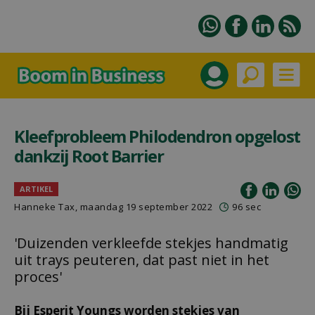
Kleefprobleem Philodendron opgelost
dankzij Root Barrier
ARTIKEL
Hanneke Tax
, maandag 19 september 2022
96 sec
'Duizenden verkleefde stekjes handmatig
uit trays peuteren, dat past niet in het
proces'
Bij Esperit Youngs worden stekjes van