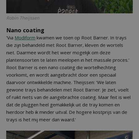
Robin Theijssen
Nano coating
'Via
Modiform
kwamen we toen op Root Barrier. In trays
die zijn behandeld met Root Barrier, kleven de wortels
niet. Daarmee wordt het weer mogelijk om deze
plantensoorten te laten meelopen in het massale proces.’
Root Barrier is een nano coating die wortelhechting
voorkomt, en wordt aangebracht door een speciaal
daarvoor ontwikkelde machine. Theijssen: ‘We laten
gewone trays behandelen met Root Barrier. Je ziet, voelt
of ruikt niets van de aangebrachte coating. Maar feit is wel
dat de pluggen heel gemakkelijk uit de tray komen en
hierdoor heb ik minder uitval. De hogere kostprijs van de
trays is het mij meer dan waard.’