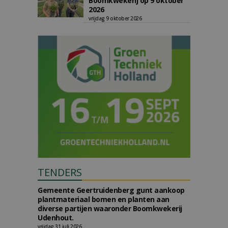
Boomkwekerij op 9 oktober
2026
vrijdag 9 oktober 2026
TENDERS
Gemeente Geertruidenberg gunt aankoop
plantmateriaal bomen en planten aan
diverse partijen waaronder Boomkwekerij
Udenhout.
vrijdag 31 juli 2026