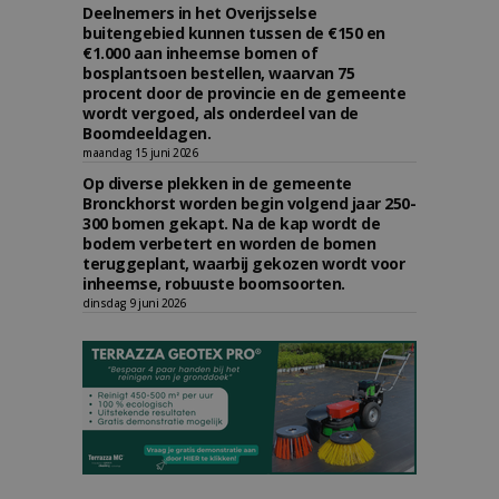
Deelnemers in het Overijsselse
buitengebied kunnen tussen de €150 en
€1.000 aan inheemse bomen of
bosplantsoen bestellen, waarvan 75
procent door de provincie en de gemeente
wordt vergoed, als onderdeel van de
Boomdeeldagen.
maandag 15 juni 2026
Op diverse plekken in de gemeente
Bronckhorst worden begin volgend jaar 250-
300 bomen gekapt. Na de kap wordt de
bodem verbetert en worden de bomen
teruggeplant, waarbij gekozen wordt voor
inheemse, robuuste boomsoorten.
dinsdag 9 juni 2026