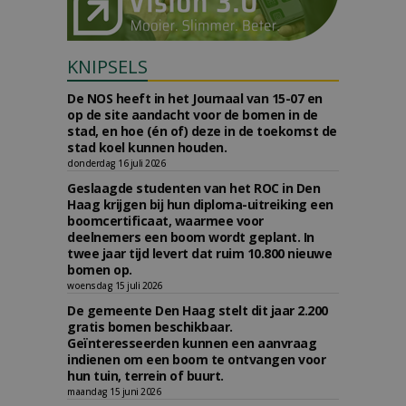
KNIPSELS
De NOS heeft in het Journaal van 15-07 en
op de site aandacht voor de bomen in de
stad, en hoe (én of) deze in de toekomst de
stad koel kunnen houden.
donderdag 16 juli 2026
Geslaagde studenten van het ROC in Den
Haag krijgen bij hun diploma-uitreiking een
boomcertificaat, waarmee voor
deelnemers een boom wordt geplant. In
twee jaar tijd levert dat ruim 10.800 nieuwe
bomen op.
woensdag 15 juli 2026
De gemeente Den Haag stelt dit jaar 2.200
gratis bomen beschikbaar.
Geïnteresseerden kunnen een aanvraag
indienen om een boom te ontvangen voor
hun tuin, terrein of buurt.
maandag 15 juni 2026