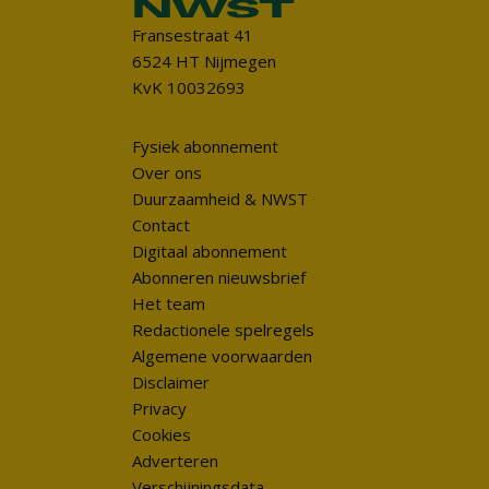
Fransestraat 41
6524 HT Nijmegen
KvK 10032693
Fysiek abonnement
Over ons
Duurzaamheid & NWST
Contact
Digitaal abonnement
Abonneren nieuwsbrief
Het team
Redactionele spelregels
Algemene voorwaarden
Disclaimer
Privacy
Cookies
Adverteren
Verschijningsdata