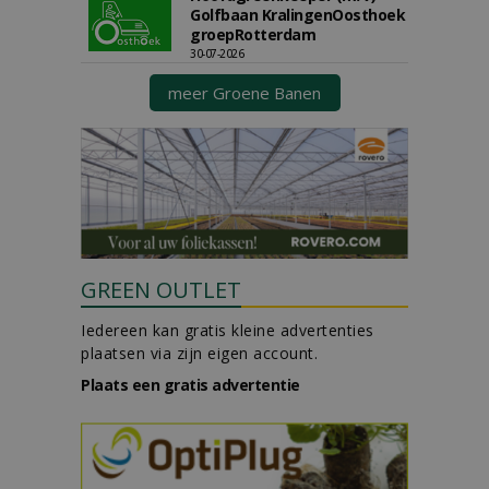
Golfbaan KralingenOosthoek
groepRotterdam
30-07-2026
meer Groene Banen
GREEN OUTLET
Iedereen kan gratis kleine advertenties
plaatsen via zijn eigen account.
Plaats een gratis advertentie