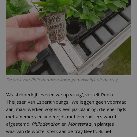
De stek van
Philodendron
komt gemakkelijk uit de tray
'Als stekbedrijf leveren we op vraag', vertelt Robin
Theijssen van Esperit Youngs. 'We leggen geen voorraad
aan, maar werken volgens een jaarplanning, die enerzijds
met afnemers en anderzijds met leveranciers wordt
afgestemd.
Philodendron
en
Monstera
zijn plantjes
waarvan de wortel sterk aan de tray kleeft. Bij het