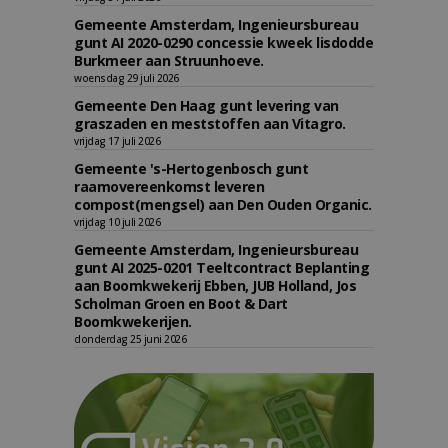
Gemeente Amsterdam, Ingenieursbureau
gunt AI 2020-0290 concessie kweek lisdodde
Burkmeer aan Struunhoeve.
woensdag 29 juli 2026
Gemeente Den Haag gunt levering van
graszaden en meststoffen aan Vitagro.
vrijdag 17 juli 2026
Gemeente 's-Hertogenbosch gunt
raamovereenkomst leveren
compost(mengsel) aan Den Ouden Organic.
vrijdag 10 juli 2026
Gemeente Amsterdam, Ingenieursbureau
gunt AI 2025-0201 Teeltcontract Beplanting
aan Boomkwekerij Ebben, JUB Holland, Jos
Scholman Groen en Boot & Dart
Boomkwekerijen.
donderdag 25 juni 2026