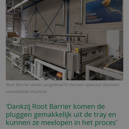
Root Barrier wordt aangebracht met een speciaal daarvoor
ontwikkelde machine
'Dankzij Root Barrier komen de
pluggen gemakkelijk uit de tray en
kunnen ze meelopen in het proces'