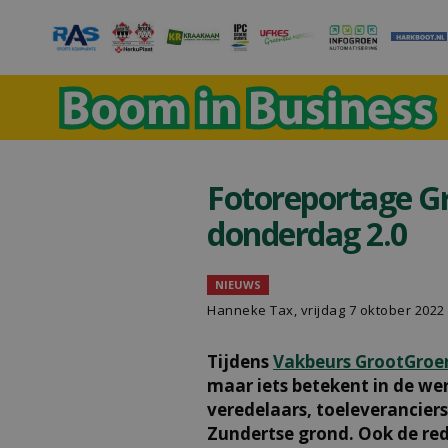
Fotoreportage Gr
donderdag 2.0
NIEUWS
Hanneke Tax
, vrijdag 7 oktober 2022
Tijdens
Vakbeurs GrootGroe
maar iets betekent in de we
veredelaars, toeleveranciers
Zundertse grond. Ook de red