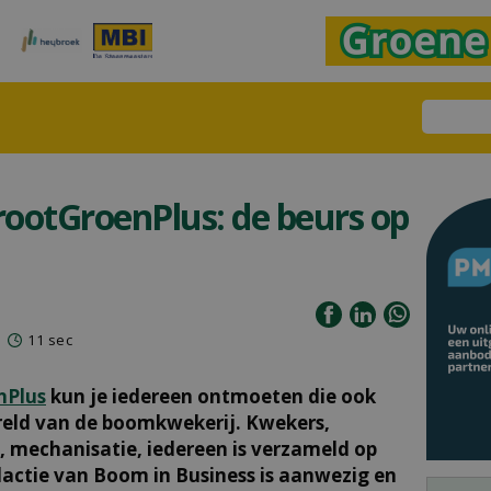
ootGroenPlus: de beurs op
11 sec
nPlus
kun je iedereen ontmoeten die ook
reld van de boomkwekerij. Kwekers,
, mechanisatie, iedereen is verzameld op
actie van Boom in Business is aanwezig en