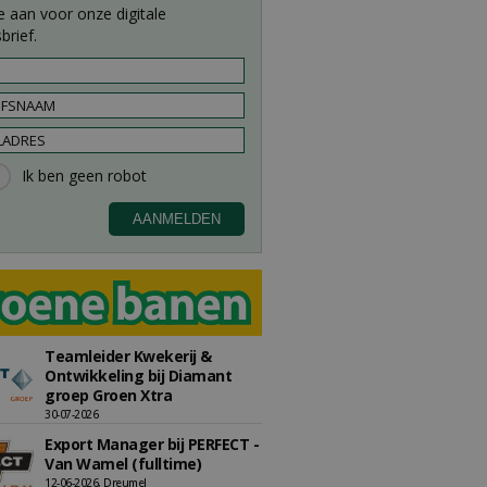
e aan voor onze digitale
brief.
Teamleider Kwekerij &
Ontwikkeling bij Diamant
groep Groen Xtra
30-07-2026
Export Manager bij PERFECT -
Van Wamel (fulltime)
12-06-2026, Dreumel