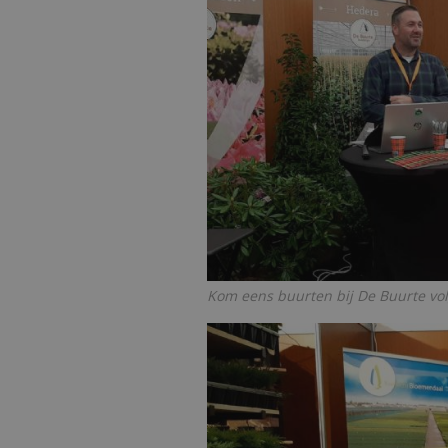
Kom eens buurten bij De Buurte vo