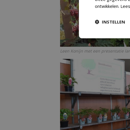
ontwikkelen.
Lees
INSTELLEN
Leen Konijn met een presentatie l