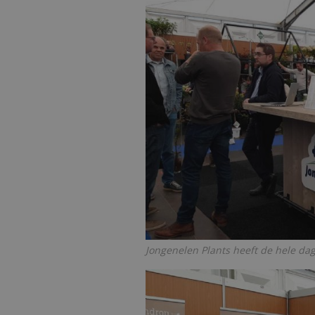
Jongenelen Plants heeft de hele da