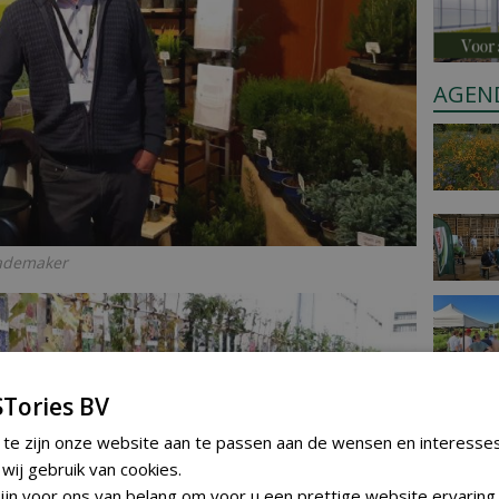
AGEN
Rademaker
Tories BV
 te zijn onze website aan te passen aan de wensen en interesse
ij gebruik van cookies.
jn voor ons van belang om voor u een prettige website ervaring 