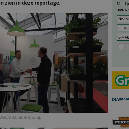
n zien in deze reportage.
Meld j
nieuws
cesvolle samenwerking!