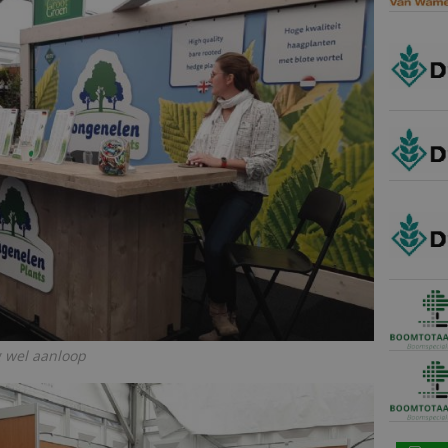
g wel aanloop