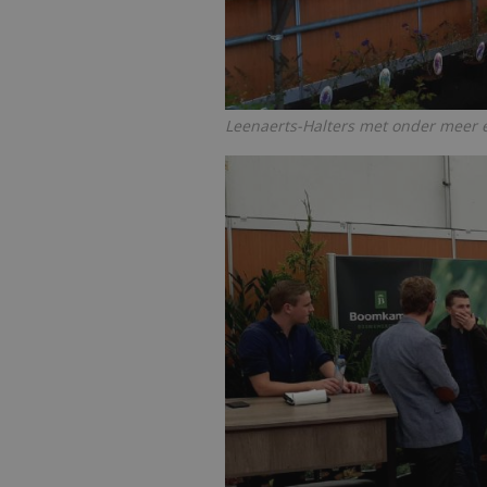
Leenaerts-Halters met onder meer 