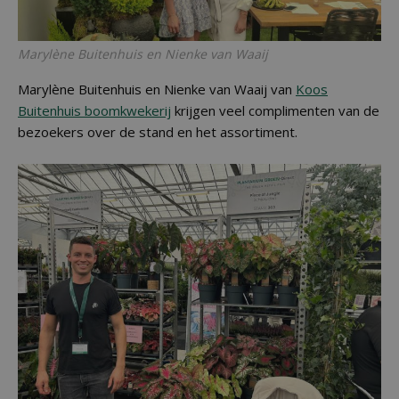
Marylène Buitenhuis en Nienke van Waaij
Marylène Buitenhuis en Nienke van Waaij van
Koos
Buitenhuis boomkwekerij
krijgen veel complimenten van de
bezoekers over de stand en het assortiment.