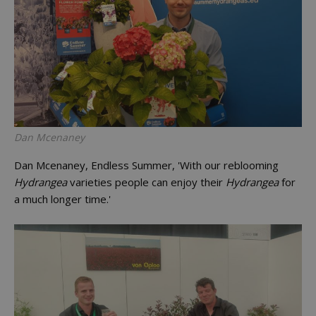
Dan Mcenaney
Dan Mcenaney, Endless Summer, 'With our reblooming
Hydrangea
varieties people can enjoy their
Hydrangea
for
a much longer time.'