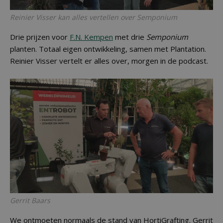
Reinier Visser kan alles vertellen over Semponium
Drie prijzen voor
F.N. Kempen
met drie
Semponium
planten. Totaal eigen ontwikkeling, samen met Plantation.
Reinier Visser vertelt er alles over, morgen in de podcast.
Gerrit Baars
We ontmoeten normaals de stand van HortiGrafting. Gerrit