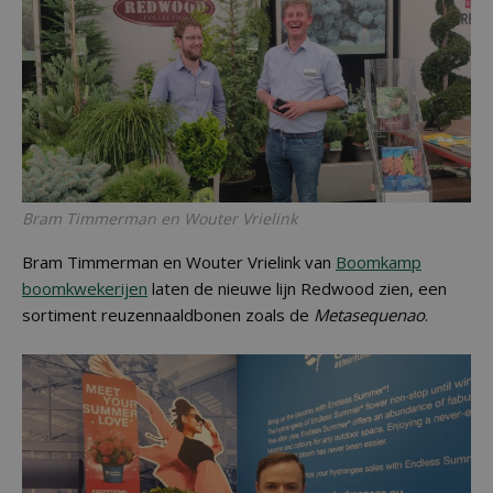
Bram Timmerman en Wouter Vrielink
Bram Timmerman en Wouter Vrielink van
Boomkamp
boomkwekerijen
laten de nieuwe lijn Redwood zien, een
sortiment reuzennaaldbonen zoals de
Metasequenao
.