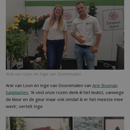
Arie van Loon en Inge van Dooremalen
Arie van Loon en Inge van Dooremalen van
Arie Bouman
tuinplanten
, 'Ik vind onze rozen denk ik het leukst, vanwege
de kleur en de geur maar ook omdat ik er het meeste mee
werk', vertelt Inge