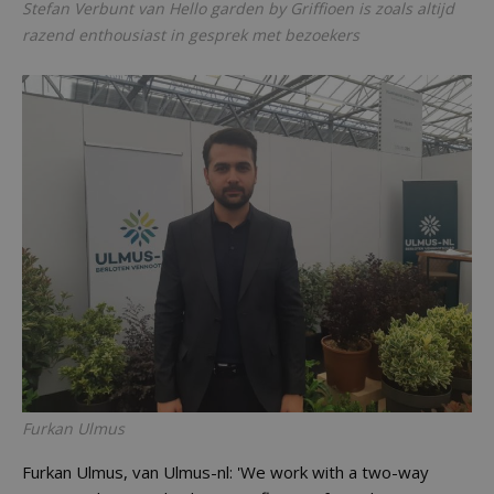
Stefan Verbunt van Hello garden by Griffioen is zoals altijd
razend enthousiast in gesprek met bezoekers
Furkan Ulmus
Furkan Ulmus, van Ulmus-nl: 'We work with a two-way