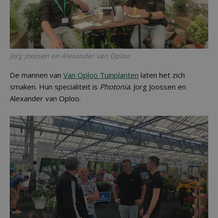
Jorg Joossen en Alexander van Oploo
De mannen van
Van Oploo Tuinplanten
laten het zich
smaken. Hun specialiteit is
Photonia
. Jorg Joossen en
Alexander van Oploo.