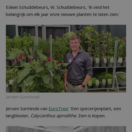
Edwin Schuddebeurs, W. Schuddebeurs, 'Ik vind het
belangrijk om elk jaar onze nieuwe planten te laten zien.'
Jeroen Surminski
Jeroen Surminski van
EuroTree
: 'Een specerijenplant, een
langbloeier,
Calycanthus aprodithe
. Zien is kopen.