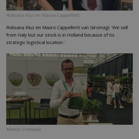
Roksana Kluz en Mauro Cappelletti
Roksana Kluz en Mauro Cappelletti van Giromagi: 'We sell
from Italy but our stock is in Holland because of its
strategic logistical location.'
Martin Cromwijk