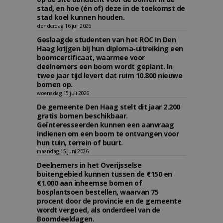
stad, en hoe (én of) deze in de toekomst de
stad koel kunnen houden.
donderdag 16 juli 2026
Geslaagde studenten van het ROC in Den
Haag krijgen bij hun diploma-uitreiking een
boomcertificaat, waarmee voor
deelnemers een boom wordt geplant. In
twee jaar tijd levert dat ruim 10.800 nieuwe
bomen op.
woensdag 15 juli 2026
De gemeente Den Haag stelt dit jaar 2.200
gratis bomen beschikbaar.
Geïnteresseerden kunnen een aanvraag
indienen om een boom te ontvangen voor
hun tuin, terrein of buurt.
maandag 15 juni 2026
Deelnemers in het Overijsselse
buitengebied kunnen tussen de €150 en
€1.000 aan inheemse bomen of
bosplantsoen bestellen, waarvan 75
procent door de provincie en de gemeente
wordt vergoed, als onderdeel van de
Boomdeeldagen.