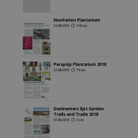
Noviteiten Plantarium
22-08-2018
318 sec
Persprijs Plantarium 2018
22-08-2018
76 sec
Deelnemers lijst Garden
Trails and Trade 2018
01-06-2018
2 sec