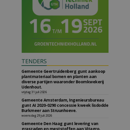
TENDERS
Gemeente Geertruidenberg gunt aankoop
plantmateriaal bomen en planten aan
diverse partijen waaronder Boomkwekerij
Udenhout.
vrijdag 31 juli 2026
Gemeente Amsterdam, Ingenieursbureau
gunt AI 2020-0290 concessie kweek lisdodde
Burkmeer aan Struunhoeve.
woensdag 29 juli 2026
Gemeente Den Haag gunt levering van
graszaden en meststoffen aan Vitagro.