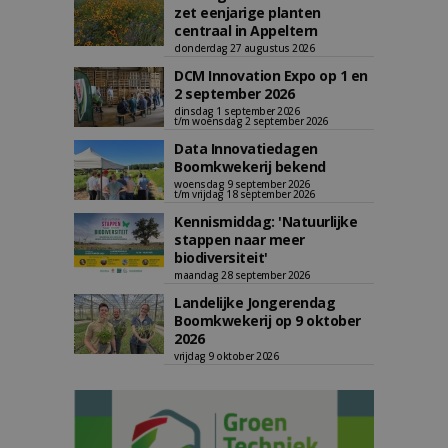
zet eenjarige planten
centraal in Appeltern
donderdag 27 augustus 2026
DCM Innovation Expo op 1 en
2 september 2026
dinsdag 1 september 2026
t/m woensdag 2 september 2026
Data Innovatiedagen
Boomkwekerij bekend
woensdag 9 september 2026
t/m vrijdag 18 september 2026
Kennismiddag: 'Natuurlijke
stappen naar meer
biodiversiteit'
maandag 28 september 2026
Landelijke Jongerendag
Boomkwekerij op 9 oktober
2026
vrijdag 9 oktober 2026