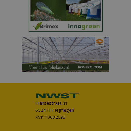
Fransestraat 41
6524 HT Nijmegen
KvK 10032693