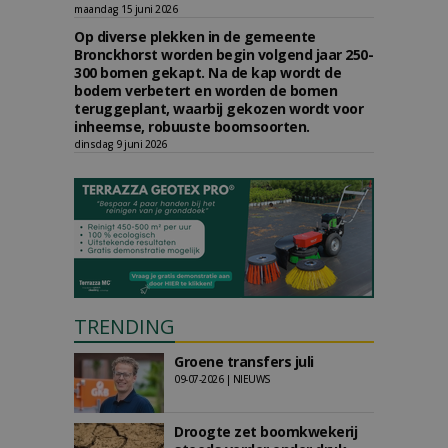
maandag 15 juni 2026
Op diverse plekken in de gemeente
Bronckhorst worden begin volgend jaar 250-
300 bomen gekapt. Na de kap wordt de
bodem verbetert en worden de bomen
teruggeplant, waarbij gekozen wordt voor
inheemse, robuuste boomsoorten.
dinsdag 9 juni 2026
TRENDING
Groene transfers juli
09-07-2026 | NIEUWS
Droogte zet boomkwekerij