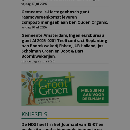
vrijdag 17 juli 2026
Gemeente 's-Hertogenbosch gunt
raamovereenkomst leveren
compost(mengsel) aan Den Ouden Organic.
vrijdag 10 juli 2026
Gemeente Amsterdam, Ingenieursbureau
gunt AI 2025-0201 Teeltcontract Beplanting
aan Boomkwekerij Ebben, JUB Holland, Jos
Scholman Groen en Boot & Dart
Boomkwekerijen.
donderdag 25 juni 2026
KNIPSELS
De NOS heeft in het Journaal van 15-07 en
op de site aandacht voor de bomen in de