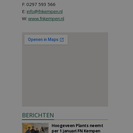
F: 0297 593 566
E:
info@fnkempen.nl
W:
www.fnkempen.nl
BERICHTEN
Hoogeveen Plants neemt
per 1 januari FN Kempen