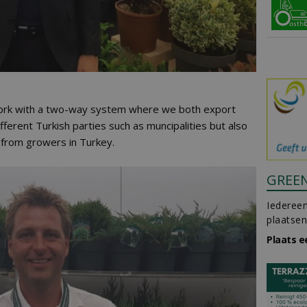
work with a two-way system where we both export
ferent Turkish parties such as muncipalities but also
 from growers in Turkey.
GREE
Iedereen
plaatsen
Plaats e