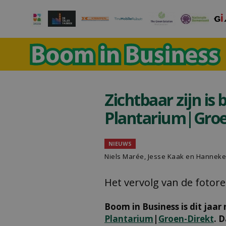
Zichtbaar zijn is 
Plantarium|Groe
NIEUWS
Niels Marée, Jesse Kaak en Hanneke
Het vervolg van de foto
Boom in Business is dit jaar
Plantarium
|
Groen-Direkt
. 