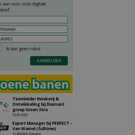
e aan voor onze digitale
brief.
Teamleider Kwekerij &
Ontwikkeling bij Diamant
groep Groen Xtra
30-07-2026
Export Manager bij PERFECT -
Van Wamel (fulltime)
12-06-2026, Dreumel