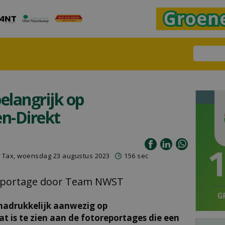
belangrijk op
n-Direkt
 Tax, woensdag 23 augustus 2023
156 sec
reportage door Team NWST
 nadrukkelijk aanwezig op
Dat is te zien aan de fotoreportages die een