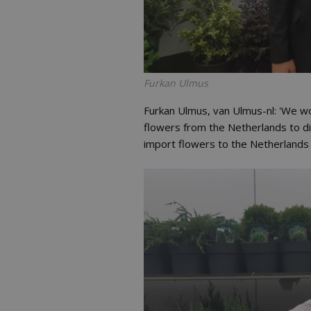
Furkan Ulmus
Furkan Ulmus, van Ulmus-nl: 'We 
flowers from the Netherlands to dif
import flowers to the Netherlands