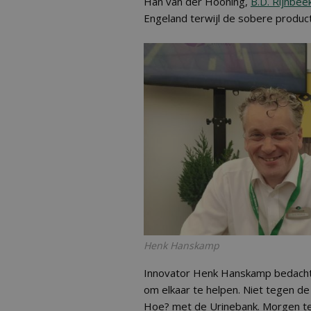
Han van der Hooning,
B.D. Rijnbee
Engeland terwijl de sobere producte
Henk Hanskamp
Innovator Henk Hanskamp bedacht 
om elkaar te helpen. Niet tegen de 
Hoe? met de Urinebank. Morgen te 