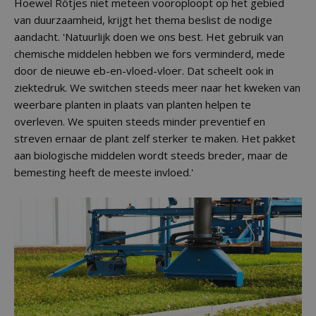
Hoewel Rötjes niet meteen vooroploopt op het gebied
van duurzaamheid, krijgt het thema beslist de nodige
aandacht. 'Natuurlijk doen we ons best. Het gebruik van
chemische middelen hebben we fors verminderd, mede
door de nieuwe eb-en-vloed-vloer. Dat scheelt ook in
ziektedruk. We switchen steeds meer naar het kweken van
weerbare planten in plaats van planten helpen te
overleven. We spuiten steeds minder preventief en
streven ernaar de plant zelf sterker te maken. Het pakket
aan biologische middelen wordt steeds breder, maar de
bemesting heeft de meeste invloed.'