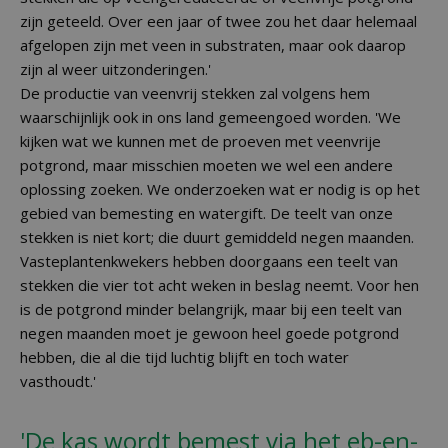
zijn geteeld. Over een jaar of twee zou het daar helemaal
afgelopen zijn met veen in substraten, maar ook daarop
zijn al weer uitzonderingen.'
De productie van veenvrij stekken zal volgens hem
waarschijnlijk ook in ons land gemeengoed worden. 'We
kijken wat we kunnen met de proeven met veenvrije
potgrond, maar misschien moeten we wel een andere
oplossing zoeken. We onderzoeken wat er nodig is op het
gebied van bemesting en watergift. De teelt van onze
stekken is niet kort; die duurt gemiddeld negen maanden.
Vasteplantenkwekers hebben doorgaans een teelt van
stekken die vier tot acht weken in beslag neemt. Voor hen
is de potgrond minder belangrijk, maar bij een teelt van
negen maanden moet je gewoon heel goede potgrond
hebben, die al die tijd luchtig blijft en toch water
vasthoudt.'
'De kas wordt bemest via het eb-en-