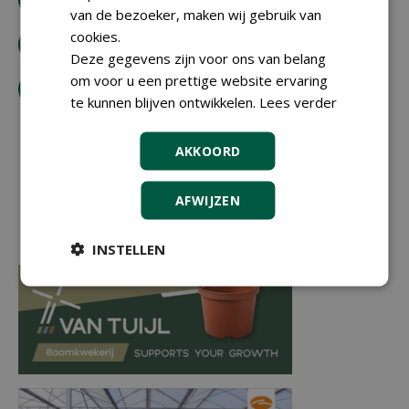
van de bezoeker, maken wij gebruik van
cookies.
bestel tijdschrift
Deze gegevens zijn voor ons van belang
om voor u een prettige website ervaring
tip de redactie
te kunnen blijven ontwikkelen.
Lees verder
AKKOORD
AFWIJZEN
INSTELLEN