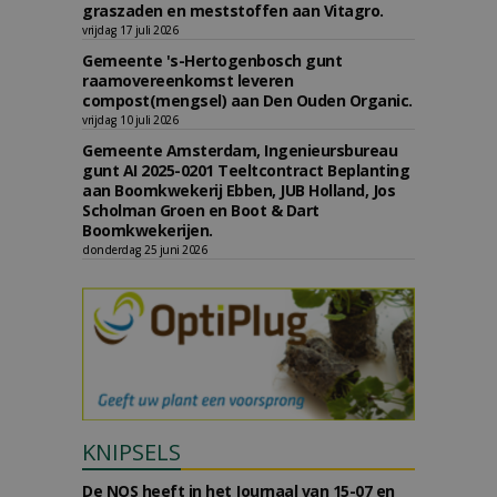
graszaden en meststoffen aan Vitagro.
vrijdag 17 juli 2026
Gemeente 's-Hertogenbosch gunt
raamovereenkomst leveren
compost(mengsel) aan Den Ouden Organic.
vrijdag 10 juli 2026
Gemeente Amsterdam, Ingenieursbureau
gunt AI 2025-0201 Teeltcontract Beplanting
aan Boomkwekerij Ebben, JUB Holland, Jos
Scholman Groen en Boot & Dart
Boomkwekerijen.
donderdag 25 juni 2026
KNIPSELS
De NOS heeft in het Journaal van 15-07 en