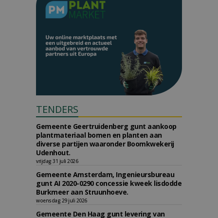
TENDERS
Gemeente Geertruidenberg gunt aankoop
plantmateriaal bomen en planten aan
diverse partijen waaronder Boomkwekerij
Udenhout.
vrijdag 31 juli 2026
Gemeente Amsterdam, Ingenieursbureau
gunt AI 2020-0290 concessie kweek lisdodde
Burkmeer aan Struunhoeve.
woensdag 29 juli 2026
Gemeente Den Haag gunt levering van