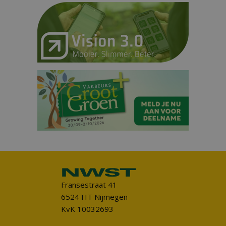
Fransestraat 41
6524 HT Nijmegen
KvK 10032693