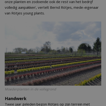
onze planten en zodoende ook de rest van het bedrijf
volledig aanpakken', vertelt Bernd Rötjes, mede-eigenaar
van Rötjes young plants.
Moederplanten in de vollegrond
Handwerk
Twee jaar geleden begon Rötjes op zijn terrein met