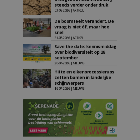
steeds verder onder druk
03-08-2026 | ARTIKEL
De boomteelt verandert. De
vraag is niet óf, maar hoe
snel
21-07-2026 | ARTIKEL
Save the date: kennismiddag
over biodiversiteit op 28
september
20-07-2026 | NIEUWS
Hitte en eikenprocessierups
zetten bomen in landelijke
schijnwerpers
16-07-2026 | NIEUWS