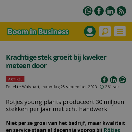
Krachtige stek groeit bij kweker
meteen door
ARTIKEL
Emiel te Walvaart
, maandag 25 september 2023
261 sec
Rötjes young plants produceert 30 miljoen
stekken per jaar met echt handwerk
Niet per se groei van het bedrijf, maar kwaliteit
en service staan al decennia voorop bij
Rötjes