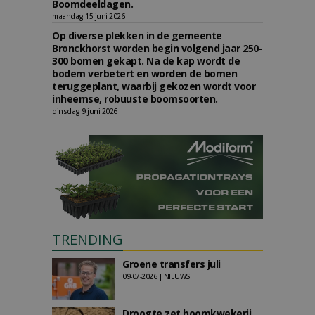
Boomdeeldagen.
maandag 15 juni 2026
Op diverse plekken in de gemeente
Bronckhorst worden begin volgend jaar 250-
300 bomen gekapt. Na de kap wordt de
bodem verbetert en worden de bomen
teruggeplant, waarbij gekozen wordt voor
inheemse, robuuste boomsoorten.
dinsdag 9 juni 2026
TRENDING
Groene transfers juli
09-07-2026 | NIEUWS
Droogte zet boomkwekerij