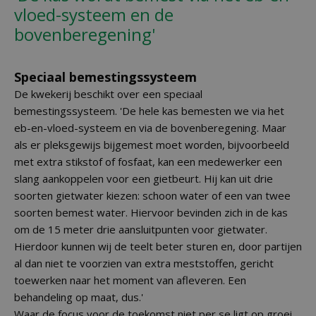
vloed-systeem en de
bovenberegening'
Speciaal bemestingssysteem
De kwekerij beschikt over een speciaal
bemestingssysteem. 'De hele kas bemesten we via het
eb-en-vloed-systeem en via de bovenberegening. Maar
als er pleksgewijs bijgemest moet worden, bijvoorbeeld
met extra stikstof of fosfaat, kan een medewerker een
slang aankoppelen voor een gietbeurt. Hij kan uit drie
soorten gietwater kiezen: schoon water of een van twee
soorten bemest water. Hiervoor bevinden zich in de kas
om de 15 meter drie aansluitpunten voor gietwater.
Hierdoor kunnen wij de teelt beter sturen en, door partijen
al dan niet te voorzien van extra meststoffen, gericht
toewerken naar het moment van afleveren. Een
behandeling op maat, dus.'
Waar de focus voor de toekomst niet per se ligt op groei