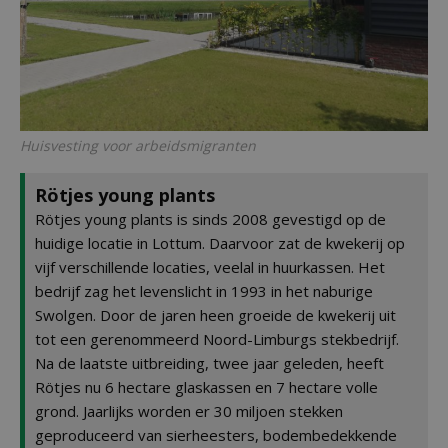
Huisvesting voor arbeidsmigranten
Rötjes young plants
Rötjes young plants is sinds 2008 gevestigd op de
huidige locatie in Lottum. Daarvoor zat de kwekerij op
vijf verschillende locaties, veelal in huurkassen. Het
bedrijf zag het levenslicht in 1993 in het naburige
Swolgen. Door de jaren heen groeide de kwekerij uit
tot een gerenommeerd Noord-Limburgs stekbedrijf.
Na de laatste uitbreiding, twee jaar geleden, heeft
Rötjes nu 6 hectare glaskassen en 7 hectare volle
grond. Jaarlijks worden er 30 miljoen stekken
geproduceerd van sierheesters, bodembedekkende