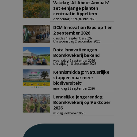
Vakdag 'All About Annuals'
zet eenjarige planten
centraal in Appeltern
donderdag 27 augustus 2026
DCM Innovation Expo op 1 en
2 september 2026
dinsdag 1 september 2026
t/m woensdag 2 september 2026
Data Innovatiedagen
Boomkwekerij bekend
woensdag 9 september 2026
t/m vrijdag 18 september 2026
Kennismiddag: 'Natuurlijke
stappen naar meer
biodiversiteit'
maandag 28 september 2026
Landelijke Jongerendag
Boomkwekerij op 9 oktober
2026
vrijdag 9 oktober 2026