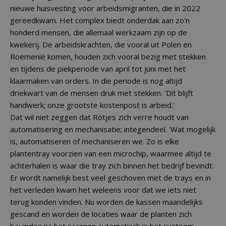
nieuwe huisvesting voor arbeidsmigranten, die in 2022
gereedkwam. Het complex biedt onderdak aan zo'n
honderd mensen, die allemaal werkzaam zijn op de
kwekerij. De arbeidskrachten, die vooral uit Polen en
Roemenië komen, houden zich vooral bezig met stekken
en tijdens de piekperiode van april tot juni met het
klaarmaken van orders. In die periode is nog altijd
driekwart van de mensen druk met stekken. 'Dit blijft
handwerk; onze grootste kostenpost is arbeid.'
Dat wil niet zeggen dat Rötjes zich verre houdt van
automatisering en mechanisatie; integendeel. 'Wat mogelijk
is, automatiseren of mechaniseren we. Zo is elke
plantentray voorzien van een microchip, waarmee altijd te
achterhalen is waar die tray zich binnen het bedrijf bevindt.
Er wordt namelijk best veel geschoven met de trays en in
het verleden kwam het weleens voor dat we iets niet
terug konden vinden. Nu worden de kassen maandelijks
gescand en worden de locaties waar de planten zich