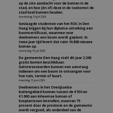
op de site aandacht voor de bomen in de
stad, en hoe (én of) deze in de toekomst de
stad koel kunnen houden.
donderdag 16 juli 2026
Geslaagde studenten van het ROC in Den
Haag krijgen bij hun diploma-uitreiking een
boomcertificaat, waarmee voor
deelnemers een boom wordt geplant. In
twee jaar tijd levert dat ruim 10.800 nieuwe
bomen op.
woensdag 15 juli 2026
De gemeente Den Haag stelt dit jaar 2.200
gratis bomen beschikbaar.
Geïnteresseerden kunnen een aanvraag
indienen om een boom te ontvangen voor
hun tuin, terrein of buurt.
maandag 15 juni 2026
Deelnemers in het Overijsselse
buitengebied kunnen tussen de €150 en
€1.000 aan inheemse bomen of
bosplantsoen bestellen, waarvan 75
procent door de provincie en de gemeente
wordt vergoed, als onderdeel van de