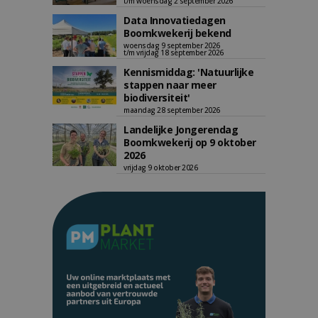
t/m woensdag 2 september 2026
Data Innovatiedagen
Boomkwekerij bekend
woensdag 9 september 2026
t/m vrijdag 18 september 2026
Kennismiddag: 'Natuurlijke
stappen naar meer
biodiversiteit'
maandag 28 september 2026
Landelijke Jongerendag
Boomkwekerij op 9 oktober
2026
vrijdag 9 oktober 2026