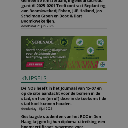
Gemeente Amsterdam, Ingenieursbureau
gunt AI 2025-0201 Teeltcontract Beplanting
aan Boomkwekerij Ebben, JUB Holland, Jos
Scholman Groen en Boot & Dart
Boomkwekerijen.
donderdag 25 juni 2026
KNIPSELS
De NOS heeft in het Journaal van 15-07 en
op de site aandacht voor de bomen in de
stad, en hoe (én of) deze in de toekomst de
stad koel kunnen houden.
donderdag 16 juli 2026
Geslaagde studenten van het ROC in Den
Haag krijgen bij hun diploma-uitreiking een
boomcertificaat, waarmee voor