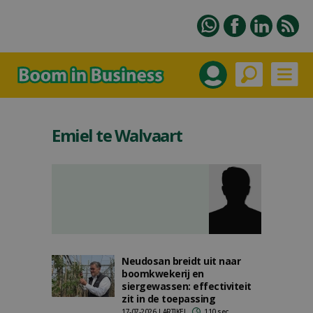
Emiel te Walvaart
Neudosan breidt uit naar
boomkwekerij en
siergewassen: effectiviteit
zit in de toepassing
17-07-2026 | ARTIKEL
110 sec