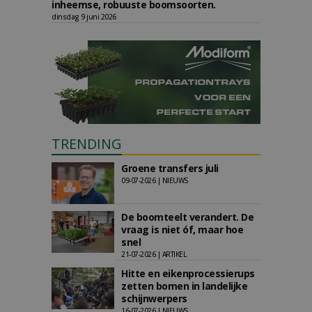
inheemse, robuuste boomsoorten.
dinsdag 9 juni 2026
TRENDING
Groene transfers juli
09-07-2026 | NIEUWS
De boomteelt verandert. De
vraag is niet óf, maar hoe
snel
21-07-2026 | ARTIKEL
Hitte en eikenprocessierups
zetten bomen in landelijke
schijnwerpers
16-07-2026 | NIEUWS