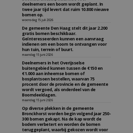
deelnemers een boom wordt geplant. In
twee jaar tijd levert dat ruim 10.800 nieuwe
bomen op.
woensdag 15 juli 2026
De gemeente Den Haag stelt dit jaar 2.200
gratis bomen beschikbaar.
Geïnteresseerden kunnen een aanvraag
indienen om een boom te ontvangen voor
hun tuin, terrein of buurt.
maandag 15 juni 2026
Deelnemers in het Overijsselse
buitengebied kunnen tussen de €150 en
€1.000 aan inheemse bomen of
bosplantsoen bestellen, waarvan 75
procent door de provincie en de gemeente
wordt vergoed, als onderdeel van de
Boomdeeldagen.
maandag 15 juni 2026
Op diverse plekken in de gemeente
Bronckhorst worden begin volgend jaar 250-
300 bomen gekapt. Na de kap wordt de
bodem verbetert en worden de bomen
teruggeplant, waarbij gekozen wordt voor