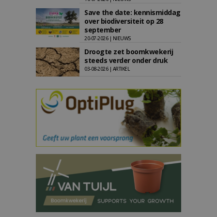
Save the date: kennismiddag
over biodiversiteit op 28
september
20-07-2026 | NIEUWS
Droogte zet boomkwekerij
steeds verder onder druk
03-08-2026 | ARTIKEL