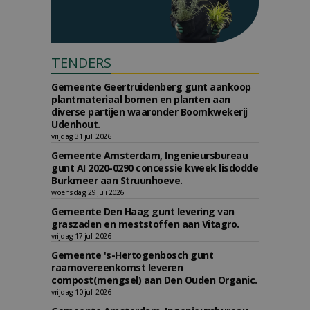
TENDERS
Gemeente Geertruidenberg gunt aankoop
plantmateriaal bomen en planten aan
diverse partijen waaronder Boomkwekerij
Udenhout.
vrijdag 31 juli 2026
Gemeente Amsterdam, Ingenieursbureau
gunt AI 2020-0290 concessie kweek lisdodde
Burkmeer aan Struunhoeve.
woensdag 29 juli 2026
Gemeente Den Haag gunt levering van
graszaden en meststoffen aan Vitagro.
vrijdag 17 juli 2026
Gemeente 's-Hertogenbosch gunt
raamovereenkomst leveren
compost(mengsel) aan Den Ouden Organic.
vrijdag 10 juli 2026