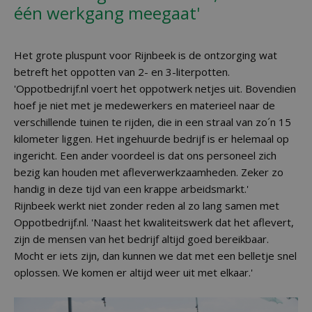
één werkgang meegaat'
Het grote pluspunt voor Rijnbeek is de ontzorging wat
betreft het oppotten van 2- en 3-literpotten.
'Oppotbedrijf.nl voert het oppotwerk netjes uit. Bovendien
hoef je niet met je medewerkers en materieel naar de
verschillende tuinen te rijden, die in een straal van zo´n 15
kilometer liggen. Het ingehuurde bedrijf is er helemaal op
ingericht. Een ander voordeel is dat ons personeel zich
bezig kan houden met afleverwerkzaamheden. Zeker zo
handig in deze tijd van een krappe arbeidsmarkt.'
Rijnbeek werkt niet zonder reden al zo lang samen met
Oppotbedrijf.nl. 'Naast het kwaliteitswerk dat het aflevert,
zijn de mensen van het bedrijf altijd goed bereikbaar.
Mocht er iets zijn, dan kunnen we dat met een belletje snel
oplossen. We komen er altijd weer uit met elkaar.'