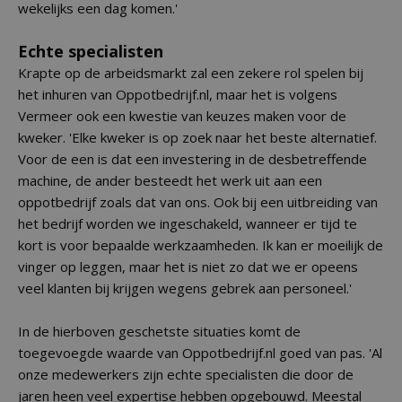
wekelijks een dag komen.'
Echte specialisten
Krapte op de arbeidsmarkt zal een zekere rol spelen bij
het inhuren van Oppotbedrijf.nl, maar het is volgens
Vermeer ook een kwestie van keuzes maken voor de
kweker. 'Elke kweker is op zoek naar het beste alternatief.
Voor de een is dat een investering in de desbetreffende
machine, de ander besteedt het werk uit aan een
oppotbedrijf zoals dat van ons. Ook bij een uitbreiding van
het bedrijf worden we ingeschakeld, wanneer er tijd te
kort is voor bepaalde werkzaamheden. Ik kan er moeilijk de
vinger op leggen, maar het is niet zo dat we er opeens
veel klanten bij krijgen wegens gebrek aan personeel.'
In de hierboven geschetste situaties komt de
toegevoegde waarde van Oppotbedrijf.nl goed van pas. 'Al
onze medewerkers zijn echte specialisten die door de
jaren heen veel expertise hebben opgebouwd. Meestal