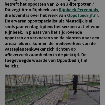
betreft het oppotten van 2- en 3-literpotten.'
Dit zegt Arno Rijnbeek van
Rijnbeek Perennials
,
die lovend is over het werk van
Oppotbedrijf.nl
.
De ervaren oppotspecialist uit Maasdijk is al
sinds jaar en dag tijdens het seizoen actief voor
Rijnbeek. In plaats van het tijdrovende
oppotten en vervoeren van de planten naar een
areaal elders, kunnen de medewerkers van de
vasteplantenkweker zich richten op
afleverwerkzaamheden in de piektijd. De
toegevoegde waarde van Oppotbedrijf.nl
belicht.