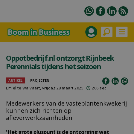
Oppotbedrijf.nl ontzorgt Rijnbeek
Perennials tijdens het seizoen
ARTIKEL
PROJECTEN
Emiel te Walvaart
, vrijdag 28 maart 2025
206 sec
Medewerkers van de vasteplantenkwekerij
kunnen zich richten op
afleverwerkzaamheden
'Het grote pluspunt is de ontzorging wat