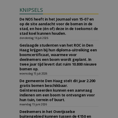
KNIPSELS
De NOS heeft in het Journaal van 15-07 en
op de site aandacht voor de bomen in de
stad, en hoe (én of) deze in de toekomst de
stad koel kunnen houden.
donderdag 16 juli 2026
Geslaagde studenten van het ROC in Den
Haag krijgen bij hun diploma-uitreiking een
boomcertificaat, waarmee voor
deelnemers een boom wordt geplant. In
twee jaar tijd levert dat ruim 10.800 nieuwe
bomen op.
woensdag 15 juli 2026
De gemeente Den Haag stelt dit jaar 2.200
gratis bomen beschikbaar.
Geïnteresseerden kunnen een aanvraag
indienen om een boom te ontvangen voor
hun tuin, terrein of buurt.
maandag 15 juni 2026
Deelnemers in het Overijsselse
buitengebied kunnen tussen de €150 en