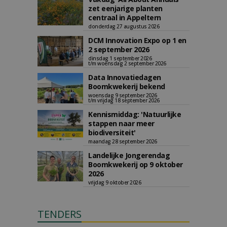
zet eenjarige planten
centraal in Appeltern
donderdag 27 augustus 2026
DCM Innovation Expo op 1 en
2 september 2026
dinsdag 1 september 2026
t/m woensdag 2 september 2026
Data Innovatiedagen
Boomkwekerij bekend
woensdag 9 september 2026
t/m vrijdag 18 september 2026
Kennismiddag: 'Natuurlijke
stappen naar meer
biodiversiteit'
maandag 28 september 2026
Landelijke Jongerendag
Boomkwekerij op 9 oktober
2026
vrijdag 9 oktober 2026
TENDERS