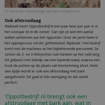
Er wordt een afstrooilaag met bark aangebracht
Ook afstrooilaag
Rijnbeek huurt Oppotbedrijf.nl een paar keer per jaar in: in
het voorjaar en in de zomer. Dan zijn ze wel een aantal
weken achtereen aan het oppotten. Door de jaren heen is
het oppotproces verder gefinetuned. Rijnbeek: 'Het bedrijf
komt met de machines en het bijbehorende personeel. Ze
zetten de 2- en 3-literpotten ook meteen op het veld weg.
Dit gebeurt met behulp van een lopende band, waarna een
truck de potten op de plaats van bestemming afzet. Sinds
een tijdje wordt er ook een afstrooilaag met bark
aangebracht. Dit gaat in één werkgang en dat werkt
perfect.'
'Oppotbedrijf.nl brengt ook een
afstrooilaag met bark aan, wat in