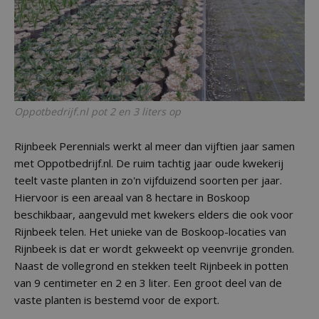
Oppotbedrijf.nl pot 2 en 3 liters op
Rijnbeek Perennials werkt al meer dan vijftien jaar samen
met Oppotbedrijf.nl. De ruim tachtig jaar oude kwekerij
teelt vaste planten in zo'n vijfduizend soorten per jaar.
Hiervoor is een areaal van 8 hectare in Boskoop
beschikbaar, aangevuld met kwekers elders die ook voor
Rijnbeek telen. Het unieke van de Boskoop-locaties van
Rijnbeek is dat er wordt gekweekt op veenvrije gronden.
Naast de vollegrond en stekken teelt Rijnbeek in potten
van 9 centimeter en 2 en 3 liter. Een groot deel van de
vaste planten is bestemd voor de export.