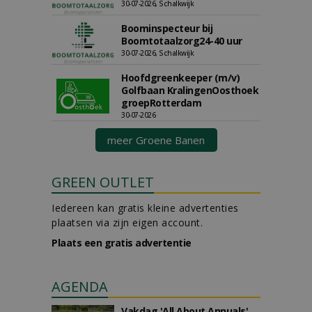
30-07-2026, Schalkwijk
Boominspecteur bij
Boomtotaalzorg24-40 uur
30-07-2026, Schalkwijk
Hoofdgreenkeeper (m/v)
Golfbaan KralingenOosthoek
groepRotterdam
30-07-2026
meer Groene Banen
GREEN OUTLET
Iedereen kan gratis kleine advertenties
plaatsen via zijn eigen account.
Plaats een gratis advertentie
AGENDA
Vakdag 'All About Annuals'