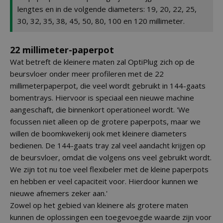
lengtes en in de volgende diameters: 19, 20, 22, 25,
30, 32, 35, 38, 45, 50, 80, 100 en 120 millimeter.
22 millimeter-paperpot
Wat betreft de kleinere maten zal OptiPlug zich op de
beursvloer onder meer profileren met de 22
millimeterpaperpot, die veel wordt gebruikt in 144-gaats
bomentrays. Hiervoor is speciaal een nieuwe machine
aangeschaft, die binnenkort operationeel wordt. 'We
focussen niet alleen op de grotere paperpots, maar we
willen de boomkwekerij ook met kleinere diameters
bedienen. De 144-gaats tray zal veel aandacht krijgen op
de beursvloer, omdat die volgens ons veel gebruikt wordt.
We zijn tot nu toe veel flexibeler met de kleine paperpots
en hebben er veel capaciteit voor. Hierdoor kunnen we
nieuwe afnemers zeker aan.'
Zowel op het gebied van kleinere als grotere maten
kunnen de oplossingen een toegevoegde waarde zijn voor