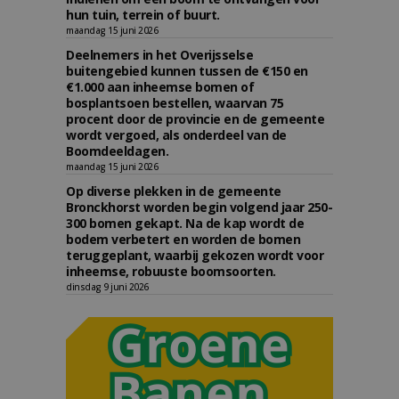
hun tuin, terrein of buurt.
maandag 15 juni 2026
Deelnemers in het Overijsselse
buitengebied kunnen tussen de €150 en
€1.000 aan inheemse bomen of
bosplantsoen bestellen, waarvan 75
procent door de provincie en de gemeente
wordt vergoed, als onderdeel van de
Boomdeeldagen.
maandag 15 juni 2026
Op diverse plekken in de gemeente
Bronckhorst worden begin volgend jaar 250-
300 bomen gekapt. Na de kap wordt de
bodem verbetert en worden de bomen
teruggeplant, waarbij gekozen wordt voor
inheemse, robuuste boomsoorten.
dinsdag 9 juni 2026