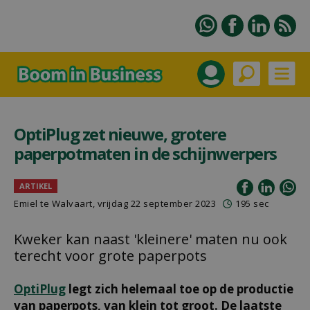
OptiPlug zet nieuwe, grotere
paperpotmaten in de schijnwerpers
ARTIKEL
Emiel te Walvaart
, vrijdag 22 september 2023
195 sec
Kweker kan naast 'kleinere' maten nu ook
terecht voor grote paperpots
OptiPlug
legt zich helemaal toe op de productie
van paperpots, van klein tot groot. De laatste