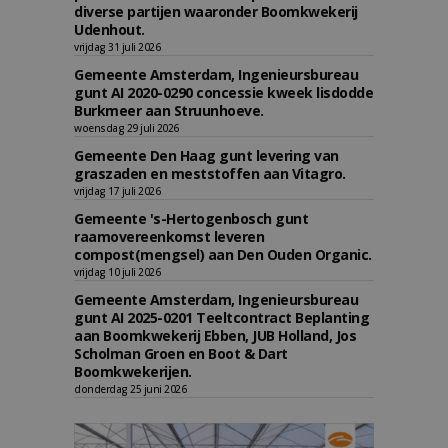
diverse partijen waaronder Boomkwekerij
Udenhout.
vrijdag 31 juli 2026
Gemeente Amsterdam, Ingenieursbureau
gunt AI 2020-0290 concessie kweek lisdodde
Burkmeer aan Struunhoeve.
woensdag 29 juli 2026
Gemeente Den Haag gunt levering van
graszaden en meststoffen aan Vitagro.
vrijdag 17 juli 2026
Gemeente 's-Hertogenbosch gunt
raamovereenkomst leveren
compost(mengsel) aan Den Ouden Organic.
vrijdag 10 juli 2026
Gemeente Amsterdam, Ingenieursbureau
gunt AI 2025-0201 Teeltcontract Beplanting
aan Boomkwekerij Ebben, JUB Holland, Jos
Scholman Groen en Boot & Dart
Boomkwekerijen.
donderdag 25 juni 2026