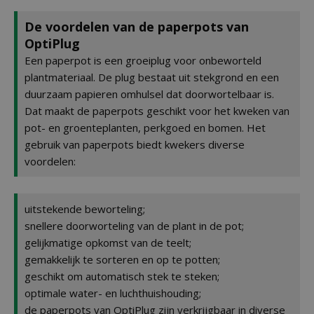
De voordelen van de paperpots van
OptiPlug
Een paperpot is een groeiplug voor onbeworteld
plantmateriaal. De plug bestaat uit stekgrond en een
duurzaam papieren omhulsel dat doorwortelbaar is.
Dat maakt de paperpots geschikt voor het kweken van
pot- en groenteplanten, perkgoed en bomen. Het
gebruik van paperpots biedt kwekers diverse
voordelen:
uitstekende beworteling;
snellere doorworteling van de plant in de pot;
gelijkmatige opkomst van de teelt;
gemakkelijk te sorteren en op te potten;
geschikt om automatisch stek te steken;
optimale water- en luchthuishouding;
de paperpots van OptiPlug zijn verkrijgbaar in diverse