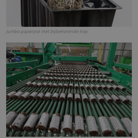
Jumbo paperpot met bijbehorende tray