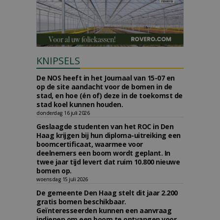
KNIPSELS
De NOS heeft in het Journaal van 15-07 en
op de site aandacht voor de bomen in de
stad, en hoe (én of) deze in de toekomst de
stad koel kunnen houden.
donderdag 16 juli 2026
Geslaagde studenten van het ROC in Den
Haag krijgen bij hun diploma-uitreiking een
boomcertificaat, waarmee voor
deelnemers een boom wordt geplant. In
twee jaar tijd levert dat ruim 10.800 nieuwe
bomen op.
woensdag 15 juli 2026
De gemeente Den Haag stelt dit jaar 2.200
gratis bomen beschikbaar.
Geïnteresseerden kunnen een aanvraag
indienen om een boom te ontvangen voor