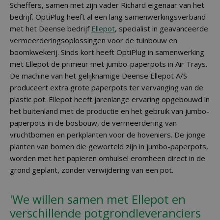
Scheffers, samen met zijn vader Richard eigenaar van het
bedrijf. OptiPlug heeft al een lang samenwerkingsverband
met het Deense bedrijf
Ellepot
, specialist in geavanceerde
vermeerderingsoplossingen voor de tuinbouw en
boomkwekerij. Sinds kort heeft OptiPlug in samenwerking
met Ellepot de primeur met jumbo-paperpots in Air Trays.
De machine van het gelijknamige Deense Ellepot A/S
produceert extra grote paperpots ter vervanging van de
plastic pot. Ellepot heeft jarenlange ervaring opgebouwd in
het buitenland met de productie en het gebruik van jumbo-
paperpots in de bosbouw, de vermeerdering van
vruchtbomen en perkplanten voor de hoveniers. De jonge
planten van bomen die geworteld zijn in jumbo-paperpots,
worden met het papieren omhulsel eromheen direct in de
grond geplant, zonder verwijdering van een pot.
'We willen samen met Ellepot en
verschillende potgrondleveranciers