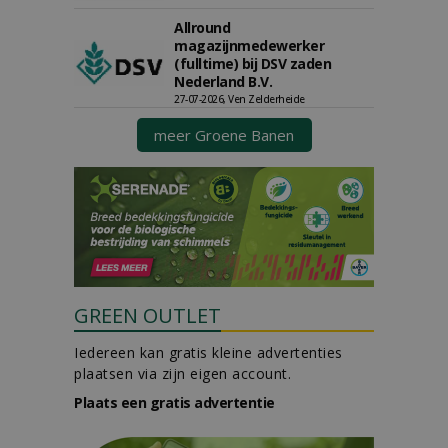
Allround
magazijnmedewerker
(fulltime) bij DSV zaden
Nederland B.V.
27-07-2026, Ven Zelderheide
meer Groene Banen
GREEN OUTLET
Iedereen kan gratis kleine advertenties
plaatsen via zijn eigen account.
Plaats een gratis advertentie