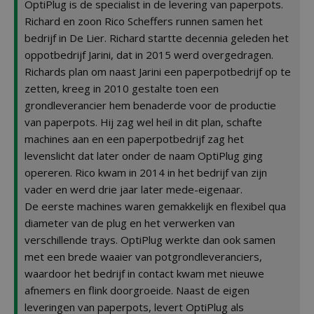
OptiPlug is de specialist in de levering van paperpots.
Richard en zoon Rico Scheffers runnen samen het
bedrijf in De Lier. Richard startte decennia geleden het
oppotbedrijf Jarini, dat in 2015 werd overgedragen.
Richards plan om naast Jarini een paperpotbedrijf op te
zetten, kreeg in 2010 gestalte toen een
grondleverancier hem benaderde voor de productie
van paperpots. Hij zag wel heil in dit plan, schafte
machines aan en een paperpotbedrijf zag het
levenslicht dat later onder de naam OptiPlug ging
opereren. Rico kwam in 2014 in het bedrijf van zijn
vader en werd drie jaar later mede-eigenaar.
De eerste machines waren gemakkelijk en flexibel qua
diameter van de plug en het verwerken van
verschillende trays. OptiPlug werkte dan ook samen
met een brede waaier van potgrondleveranciers,
waardoor het bedrijf in contact kwam met nieuwe
afnemers en flink doorgroeide. Naast de eigen
leveringen van paperpots, levert OptiPlug als