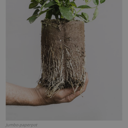
Jumbo-paperpot