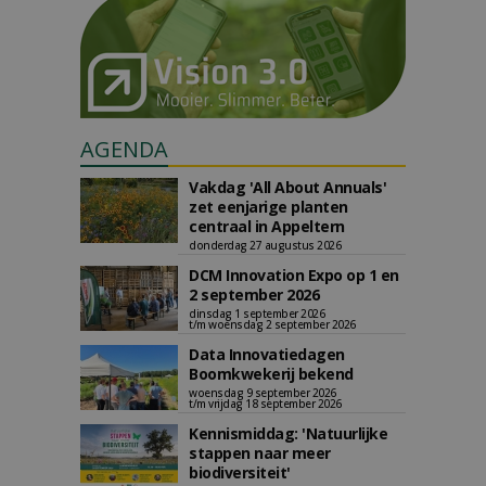
AGENDA
Vakdag 'All About Annuals'
zet eenjarige planten
centraal in Appeltern
donderdag 27 augustus 2026
DCM Innovation Expo op 1 en
2 september 2026
dinsdag 1 september 2026
t/m woensdag 2 september 2026
Data Innovatiedagen
Boomkwekerij bekend
woensdag 9 september 2026
t/m vrijdag 18 september 2026
Kennismiddag: 'Natuurlijke
stappen naar meer
biodiversiteit'