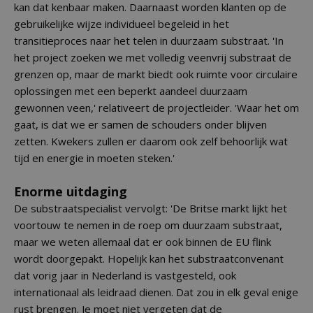
kan dat kenbaar maken. Daarnaast worden klanten op de
gebruikelijke wijze individueel begeleid in het
transitieproces naar het telen in duurzaam substraat. 'In
het project zoeken we met volledig veenvrij substraat de
grenzen op, maar de markt biedt ook ruimte voor circulaire
oplossingen met een beperkt aandeel duurzaam
gewonnen veen,' relativeert de projectleider. 'Waar het om
gaat, is dat we er samen de schouders onder blijven
zetten. Kwekers zullen er daarom ook zelf behoorlijk wat
tijd en energie in moeten steken.'
Enorme uitdaging
De substraatspecialist vervolgt: 'De Britse markt lijkt het
voortouw te nemen in de roep om duurzaam substraat,
maar we weten allemaal dat er ook binnen de EU flink
wordt doorgepakt. Hopelijk kan het substraatconvenant
dat vorig jaar in Nederland is vastgesteld, ook
internationaal als leidraad dienen. Dat zou in elk geval enige
rust brengen. Je moet niet vergeten dat de