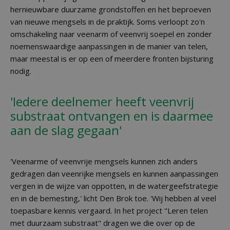
hernieuwbare duurzame grondstoffen en het beproeven
van nieuwe mengsels in de praktijk. Soms verloopt zo'n
omschakeling naar veenarm of veenvrij soepel en zonder
noemenswaardige aanpassingen in de manier van telen,
maar meestal is er op een of meerdere fronten bijsturing
nodig.
'Iedere deelnemer heeft veenvrij
substraat ontvangen en is daarmee
aan de slag gegaan'
'Veenarme of veenvrije mengsels kunnen zich anders
gedragen dan veenrijke mengsels en kunnen aanpassingen
vergen in de wijze van oppotten, in de watergeefstrategie
en in de bemesting,' licht Den Brok toe. 'Wij hebben al veel
toepasbare kennis vergaard. In het project "Leren telen
met duurzaam substraat" dragen we die over op de