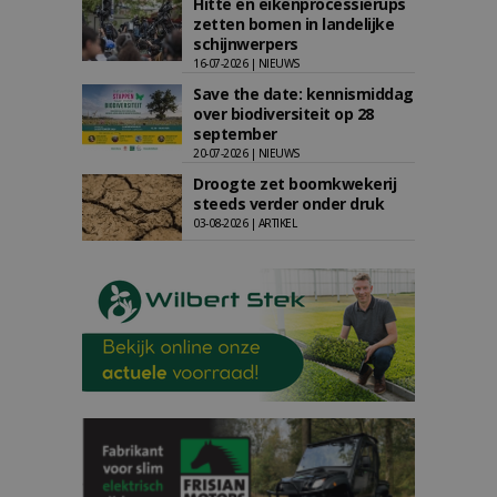
Hitte en eikenprocessierups
zetten bomen in landelijke
schijnwerpers
16-07-2026 | NIEUWS
Save the date: kennismiddag
over biodiversiteit op 28
september
20-07-2026 | NIEUWS
Droogte zet boomkwekerij
steeds verder onder druk
03-08-2026 | ARTIKEL