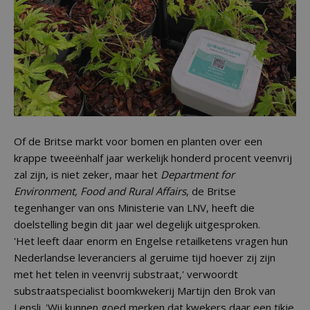
Of de Britse markt voor bomen en planten over een
krappe tweeënhalf jaar werkelijk honderd procent veenvrij
zal zijn, is niet zeker, maar het
Department for
Environment, Food and Rural Affairs
, de Britse
tegenhanger van ons Ministerie van LNV, heeft die
doelstelling begin dit jaar wel degelijk uitgesproken.
'Het leeft daar enorm en Engelse retailketens vragen hun
Nederlandse leveranciers al geruime tijd hoever zij zijn
met het telen in veenvrij substraat,' verwoordt
substraatspecialist boomkwekerij Martijn den Brok van
Lensli. 'Wij kunnen goed merken dat kwekers daar een tikje