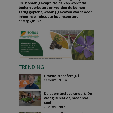
300 bomen gekapt. Na de kap wordt de
bodem verbetert en worden de bomen
teruggeplant, waarbij gekozen wordt voor
inheemse, robuuste boomsoorten.
dinsdag 9 juni 2026
TRENDING
Groene transfers juli
09-07-2026 | NIEUWS
De boomteelt verandert. De
vraag is niet óf, maar hoe
snel
21-07-2026 | ARTIKEL