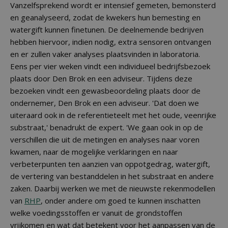
Vanzelfsprekend wordt er intensief gemeten, bemonsterd
en geanalyseerd, zodat de kwekers hun bemesting en
watergift kunnen finetunen. De deelnemende bedrijven
hebben hiervoor, indien nodig, extra sensoren ontvangen
en er zullen vaker analyses plaatsvinden in laboratoria.
Eens per vier weken vindt een individueel bedrijfsbezoek
plaats door Den Brok en een adviseur. Tijdens deze
bezoeken vindt een gewasbeoordeling plaats door de
ondernemer, Den Brok en een adviseur. 'Dat doen we
uiteraard ook in de referentieteelt met het oude, veenrijke
substraat,' benadrukt de expert. 'We gaan ook in op de
verschillen die uit de metingen en analyses naar voren
kwamen, naar de mogelijke verklaringen en naar
verbeterpunten ten aanzien van oppotgedrag, watergift,
de vertering van bestanddelen in het substraat en andere
zaken. Daarbij werken we met de nieuwste rekenmodellen
van
RHP
, onder andere om goed te kunnen inschatten
welke voedingsstoffen er vanuit de grondstoffen
vrijkomen en wat dat betekent voor het aanpassen van de