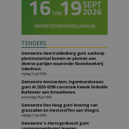
TENDERS
Gemeente Geertruidenberg gunt aankoop
plantmateriaal bomen en planten aan
diverse partijen waaronder Boomkwekerij
Udenhout.
vrijdag 31 juli 2026
Gemeente Amsterdam, Ingenieursbureau
gunt AI 2020-0290 concessie kweek lisdodde
Burkmeer aan Struunhoeve.
woensdag 29 juli 2026
Gemeente Den Haag gunt levering van
graszaden en meststoffen aan Vitagro.
vrijdag 17 juli 2026
Gemeente 's-Hertogenbosch gunt
raamovereenkomst leveren