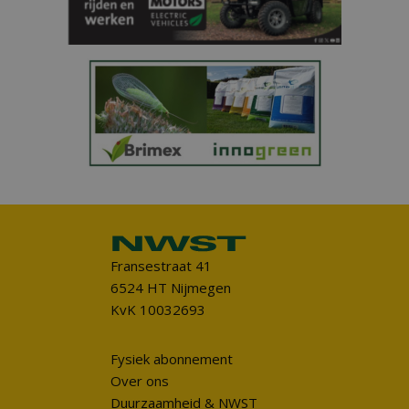
Fransestraat 41
6524 HT Nijmegen
KvK 10032693
Fysiek abonnement
Over ons
Duurzaamheid & NWST