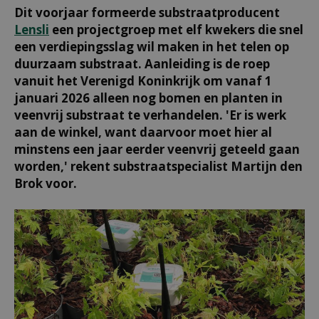
Dit voorjaar formeerde substraatproducent
Lensli
een projectgroep met elf kwekers die snel
een verdiepingsslag wil maken in het telen op
duurzaam substraat. Aanleiding is de roep
vanuit het Verenigd Koninkrijk om vanaf 1
januari 2026 alleen nog bomen en planten in
veenvrij substraat te verhandelen. 'Er is werk
aan de winkel, want daarvoor moet hier al
minstens een jaar eerder veenvrij geteeld gaan
worden,' rekent substraatspecialist Martijn den
Brok voor.