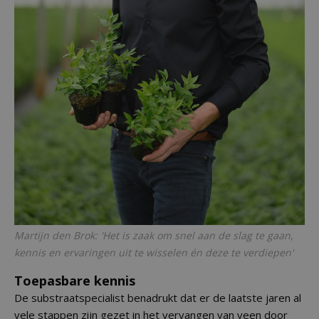
Martijn den Brok: 'Het is zaak om snel aan de slag te gaan,
kennis en ervaringen uit te wisselen én deze te verdiepen'
Toepasbare kennis
De substraatspecialist benadrukt dat er de laatste jaren al
vele stappen zijn gezet in het vervangen van veen door