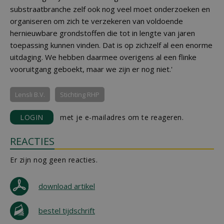
substraatbranche zelf ook nog veel moet onderzoeken en
organiseren om zich te verzekeren van voldoende
hernieuwbare grondstoffen die tot in lengte van jaren
toepassing kunnen vinden. Dat is op zichzelf al een enorme
uitdaging. We hebben daarmee overigens al een flinke
vooruitgang geboekt, maar we zijn er nog niet.'
Lensli B.V.
Stichting RHP
LOGIN
met je e-mailadres om te reageren.
REACTIES
Er zijn nog geen reacties.
download artikel
bestel tijdschrift