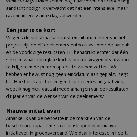
Welke vraagstukken komen nog naar voren en hebben nog
aandacht nodig? Ik verwacht dat het een intensieve, maar
razend interessante dag zal worden.'
Eén jaar is te kort
Volgens de substraatspecialist en initiatiefnemer van het
project zijn de elf deelnemers enthousiast over de aanpak
en de voorlopige resultaten. Hij benadrukt echter dat één
seizoen waarschijnlijk te kort is om alle vragen beantwoord
te krijgen en de punten op de i te kunnen zetten. 'We
hebben er bewust nog geen einddatum aan geplakt,' zegt
hij. 'Hoe het traject er volgend jaar precies uit gaat zien,
weet ik nog niet; dat zal mede afhangen van de resultaten
dit jaar en van de wensen van de deelnemers.'
Nieuwe initiatieven
Afhankelijk van de behoefte in de markt en van de
beschikbare capaciteit staat Lensli open voor nieuwe
initiatieven in groepsverband. Wie daar interesse in heeft,