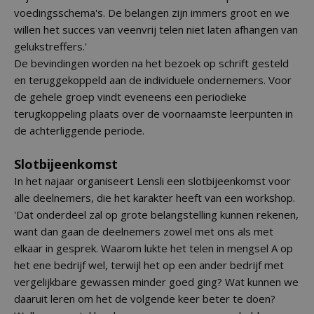
voedingsschema's. De belangen zijn immers groot en we
willen het succes van veenvrij telen niet laten afhangen van
gelukstreffers.'
De bevindingen worden na het bezoek op schrift gesteld
en teruggekoppeld aan de individuele ondernemers. Voor
de gehele groep vindt eveneens een periodieke
terugkoppeling plaats over de voornaamste leerpunten in
de achterliggende periode.
Slotbijeenkomst
In het najaar organiseert Lensli een slotbijeenkomst voor
alle deelnemers, die het karakter heeft van een workshop.
'Dat onderdeel zal op grote belangstelling kunnen rekenen,
want dan gaan de deelnemers zowel met ons als met
elkaar in gesprek. Waarom lukte het telen in mengsel A op
het ene bedrijf wel, terwijl het op een ander bedrijf met
vergelijkbare gewassen minder goed ging? Wat kunnen we
daaruit leren om het de volgende keer beter te doen?