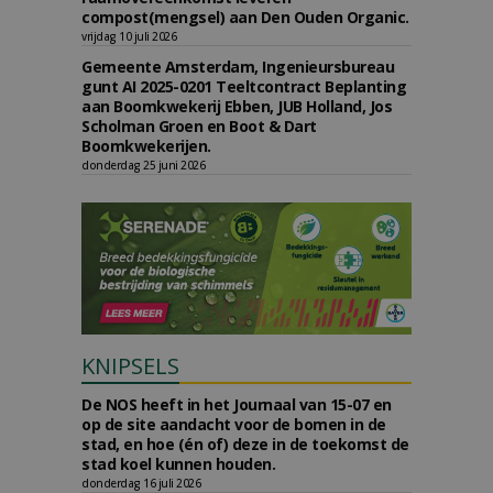
compost(mengsel) aan Den Ouden Organic.
vrijdag 10 juli 2026
Gemeente Amsterdam, Ingenieursbureau
gunt AI 2025-0201 Teeltcontract Beplanting
aan Boomkwekerij Ebben, JUB Holland, Jos
Scholman Groen en Boot & Dart
Boomkwekerijen.
donderdag 25 juni 2026
KNIPSELS
De NOS heeft in het Journaal van 15-07 en
op de site aandacht voor de bomen in de
stad, en hoe (én of) deze in de toekomst de
stad koel kunnen houden.
donderdag 16 juli 2026