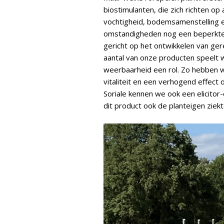
biostimulanten, die zich richten op 
vochtigheid, bodemsamenstelling e
omstandigheden nog een beperkte b
gericht op het ontwikkelen van g
aantal van onze producten speelt we
weerbaarheid een rol. Zo hebben w
vitaliteit en een verhogend effect 
Soriale kennen we ook een elicitor-
dit product ook de planteigen ziek