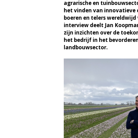
agrarische en tuinbouwsecto
het vinden van innovatieve
boeren en telers wereldwijd
interview deelt Jan Koopman
zijn inzichten over de toek
het bedrijf in het bevordere
landbouwsector.