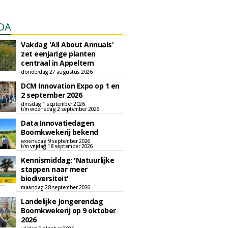
DA
Vakdag 'All About Annuals'
zet eenjarige planten
centraal in Appeltern
donderdag 27 augustus 2026
DCM Innovation Expo op 1 en
2 september 2026
dinsdag 1 september 2026
t/m woensdag 2 september 2026
Data Innovatiedagen
Boomkwekerij bekend
woensdag 9 september 2026
t/m vrijdag 18 september 2026
Kennismiddag: 'Natuurlijke
stappen naar meer
biodiversiteit'
maandag 28 september 2026
Landelijke Jongerendag
Boomkwekerij op 9 oktober
2026