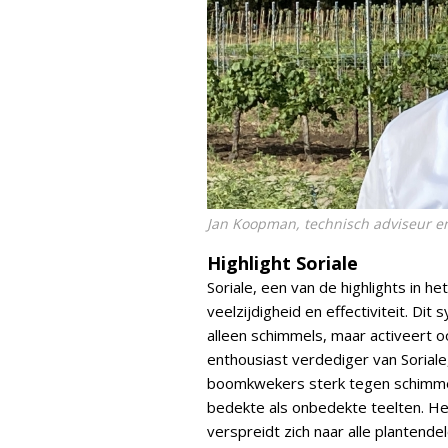
Jan Koopman, technisch adviseur e
Highlight Soriale
Soriale, een van de highlights in 
veelzijdigheid en effectiviteit. Di
alleen schimmels, maar activeert o
enthousiast verdediger van Soriale,
boomkwekers sterk tegen schimmel
bedekte als onbedekte teelten. 
verspreidt zich naar alle plantendel