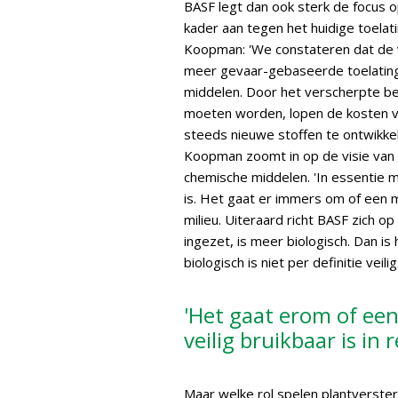
BASF legt dan ook sterk de focus o
kader aan tegen het huidige toel
Koopman: 'We constateren dat de v
meer gevaar-gebaseerde toelating
middelen. Door het verscherpte b
moeten worden, lopen de kosten vo
steeds nieuwe stoffen te ontwikke
Koopman zoomt in op de visie van 
chemische middelen. 'In essentie ma
is. Het gaat er immers om of een mid
milieu. Uiteraard richt BASF zich 
ingezet, is meer biologisch. Dan is 
biologisch is niet per definitie veilig.
'Het gaat erom of een
veilig bruikbaar is in 
Maar welke rol spelen plantverste