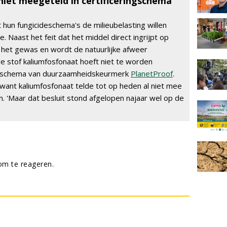
iet meegeteld in certificeringschema
hun fungicideschema's de milieubelasting willen
e. Naast het feit dat het middel direct ingrijpt op
k het gewas en wordt de natuurlijke afweer
e stof kaliumfosfonaat hoeft niet te worden
ingschema van duurzaamheidskeurmerk
PlanetProof
.
, want kaliumfosfonaat telde tot op heden al niet mee
. 'Maar dat besluit stond afgelopen najaar wel op de
m te reageren.