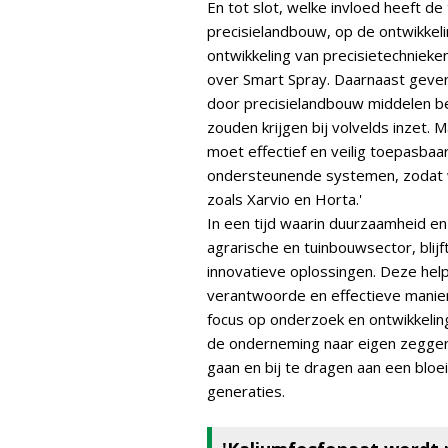
En tot slot, welke invloed heeft de
precisielandbouw, op de ontwikkeli
ontwikkeling van precisietechnieke
over Smart Spray. Daarnaast geven
door precisielandbouw middelen bes
zouden krijgen bij volvelds inzet. 
moet effectief en veilig toepasbaa
ondersteunende systemen, zodat w
zoals Xarvio en Horta.'
In een tijd waarin duurzaamheid en
agrarische en tuinbouwsector, blijf
innovatieve oplossingen. Deze hel
verantwoorde en effectieve manie
focus op onderzoek en ontwikkeli
de onderneming naar eigen zeggen
gaan en bij te dragen aan een blo
generaties.