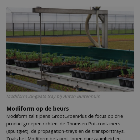
Modiform 28-gaats tray bij Anton Buitenhuis
Modiform op de beurs
Modiform zal tijdens GrootGroenPlus de focus op drie
productgroepen richten: de Thomsen Pot-containers
(spuitgiet), de propagation-trays en de transporttrays.
Zoals het Modiform betaamt, lopen duurzaamheid en