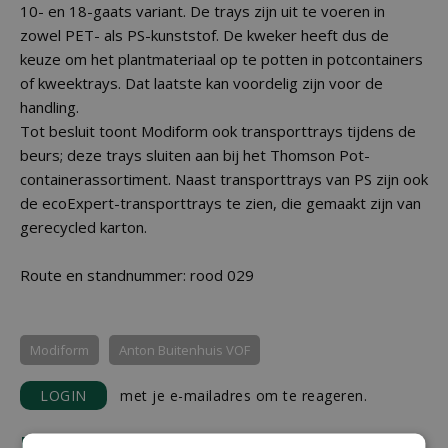
10- en 18-gaats variant. De trays zijn uit te voeren in
zowel PET- als PS-kunststof. De kweker heeft dus de
keuze om het plantmateriaal op te potten in potcontainers
of kweektrays. Dat laatste kan voordelig zijn voor de
handling.
Tot besluit toont Modiform ook transporttrays tijdens de
beurs; deze trays sluiten aan bij het Thomson Pot-
containerassortiment. Naast transporttrays van PS zijn ook
de ecoExpert-transporttrays te zien, die gemaakt zijn van
gerecycled karton.
Route en standnummer: rood 029
Modiform
Anton Buitenhuis VOF
LOGIN
met je e-mailadres om te reageren.
REACTIES