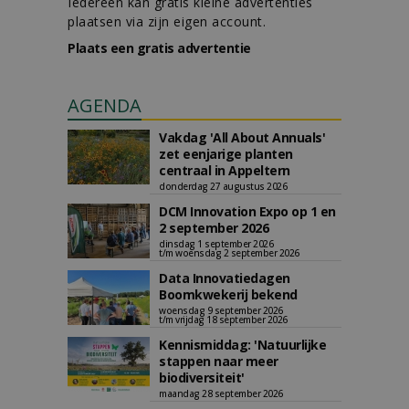
Iedereen kan gratis kleine advertenties
plaatsen via zijn eigen account.
Plaats een gratis advertentie
AGENDA
Vakdag 'All About Annuals'
zet eenjarige planten
centraal in Appeltern
donderdag 27 augustus 2026
DCM Innovation Expo op 1 en
2 september 2026
dinsdag 1 september 2026
t/m woensdag 2 september 2026
Data Innovatiedagen
Boomkwekerij bekend
woensdag 9 september 2026
t/m vrijdag 18 september 2026
Kennismiddag: 'Natuurlijke
stappen naar meer
biodiversiteit'
maandag 28 september 2026