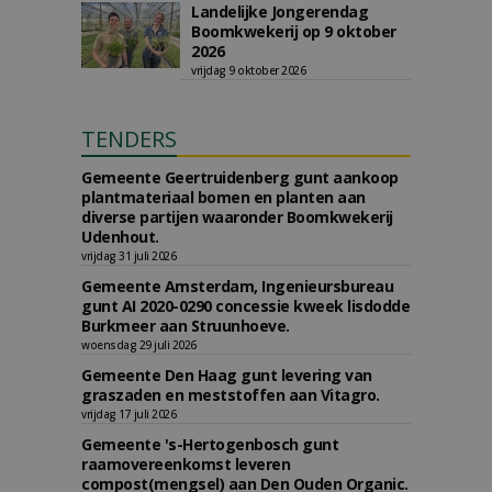
Landelijke Jongerendag
Boomkwekerij op 9 oktober
2026
vrijdag 9 oktober 2026
TENDERS
Gemeente Geertruidenberg gunt aankoop
plantmateriaal bomen en planten aan
diverse partijen waaronder Boomkwekerij
Udenhout.
vrijdag 31 juli 2026
Gemeente Amsterdam, Ingenieursbureau
gunt AI 2020-0290 concessie kweek lisdodde
Burkmeer aan Struunhoeve.
woensdag 29 juli 2026
Gemeente Den Haag gunt levering van
graszaden en meststoffen aan Vitagro.
vrijdag 17 juli 2026
Gemeente 's-Hertogenbosch gunt
raamovereenkomst leveren
compost(mengsel) aan Den Ouden Organic.