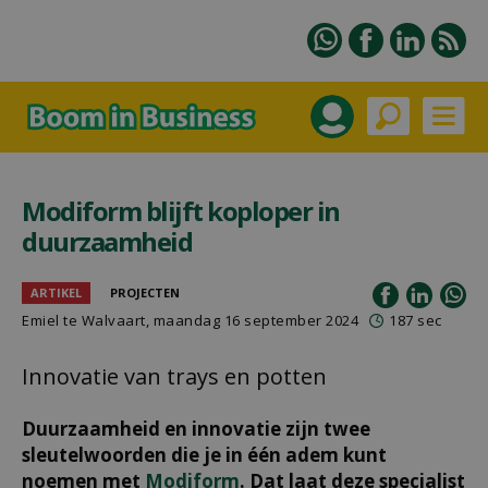
Modiform blijft koploper in
duurzaamheid
ARTIKEL
PROJECTEN
Emiel te Walvaart
, maandag 16 september 2024
187 sec
Innovatie van trays en potten
Duurzaamheid en innovatie zijn twee
sleutelwoorden die je in één adem kunt
noemen met
Modiform
. Dat laat deze specialist