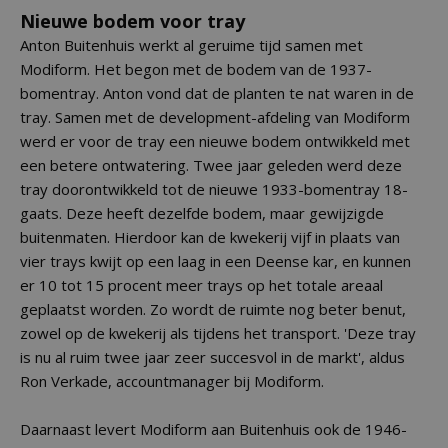
Nieuwe bodem voor tray
Anton Buitenhuis werkt al geruime tijd samen met
Modiform. Het begon met de bodem van de 1937-
bomentray. Anton vond dat de planten te nat waren in de
tray. Samen met de development-afdeling van Modiform
werd er voor de tray een nieuwe bodem ontwikkeld met
een betere ontwatering. Twee jaar geleden werd deze
tray doorontwikkeld tot de nieuwe 1933-bomentray 18-
gaats. Deze heeft dezelfde bodem, maar gewijzigde
buitenmaten. Hierdoor kan de kwekerij vijf in plaats van
vier trays kwijt op een laag in een Deense kar, en kunnen
er 10 tot 15 procent meer trays op het totale areaal
geplaatst worden. Zo wordt de ruimte nog beter benut,
zowel op de kwekerij als tijdens het transport. 'Deze tray
is nu al ruim twee jaar zeer succesvol in de markt', aldus
Ron Verkade, accountmanager bij Modiform.
Daarnaast levert Modiform aan Buitenhuis ook de 1946-