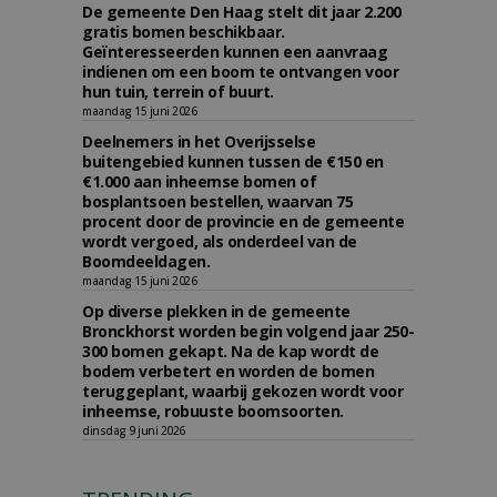
De gemeente Den Haag stelt dit jaar 2.200
gratis bomen beschikbaar.
Geïnteresseerden kunnen een aanvraag
indienen om een boom te ontvangen voor
hun tuin, terrein of buurt.
maandag 15 juni 2026
Deelnemers in het Overijsselse
buitengebied kunnen tussen de €150 en
€1.000 aan inheemse bomen of
bosplantsoen bestellen, waarvan 75
procent door de provincie en de gemeente
wordt vergoed, als onderdeel van de
Boomdeeldagen.
maandag 15 juni 2026
Op diverse plekken in de gemeente
Bronckhorst worden begin volgend jaar 250-
300 bomen gekapt. Na de kap wordt de
bodem verbetert en worden de bomen
teruggeplant, waarbij gekozen wordt voor
inheemse, robuuste boomsoorten.
dinsdag 9 juni 2026