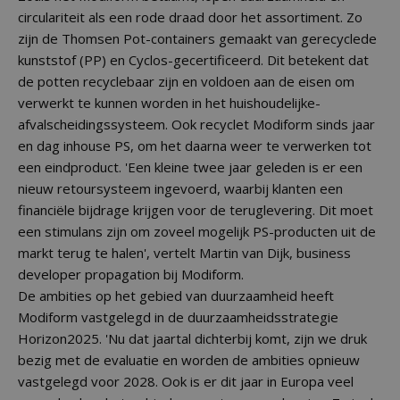
circulariteit als een rode draad door het assortiment. Zo
zijn de Thomsen Pot-containers gemaakt van gerecyclede
kunststof (PP) en Cyclos-gecertificeerd. Dit betekent dat
de potten recyclebaar zijn en voldoen aan de eisen om
verwerkt te kunnen worden in het huishoudelijke-
afvalscheidingssysteem. Ook recyclet Modiform sinds jaar
en dag inhouse PS, om het daarna weer te verwerken tot
een eindproduct. 'Een kleine twee jaar geleden is er een
nieuw retoursysteem ingevoerd, waarbij klanten een
financiële bijdrage krijgen voor de teruglevering. Dit moet
een stimulans zijn om zoveel mogelijk PS-producten uit de
markt terug te halen', vertelt Martin van Dijk, business
developer propagation bij Modiform.
De ambities op het gebied van duurzaamheid heeft
Modiform vastgelegd in de duurzaamheidsstrategie
Horizon2025. 'Nu dat jaartal dichterbij komt, zijn we druk
bezig met de evaluatie en worden de ambities opnieuw
vastgelegd voor 2028. Ook is er dit jaar in Europa veel