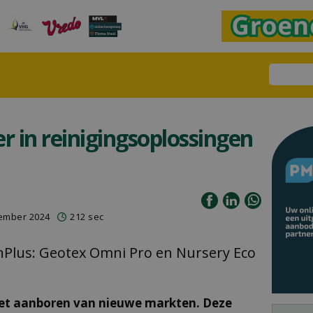
r in reinigingsoplossingen
tember 2024
212 sec
lus: Geotex Omni Pro en Nursery Eco
het aanboren van nieuwe markten. Deze