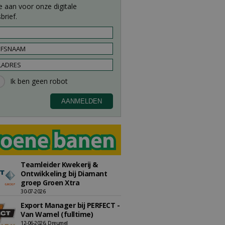
e aan voor onze digitale
brief.
Teamleider Kwekerij &
Ontwikkeling bij Diamant
groep Groen Xtra
30-07-2026
Export Manager bij PERFECT -
Van Wamel (fulltime)
12-06-2026, Dreumel