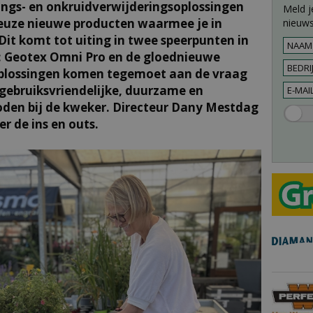
igings- en onkruidverwijderingsoplossingen
Meld j
euze nieuwe producten waarmee je in
nieuws
Dit komt tot uiting in twee speerpunten in
: Geotex Omni Pro en de gloednieuwe
oplossingen komen tegemoet aan de vraag
gebruiksvriendelijke, duurzame en
oden bij de kweker. Directeur Dany Mestdag
r de ins en outs.