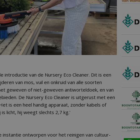
de introductie van de Nursery Eco Cleaner. Dit is een
jderen van mos, vuil en onkruid van alle soorten
 met geweven of niet-geweven antiworteldoek, en van
ieden. De Nursery Eco Cleaner is uitgerust met een
'Het is een heel handig apparaat, zonder kabels of
s licht, hij weegt slechts 2,7 kg.'
e instantie ontworpen voor het reinigen van cultuur-