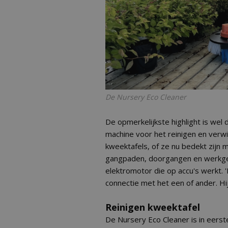
De Nursery Eco Cleaner
De opmerkelijkste highlight is wel 
machine voor het reinigen en verwi
kweektafels, of ze nu bedekt zijn
gangpaden, doorgangen en werkgeb
elektromotor die op accu's werkt. 
connectie met het een of ander. Hij i
Reinigen kweektafel
De Nursery Eco Cleaner is in eerst