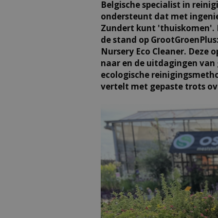
Belgische specialist in rein
ondersteunt dat met ingeni
Zundert kunt 'thuiskomen'. 
de stand op GrootGroenPlus
Nursery Eco Cleaner. Deze 
naar en de uitdagingen van 
ecologische reinigingsmeth
vertelt met gepaste trots ove