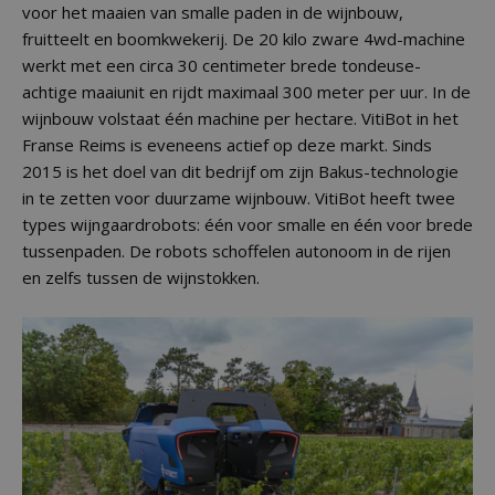
voor het maaien van smalle paden in de wijnbouw,
fruitteelt en boomkwekerij. De 20 kilo zware 4wd-machine
werkt met een circa 30 centimeter brede tondeuse-
achtige maaiunit en rijdt maximaal 300 meter per uur. In de
wijnbouw volstaat één machine per hectare. VitiBot in het
Franse Reims is eveneens actief op deze markt. Sinds
2015 is het doel van dit bedrijf om zijn Bakus-technologie
in te zetten voor duurzame wijnbouw. VitiBot heeft twee
types wijngaardrobots: één voor smalle en één voor brede
tussenpaden. De robots schoffelen autonoom in de rijen
en zelfs tussen de wijnstokken.