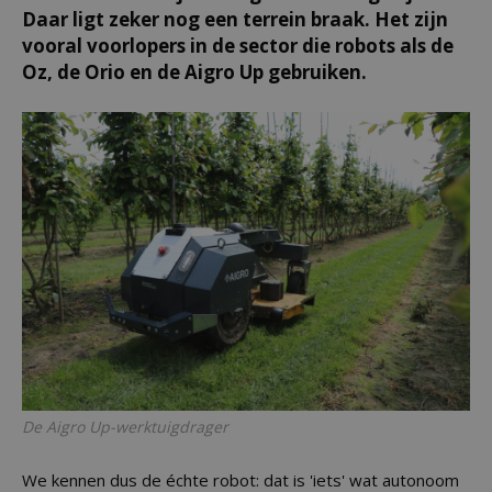
Daar ligt zeker nog een terrein braak. Het zijn
vooral voorlopers in de sector die robots als de
Oz, de Orio en de Aigro Up gebruiken.
De Aigro Up-werktuigdrager
We kennen dus de échte robot: dat is 'iets' wat autonoom