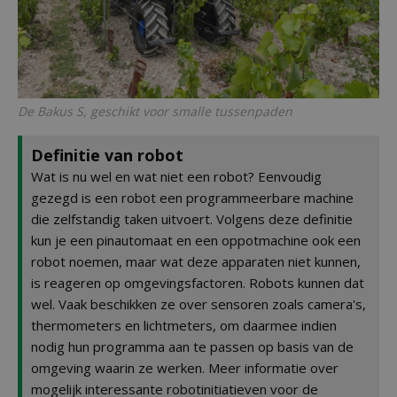
De Bakus S, geschikt voor smalle tussenpaden
Definitie van robot
Wat is nu wel en wat niet een robot? Eenvoudig
gezegd is een robot een programmeerbare machine
die zelfstandig taken uitvoert. Volgens deze definitie
kun je een pinautomaat en een oppotmachine ook een
robot noemen, maar wat deze apparaten niet kunnen,
is reageren op omgevingsfactoren. Robots kunnen dat
wel. Vaak beschikken ze over sensoren zoals camera's,
thermometers en lichtmeters, om daarmee indien
nodig hun programma aan te passen op basis van de
omgeving waarin ze werken. Meer informatie over
mogelijk interessante robotinitiatieven voor de