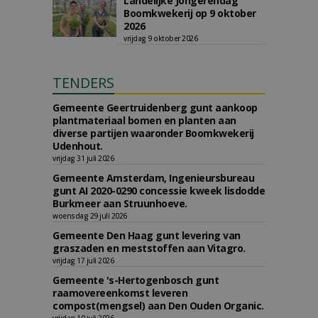
Landelijke Jongerendag
Boomkwekerij op 9 oktober
2026
vrijdag 9 oktober 2026
TENDERS
Gemeente Geertruidenberg gunt aankoop
plantmateriaal bomen en planten aan
diverse partijen waaronder Boomkwekerij
Udenhout.
vrijdag 31 juli 2026
Gemeente Amsterdam, Ingenieursbureau
gunt AI 2020-0290 concessie kweek lisdodde
Burkmeer aan Struunhoeve.
woensdag 29 juli 2026
Gemeente Den Haag gunt levering van
graszaden en meststoffen aan Vitagro.
vrijdag 17 juli 2026
Gemeente 's-Hertogenbosch gunt
raamovereenkomst leveren
compost(mengsel) aan Den Ouden Organic.