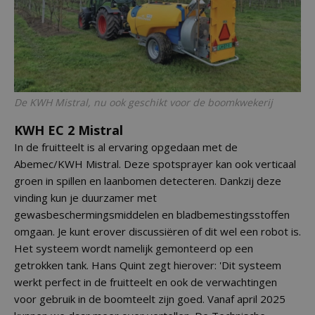
De KWH Mistral, nu ook geschikt voor de boomkwekerij
KWH EC 2 Mistral
In de fruitteelt is al ervaring opgedaan met de
Abemec/KWH Mistral. Deze spotsprayer kan ook verticaal
groen in spillen en laanbomen detecteren. Dankzij deze
vinding kun je duurzamer met
gewasbeschermingsmiddelen en bladbemestingsstoffen
omgaan. Je kunt erover discussiëren of dit wel een robot is.
Het systeem wordt namelijk gemonteerd op een
getrokken tank. Hans Quint zegt hierover: 'Dit systeem
werkt perfect in de fruitteelt en ook de verwachtingen
voor gebruik in de boomteelt zijn goed. Vanaf april 2025