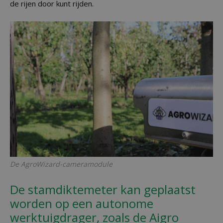
de rijen door kunt rijden.
De AgroWizard-cameramodule
De stamdiktemeter kan geplaatst
worden op een autonome
werktuigdrager, zoals de Aigro