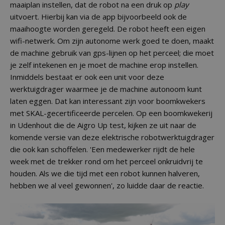
maaiplan instellen, dat de robot na een druk op
play
uitvoert. Hierbij kan via de app bijvoorbeeld ook de
maaihoogte worden geregeld. De robot heeft een eigen
wifi-netwerk. Om zijn autonome werk goed te doen, maakt
de machine gebruik van gps-lijnen op het perceel; die moet
je zelf intekenen en je moet de machine erop instellen.
Inmiddels bestaat er ook een unit voor deze
werktuigdrager waarmee je de machine autonoom kunt
laten eggen. Dat kan interessant zijn voor boomkwekers
met SKAL-gecertificeerde percelen. Op een boomkwekerij
in Udenhout die de Aigro Up test, kijken ze uit naar de
komende versie van deze elektrische robotwerktuigdrager
die ook kan schoffelen. 'Een medewerker rijdt de hele
week met de trekker rond om het perceel onkruidvrij te
houden. Als we die tijd met een robot kunnen halveren,
hebben we al veel gewonnen', zo luidde daar de reactie.