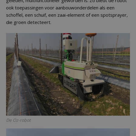
geleden, multifunctioneler geworden is. Zo biedt de robot
ook toepassingen voor aanbouwonderdelen als een
schoffel, een schuif, een zaai-element of een spotsprayer,
die groen detecteert.
De Oz-robot