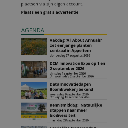
plaatsen via zijn eigen account.
Plaats een gratis advertentie
AGENDA
Vakdag 'All About Annuals'
zet eenjarige planten
centraal in Appeltern
donderdag 27 augustus 2026
DCM Innovation Expo op 1 en
2 september 2026
dinsdag 1 september 2026
t/m woensdag 2 september 2026
Data Innovatiedagen
Boomkwekerij bekend
woensdag 9 september 2026
t/m vrijdag 18 september 2026
Kennismiddag: 'Natuurlijke
stappen naar meer
biodiversiteit'
maandag 28 september 2026