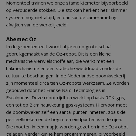
Momenteel trainen we onze stamdiktemeter bijvoorbeeld
op verouderde stokken. Die stokken herkent het "slimme"
systeem nog niet altijd, en dan kan de camerameting
afwijken van de werkelijkheid.'
Abemec Oz
In de groententeelt wordt al jaren op grote schaal
gebruikgemaakt van de Oz-robot. Dit is een kleine
mechanische vierwielschoffelaar, die werkt met een
hakmechanisme en een statische wieddraad zonder de
cultuur te beschadigen. In de Nederlandse boomkwekerij
zijn momenteel circa tien Oz-robots werkzaam. Ze worden
gebouwd door het Franse Naïo Technologies in
Escalquens. Deze robot rijdt en werkt op basis RTK-gps,
een tot op 2 cm nauwkeurig gps-systeem. Hiervoor moet
de boomkweker zelf een aantal punten inmeten, zoals de
perceelhoeken en de begin- en eindpunten van de rijen.
Die moeten in een mapje worden gezet en in de Oz-robot
geladen. Verder kun je hem programmeren, bijvoorbeeld