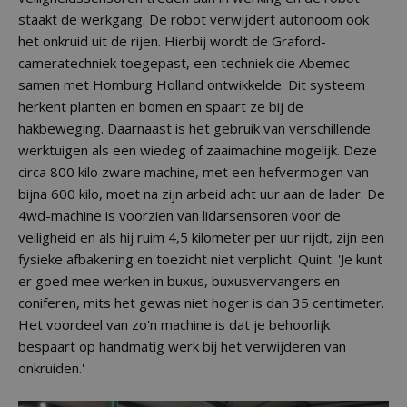
staakt de werkgang. De robot verwijdert autonoom ook
het onkruid uit de rijen. Hierbij wordt de Graford-
cameratechniek toegepast, een techniek die Abemec
samen met Homburg Holland ontwikkelde. Dit systeem
herkent planten en bomen en spaart ze bij de
hakbeweging. Daarnaast is het gebruik van verschillende
werktuigen als een wiedeg of zaaimachine mogelijk. Deze
circa 800 kilo zware machine, met een hefvermogen van
bijna 600 kilo, moet na zijn arbeid acht uur aan de lader. De
4wd-machine is voorzien van lidarsensoren voor de
veiligheid en als hij ruim 4,5 kilometer per uur rijdt, zijn een
fysieke afbakening en toezicht niet verplicht. Quint: 'Je kunt
er goed mee werken in buxus, buxusvervangers en
coniferen, mits het gewas niet hoger is dan 35 centimeter.
Het voordeel van zo'n machine is dat je behoorlijk
bespaart op handmatig werk bij het verwijderen van
onkruiden.'