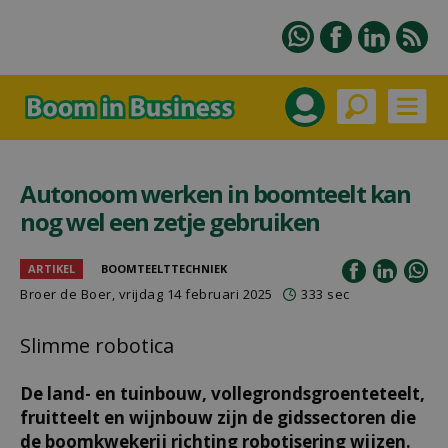
Autonoom werken in boomteelt kan
nog wel een zetje gebruiken
ARTIKEL
BOOMTEELTTECHNIEK
Broer de Boer
, vrijdag 14 februari 2025
333 sec
Slimme robotica
De land- en tuinbouw, vollegrondsgroenteteelt,
fruitteelt en wijnbouw zijn de gidssectoren die
de boomkwekerij richting robotisering wijzen.