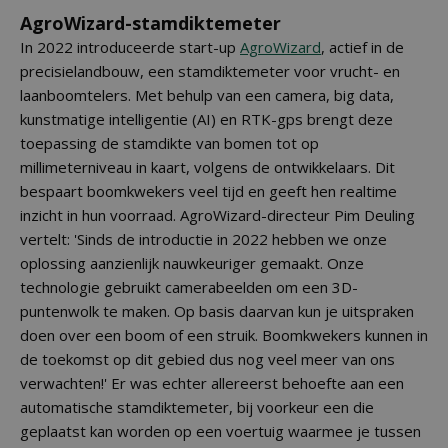
AgroWizard-stamdiktemeter
In 2022 introduceerde start-up
AgroWizard
, actief in de
precisielandbouw, een stamdiktemeter voor vrucht- en
laanboomtelers. Met behulp van een camera, big data,
kunstmatige intelligentie (AI) en RTK-gps brengt deze
toepassing de stamdikte van bomen tot op
millimeterniveau in kaart, volgens de ontwikkelaars. Dit
bespaart boomkwekers veel tijd en geeft hen realtime
inzicht in hun voorraad. AgroWizard-directeur Pim Deuling
vertelt: 'Sinds de introductie in 2022 hebben we onze
oplossing aanzienlijk nauwkeuriger gemaakt. Onze
technologie gebruikt camerabeelden om een 3D-
puntenwolk te maken. Op basis daarvan kun je uitspraken
doen over een boom of een struik. Boomkwekers kunnen in
de toekomst op dit gebied dus nog veel meer van ons
verwachten!' Er was echter allereerst behoefte aan een
automatische stamdiktemeter, bij voorkeur een die
geplaatst kan worden op een voertuig waarmee je tussen