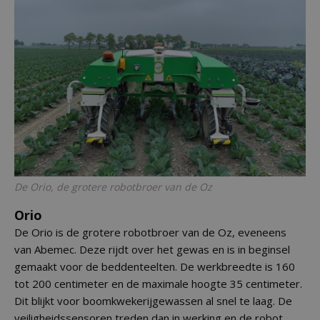
De Orio, de grotere robotbroer van de Oz
Orio
De Orio is de grotere robotbroer van de Oz, eveneens
van Abemec. Deze rijdt over het gewas en is in beginsel
gemaakt voor de beddenteelten. De werkbreedte is 160
tot 200 centimeter en de maximale hoogte 35 centimeter.
Dit blijkt voor boomkwekerijgewassen al snel te laag. De
veiligheidssensoren treden dan in werking en de robot