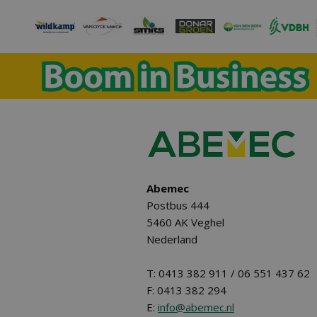
Abemec
Postbus 444
5460 AK Veghel
Nederland
T: 0413 382 911 / 06 551 437 62
F: 0413 382 294
E:
info@abemec.nl