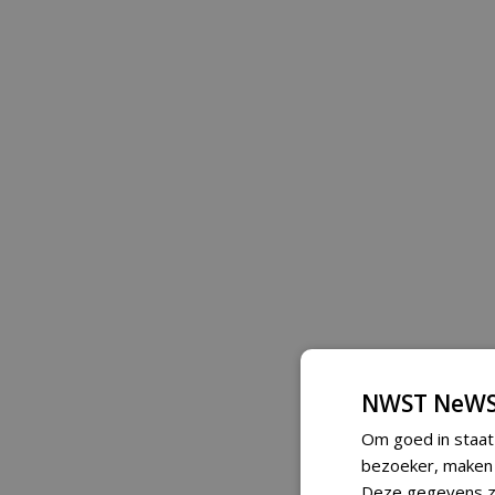
NWST NeWS
Om goed in staat
bezoeker, maken w
Deze gegevens zi