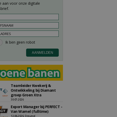
e aan voor onze digitale
brief.
Teamleider Kwekerij &
Ontwikkeling bij Diamant
groep Groen Xtra
30-07-2026
Export Manager bij PERFECT -
Van Wamel (fulltime)
12-06-2026, Dreumel