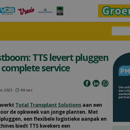
stboom: TTS levert pluggen
 complete service
us 2025
69 sec
 werkt
Total Transplant Solutions
aan een
voor de opkweek van jonge planten. Met
pluggen, een flexibele logistieke aanpak en
hines biedt TTS kwekers een