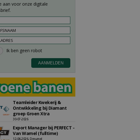
e aan voor onze digitale
brief.
Teamleider Kwekerij &
Ontwikkeling bij Diamant
groep Groen Xtra
30-07-2026
Export Manager bij PERFECT -
Van Wamel (fulltime)
12-06-2026, Dreumel