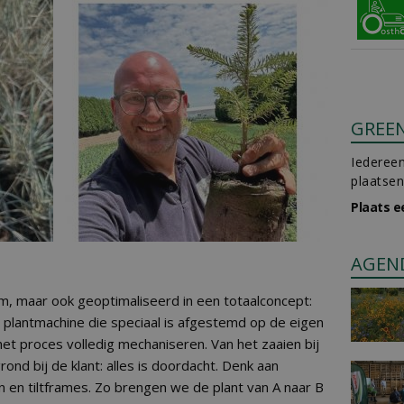
GREE
Iedereen
plaatsen
Plaats e
AGEN
am, maar ook geoptimaliseerd in een totaalconcept:
plantmachine die speciaal is afgestemd op de eigen
t proces volledig mechaniseren. Van het zaaien bij
rond bij de klant: alles is doordacht. Denk aan
 en tiltframes. Zo brengen we de plant van A naar B