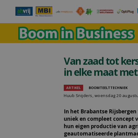
Van zaad tot ker
in elke maat met
ARTIKEL
BOOMTEELTTECHNIEK
Huub Snijders
, woensdag 20 august
In het Brabantse Rijsbergen
uniek en compleet concept 
hun eigen productie van agri
geautomatiseerde plantmac