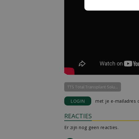
TTS Total Transplant Solu...
LOGIN
met je e-mailadres o
REACTIES
Er zijn nog geen reacties.