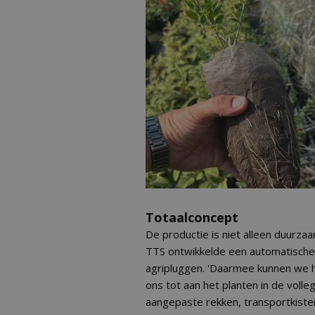
Totaalconcept
De productie is niet alleen duurza
TTS ontwikkelde een automatische 
agripluggen. 'Daarmee kunnen we he
ons tot aan het planten in de volleg
aangepaste rekken, transportkisten