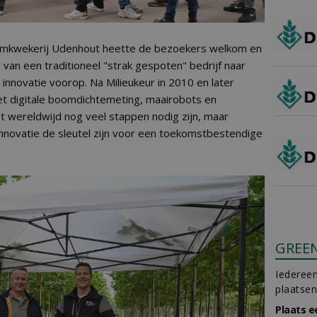
mkwekerij Udenhout heette de bezoekers welkom en
van een traditioneel "strak gespoten" bedrijf naar
nnovatie voorop. Na Milieukeur in 2010 en later
t digitale boomdichtemeting, maairobots en
t wereldwijd nog veel stappen nodig zijn, maar
novatie de sleutel zijn voor een toekomstbestendige
GREE
Iedereen
plaatsen
Plaats e