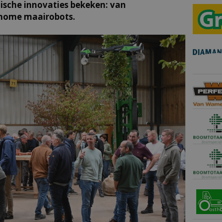
tische innovaties bekeken: van
nome maairobots.