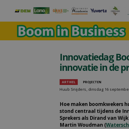
Innovatiedag Bo
innovatie in de p
ARTIKEL
PROJECTEN
Huub Snijders
, dinsdag 16 septembe
Hoe maken boomkwekers hun
stond centraal tijdens de I
Sprekers als Dirand van Wijk 
Martin Woudman (
Watersc