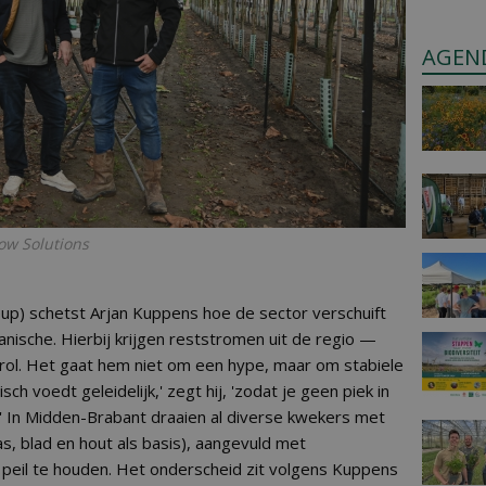
AGEN
ow Solutions
up) schetst Arjan Kuppens hoe de sector verschuift
nische. Hierbij krijgen reststromen uit de regio —
 rol. Het gaat hem niet om een hype, maar om stabiele
sch voedt geleidelijk,' zegt hij, 'zodat je geen piek in
 In Midden-Brabant draaien al diverse kwekers met
 blad en hout als basis), aangevuld met
 peil te houden. Het onderscheid zit volgens Kuppens