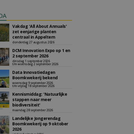
DA
Vakdag 'All About Annuals'
zet eenjarige planten
centraal in Appeltern
donderdag 27 augustus 2026
DCM Innovation Expo op 1 en
2 september 2026
dinsdag 1 september 2026
t/m woensdag 2 september 2026
Data Innovatiedagen
Boomkwekerij bekend
woensdag 9 september 2026
t/m vrijdag 18 september 2026
Kennismiddag: 'Natuurlijke
stappen naar meer
biodiversiteit'
maandag 28 september 2026
Landelijke Jongerendag
Boomkwekerij op 9 oktober
2026