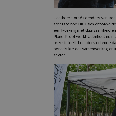
Gastheer Corné Leenders van Boo
schetste hoe BKU zich ontwikkelde 
een kwekerij met duurzaamheid en i
PlanetProof werkt Udenhout nu me
precisieteelt. Leenders erkende da
benadrukte dat samenwerking en in
sector.