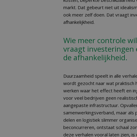
kosten, beperkte beschikbaarheid 
markt. Dat gebeurt niet uit ideali
ook meer zelf doen. Dat vraagt inve
afhankelijkheid.
Wie meer controle wil
vraagt investeringen 
de afhankelijkheid.
Duurzaamheid speelt in alle verhale
wordt gezocht naar wat praktisch h
werken waar het effect heeft en ing
voor veel bedrijven geen realistisc
aangepaste infrastructuur. Opvalle
samenwerkingsverband, maar als pra
delen en logistiek slimmer organise
beconcurreren, ontstaat schaal zon
deze verhalen vooral laten zien, 