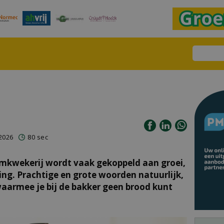
2026
80 sec
mkwekerij wordt vaak gekoppeld aan groei,
ng. Prachtige en grote woorden natuurlijk,
aarmee je bij de bakker geen brood kunt