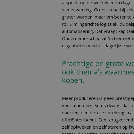
afspeelt op de werkvloer. In dageli
samenwerking. Groei is daarbij zel
groter worden, maar om beter te ku
rol. Slim ingerichte logistiek, duide
automatisering. Dat vraagt kapitaal,
Ondernemerschap zit 'm hier niet 
organiseren van het dagelijkse wer
Prachtige en grote wo
ook thema's waarmee 
kopen.
Meer produceren is geen prestigep
voor afnemers. Soms dwingt dat to
soorten, een betere spreiding in aa
efficiënter benut. Een terugkerend 
zelf opkweken en zelf sturen op k