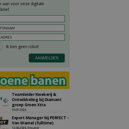
e aan voor onze digitale
brief.
Teamleider Kwekerij &
Ontwikkeling bij Diamant
groep Groen Xtra
30-07-2026
Export Manager bij PERFECT -
Van Wamel (fulltime)
12-06-2026, Dreumel