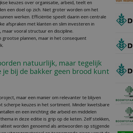
jkse keuzes over organisatie, arbeid, teelt en
den een doel op zich. Niet groter worden om het
nnen werken. Efficiëntie speelt daarin een centrale
lijke afspraken met klanten en slim investeren in
 maar vooral structuur en discipline.
in grootse plannen, maar in het consequent
k.
orden natuurlijk, maar tegelijk
je bij de bakker geen brood kunt
roject, maar een manier om relevanter te blijven
t scherpe keuzes in het sortiment. Minder kwetsbare
ntallen en een inrichting die arbeid en middelen
thema in deze editie is grip op de keten. Zelf stekken,
waliteit worden genoemd als antwoorden op stijgende