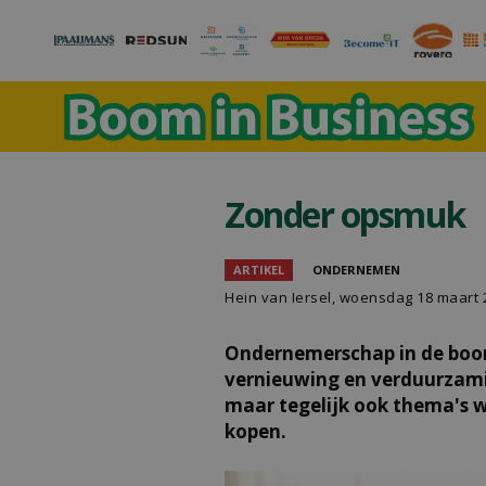
Zonder opsmuk
ARTIKEL
ONDERNEMEN
Hein van Iersel
, woensdag 18 maart 
Ondernemerschap in de boo
vernieuwing en verduurzami
maar tegelijk ook thema's w
kopen.