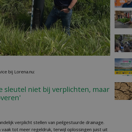
ice bij Lorena.nu:
e sleutel niet bij verplichten, maar
overen'
ndelijk verplicht stellen van peilgestuurde drainage.
 vaak tot meer regeldruk, terwijl oplossingen juist uit