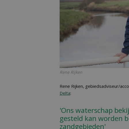
Rene Rijken
Rene Rijken, gebiedsadviseur/acc
Delta
:
'Ons waterschap bekij
gesteld kan worden bi
zandgebieden'