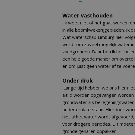
Water vasthouden
'Ik weet niet of het gaat werken 
in alle boomkwekerijgebieden. Ik de
Wat waterschap Limburg hier volgen
wordt om zoveel mogelijk water in
zandgronden. Daar ben ik het helem
een hele goede manier om overtolli
en om juist geen water af te voere
Onder druk
'Lange tijd hebben we ons hier ni
altijd worden opgevangen worden 
grondwater als beregeningswater 
onder druk te staan. Hierdoor wor
niet al het water wordt afgevoerd
voor drogere periodes. Dit moete
grondeigenaren oppakken.'