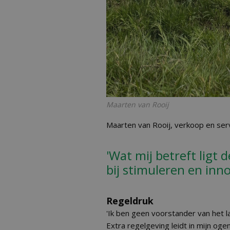
Maarten van Rooij
Maarten van Rooij, verkoop en serv
'Wat mij betreft ligt d
bij stimuleren en inn
Regeldruk
'Ik ben geen voorstander van het la
Extra regelgeving leidt in mijn ogen