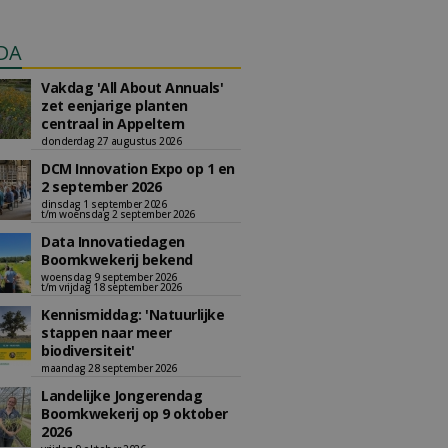
DA
Vakdag 'All About Annuals'
zet eenjarige planten
centraal in Appeltern
donderdag 27 augustus 2026
DCM Innovation Expo op 1 en
2 september 2026
dinsdag 1 september 2026
t/m woensdag 2 september 2026
Data Innovatiedagen
Boomkwekerij bekend
woensdag 9 september 2026
t/m vrijdag 18 september 2026
Kennismiddag: 'Natuurlijke
stappen naar meer
biodiversiteit'
maandag 28 september 2026
Landelijke Jongerendag
Boomkwekerij op 9 oktober
2026