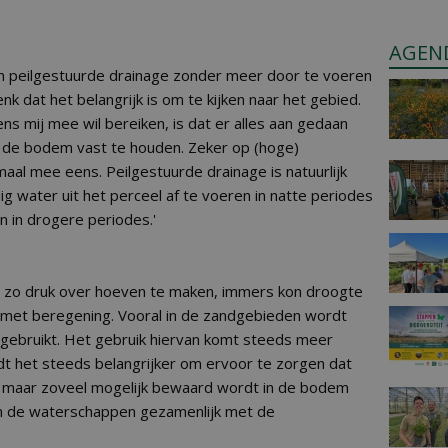
AGEN
om peilgestuurde drainage zonder meer door te voeren
nk dat het belangrijk is om te kijken naar het gebied.
s mij mee wil bereiken, is dat er alles aan gedaan
 de bodem vast te houden. Zeker op (hoge)
aal mee eens. Peilgestuurde drainage is natuurlijk
g water uit het perceel af te voeren in natte periodes
n in drogere periodes.'
et zo druk over hoeven te maken, immers kon droogte
met beregening. Vooral in de zandgebieden wordt
gebruikt. Het gebruik hiervan komt steeds meer
dt het steeds belangrijker om ervoor te zorgen dat
, maar zoveel mogelijk bewaard wordt in de bodem
n de waterschappen gezamenlijk met de