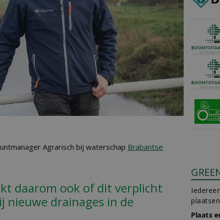
ountmanager Agrarisch bij waterschap
Brabantse
GREE
kt daarom ook of dit verplicht
Iedereen
j nieuwe drainages in de
plaatsen
Plaats e