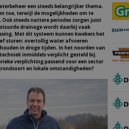
erbeheer een steeds belangrijker thema.
en toe, terwijl de mogelijkheden om te
 Ook steeds nattere periodes zorgen juist
estuurde drainage wordt daarbij vaak
ssing. Met dit systeem kunnen kwekers het
ief sturen: overtollig water afvoeren
thouden in droge tijden. In het noorden van
echniek inmiddels verplicht gesteld bij
erieke verplichting passend voor een sector
n grondsoort en lokale omstandigheden?