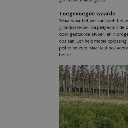
Toegevoegde waarde
'Maar waar het wel kan heeft het 
grondwaterpeil via peilgestuurde d
door gestuurde afvoer, en in drog
opslaan. Een hele mooie oplossin
peil te houden. Maar laat ook voor
beste.'