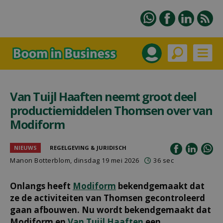
Van Tuijl Haaften neemt groot deel
productiemiddelen Thomsen over van
Modiform
NIEUWS
REGELGEVING & JURIDISCH
Manon Botterblom
, dinsdag 19 mei 2026
36 sec
Onlangs heeft
Modiform
bekendgemaakt dat
ze de activiteiten van Thomsen gecontroleerd
gaan afbouwen. Nu wordt bekendgemaakt dat
Modiform en
Van Tuijl Haaften
een