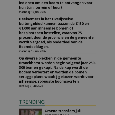
indienen om een boom te ontvangen voor
hun tuin, terrein of buurt.
maandag 15 juni 2026
Deelnemers in het Overijsselse
buitengebied kunnen tussen de €150 en
€1.000 aan inheemse bomen of
bosplantsoen bestellen, waarvan 75
procent door de provincie en de gemeente
wordt vergoed, als onderdeel van de
Boomdeeldagen.
maandag 15 juni 2026
Op diverse plekken in de gemeente
Bronckhorst worden begin volgend jaar 250-
300 bomen gekapt. Na de kap wordt de
bodem verbetert en worden de bomen
teruggeplant, waarbij gekozen wordt voor
inheemse, robuuste boomsoorten.
dinsdag 9 juni 2026
TRENDING
Groene transfers juli