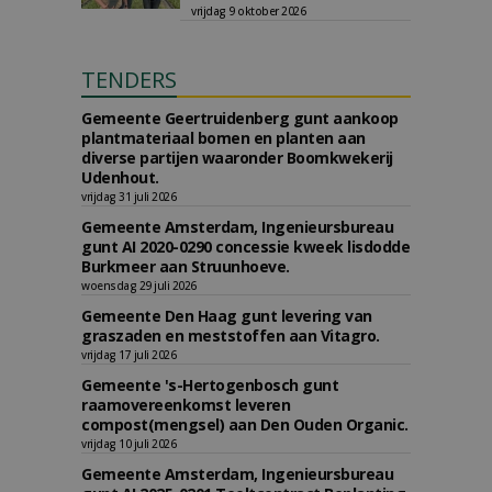
vrijdag 9 oktober 2026
TENDERS
Gemeente Geertruidenberg gunt aankoop
plantmateriaal bomen en planten aan
diverse partijen waaronder Boomkwekerij
Udenhout.
vrijdag 31 juli 2026
Gemeente Amsterdam, Ingenieursbureau
gunt AI 2020-0290 concessie kweek lisdodde
Burkmeer aan Struunhoeve.
woensdag 29 juli 2026
Gemeente Den Haag gunt levering van
graszaden en meststoffen aan Vitagro.
vrijdag 17 juli 2026
Gemeente 's-Hertogenbosch gunt
raamovereenkomst leveren
compost(mengsel) aan Den Ouden Organic.
vrijdag 10 juli 2026
Gemeente Amsterdam, Ingenieursbureau