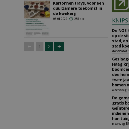
Kartonnen trays, voor een
duurzamere toekomst in
de kwekerij
KNIPS
05-01-2022
255 sec
De NOS h
op de si
stad, en
stad koe
1
2
donderdag 16
Geslaagd
Haag kri
boomcer
deelneme
twee jaa
bomen o
woensdag 15
De gemee
gratis b
Geïnter
indiene
hun tuin,
maandag 15 