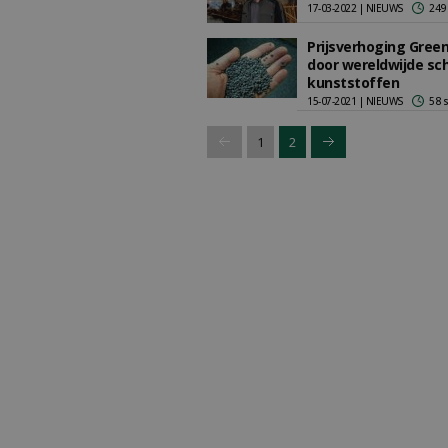
17-03-2022 | NIEUWS
249
Prijsverhoging Gre
door wereldwijde sc
kunststoffen
15-07-2021 | NIEUWS
58 
1
2