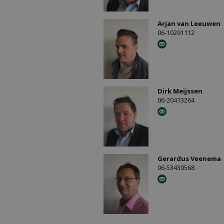
Arjan van Leeuwen
06-10291112
Dirk Meijssen
06-20413264
Gerardus Veenema
06-53430568