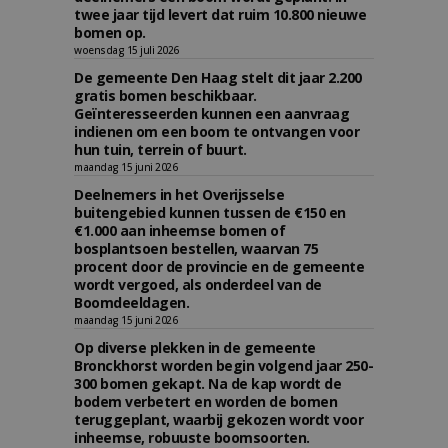
twee jaar tijd levert dat ruim 10.800 nieuwe
bomen op.
woensdag 15 juli 2026
De gemeente Den Haag stelt dit jaar 2.200
gratis bomen beschikbaar.
Geïnteresseerden kunnen een aanvraag
indienen om een boom te ontvangen voor
hun tuin, terrein of buurt.
maandag 15 juni 2026
Deelnemers in het Overijsselse
buitengebied kunnen tussen de €150 en
€1.000 aan inheemse bomen of
bosplantsoen bestellen, waarvan 75
procent door de provincie en de gemeente
wordt vergoed, als onderdeel van de
Boomdeeldagen.
maandag 15 juni 2026
Op diverse plekken in de gemeente
Bronckhorst worden begin volgend jaar 250-
300 bomen gekapt. Na de kap wordt de
bodem verbetert en worden de bomen
teruggeplant, waarbij gekozen wordt voor
inheemse, robuuste boomsoorten.