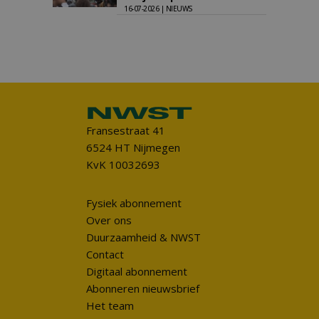
16-07-2026 | NIEUWS
Fransestraat 41
6524 HT Nijmegen
KvK 10032693
Fysiek abonnement
Over ons
Duurzaamheid & NWST
Contact
Digitaal abonnement
Abonneren nieuwsbrief
Het team