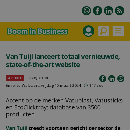
Van Tuijl lanceert totaal vernieuwde,
state-of-the-art website
ARTIKEL
PROJECTEN
Emiel te Walvaart
, vrijdag 15 maart 2024
147 sec
Accent op de merken Vatuplast, Vatusticks
en EcoClicktray; database van 3500
producten
Van Tuijl
treedt voortaan gericht per sector de