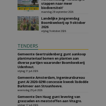
stappen naar meer
biodiversiteit'
maandag 28 september 2026
Landelijke Jongerendag
Boomkwekerij op 9 oktober
2026
vrijdag 9 oktober 2026
TENDERS
Gemeente Geertruidenberg gunt aankoop
plantmateriaal bomen en planten aan
diverse partijen waaronder Boomkwekerij
Udenhout.
vrijdag 31 juli 2026
Gemeente Amsterdam, Ingenieursbureau
gunt AI 2020-0290 concessie kweek lisdodde
Burkmeer aan Struunhoeve.
woensdag 29 juli 2026
Gemeente Den Haag gunt levering van
graszaden en meststoffen aan Vitagro.
vrijdag 17 juli 2026