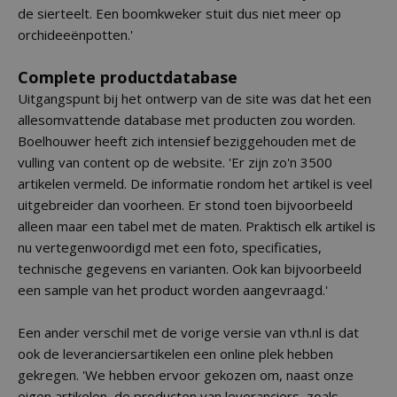
de sierteelt. Een boomkweker stuit dus niet meer op
orchideeënpotten.'
Complete productdatabase
Uitgangspunt bij het ontwerp van de site was dat het een
allesomvattende database met producten zou worden.
Boelhouwer heeft zich intensief beziggehouden met de
vulling van content op de website. 'Er zijn zo'n 3500
artikelen vermeld. De informatie rondom het artikel is veel
uitgebreider dan voorheen. Er stond toen bijvoorbeeld
alleen maar een tabel met de maten. Praktisch elk artikel is
nu vertegenwoordigd met een foto, specificaties,
technische gegevens en varianten. Ook kan bijvoorbeeld
een sample van het product worden aangevraagd.'
Een ander verschil met de vorige versie van vth.nl is dat
ook de leveranciersartikelen een online plek hebben
gekregen. 'We hebben ervoor gekozen om, naast onze
eigen artikelen, de producten van leveranciers, zoals