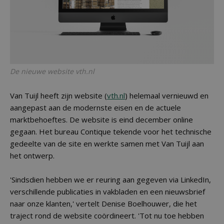
De nieuwe website vth.nl
Van Tuijl heeft zijn website (
vth.nl
) helemaal vernieuwd en
aangepast aan de modernste eisen en de actuele
marktbehoeftes. De website is eind december online
gegaan. Het bureau Contique tekende voor het technische
gedeelte van de site en werkte samen met Van Tuijl aan
het ontwerp.
'Sindsdien hebben we er reuring aan gegeven via LinkedIn,
verschillende publicaties in vakbladen en een nieuwsbrief
naar onze klanten,' vertelt Denise Boelhouwer, die het
traject rond de website coördineert. 'Tot nu toe hebben