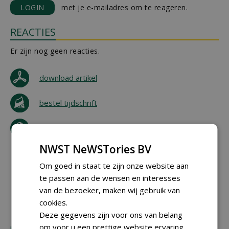
LOGIN
met je e-mailadres om te reageren.
REACTIES
Er zijn nog geen reacties.
download artikel
bestel tijdschrift
tip de redactie
NWST NeWSTories BV
Om goed in staat te zijn onze website aan
te passen aan de wensen en interesses
van de bezoeker, maken wij gebruik van
cookies.
Deze gegevens zijn voor ons van belang
om voor u een prettige website ervaring