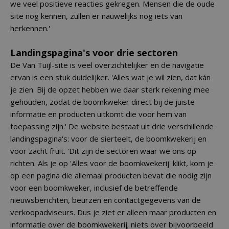
we veel positieve reacties gekregen. Mensen die de oude
site nog kennen, zullen er nauwelijks nog iets van
herkennen.'
Landingspagina's voor drie sectoren
De Van Tuijl-site is veel overzichtelijker en de navigatie
ervan is een stuk duidelijker. 'Alles wat je wíl zien, dat kán
je zien. Bij de opzet hebben we daar sterk rekening mee
gehouden, zodat de boomkweker direct bij de juiste
informatie en producten uitkomt die voor hem van
toepassing zijn.' De website bestaat uit drie verschillende
landingspagina's: voor de sierteelt, de boomkwekerij en
voor zacht fruit. 'Dit zijn de sectoren waar we ons op
richten. Als je op 'Alles voor de boomkwekerij' klikt, kom je
op een pagina die allemaal producten bevat die nodig zijn
voor een boomkweker, inclusief de betreffende
nieuwsberichten, beurzen en contactgegevens van de
verkoopadviseurs. Dus je ziet er alleen maar producten en
informatie over de boomkwekerij; niets over bijvoorbeeld