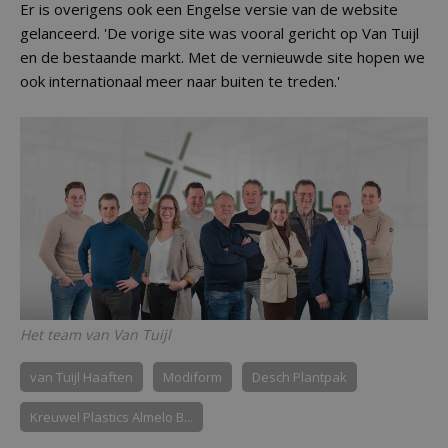
Er is overigens ook een Engelse versie van de website
gelanceerd. 'De vorige site was vooral gericht op Van Tuijl
en de bestaande markt. Met de vernieuwde site hopen we
ook internationaal meer naar buiten te treden.'
Het team van Van Tuijl
van Tuijl Haaften
Modiform
Desch Plantpak
Kreuwel Plastics Almelo B...