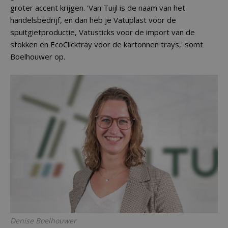
groter accent krijgen. 'Van Tuijl is de naam van het
handelsbedrijf, en dan heb je Vatuplast voor de
spuitgietproductie, Vatusticks voor de import van de
stokken en EcoClicktray voor de kartonnen trays,' somt
Boelhouwer op.
Denise Boelhouwer