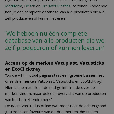
Modiform
,
Desch
en
Kreuwel Plastics
, te tonen. Zodoende
heb je één complete database van alle producten die we
zelf produceren of kunnen leveren.'
'We hebben nu één complete
database van alle producten die we
zelf produceren of kunnen leveren'
Accent op de merken Vatuplast, Vatusticks
en EcoClicktray
'Op de VTH Totaal-pagina staat een groene banner met
onze drie merken: Vatuplast, Vatusticks en EcoClicktray.
Hier kun je niet alleen de nodige informatie over de
merken vinden, maar ook een overzicht van de producten
van het betreffende merk.'
De naam Van Tuijl is online wat meer naar de achtergrond
getreden ten faveure van de drie merken, die nu een