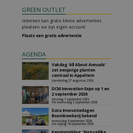
GREEN OUTLET
Iedereen kan gratis kleine advertenties
plaatsen via zijn eigen account.
Plaats een gratis advertentie
AGENDA
Vakdag 'All About Annuals'
zet eenjarige planten
centraal in Appeltern
donderdag 27 augustus 2026
DCM Innovation Expo op 1 en
2 september 2026
dinsdag 1 september 2026
t/m woensdag 2 september 2026
Data Innovatiedagen
Boomkwekerij bekend
woensdag 9 september 2026
t/m vrijdag 18 september 2026
Kennismiddag: 'Natuurlijke