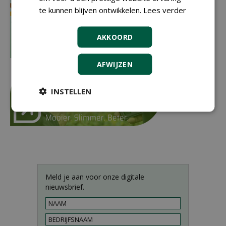
te kunnen blijven ontwikkelen.
Lees verder
AKKOORD
AFWIJZEN
INSTELLEN
Meld je aan voor onze digitale
nieuwsbrief.