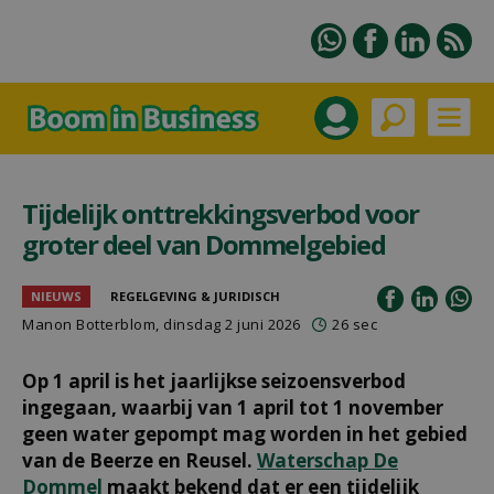
Tijdelijk onttrekkingsverbod voor
groter deel van Dommelgebied
NIEUWS
REGELGEVING & JURIDISCH
Manon Botterblom
, dinsdag 2 juni 2026
26 sec
Op 1 april is het jaarlijkse seizoensverbod
ingegaan, waarbij van 1 april tot 1 november
geen water gepompt mag worden in het gebied
van de Beerze en Reusel.
Waterschap De
Dommel
maakt bekend dat er een tijdelijk