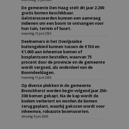
De gemeente Den Haag stelt dit jaar 2.200
gratis bomen beschikbaar.
Geïnteresseerden kunnen een aanvraag
indienen om een boom te ontvangen voor
hun tuin, terrein of buurt.
maandag 15 juni 2026
Deelnemers in het Overijsselse
buitengebied kunnen tussen de €150 en
€1.000 aan inheemse bomen of
bosplantsoen bestellen, waarvan 75
procent door de provincie en de gemeente
wordt vergoed, als onderdeel van de
Boomdeeldagen.
maandag 15 juni 2026
Op diverse plekken in de gemeente
Bronckhorst worden begin volgend jaar 250-
300 bomen gekapt. Na de kap wordt de
bodem verbetert en worden de bomen
teruggeplant, waarbij gekozen wordt voor
inheemse, robuuste boomsoorten.
dinsdag 9 juni 2026