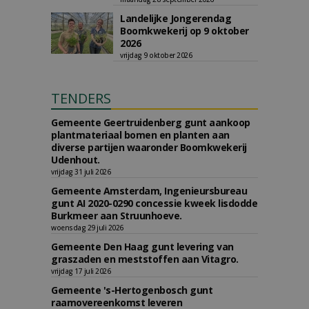
Landelijke Jongerendag
Boomkwekerij op 9 oktober
2026
vrijdag 9 oktober 2026
TENDERS
Gemeente Geertruidenberg gunt aankoop
plantmateriaal bomen en planten aan
diverse partijen waaronder Boomkwekerij
Udenhout.
vrijdag 31 juli 2026
Gemeente Amsterdam, Ingenieursbureau
gunt AI 2020-0290 concessie kweek lisdodde
Burkmeer aan Struunhoeve.
woensdag 29 juli 2026
Gemeente Den Haag gunt levering van
graszaden en meststoffen aan Vitagro.
vrijdag 17 juli 2026
Gemeente 's-Hertogenbosch gunt
raamovereenkomst leveren