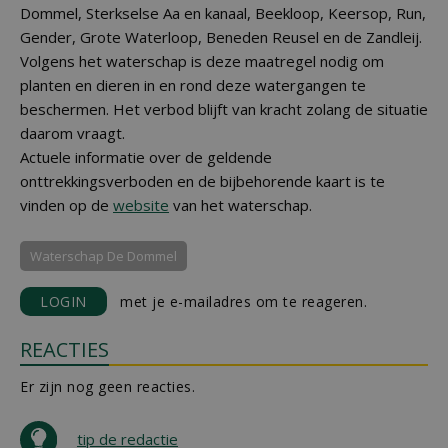
Dommel, Sterkselse Aa en kanaal, Beekloop, Keersop, Run,
Gender, Grote Waterloop, Beneden Reusel en de Zandleij.
Volgens het waterschap is deze maatregel nodig om
planten en dieren in en rond deze watergangen te
beschermen. Het verbod blijft van kracht zolang de situatie
daarom vraagt.
Actuele informatie over de geldende
onttrekkingsverboden en de bijbehorende kaart is te
vinden op de
website
van het waterschap.
Waterschap De Dommel
LOGIN
met je e-mailadres om te reageren.
REACTIES
Er zijn nog geen reacties.
tip de redactie