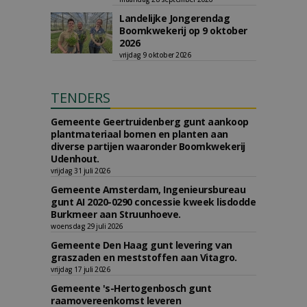
Landelijke Jongerendag
Boomkwekerij op 9 oktober
2026
vrijdag 9 oktober 2026
TENDERS
Gemeente Geertruidenberg gunt aankoop
plantmateriaal bomen en planten aan
diverse partijen waaronder Boomkwekerij
Udenhout.
vrijdag 31 juli 2026
Gemeente Amsterdam, Ingenieursbureau
gunt AI 2020-0290 concessie kweek lisdodde
Burkmeer aan Struunhoeve.
woensdag 29 juli 2026
Gemeente Den Haag gunt levering van
graszaden en meststoffen aan Vitagro.
vrijdag 17 juli 2026
Gemeente 's-Hertogenbosch gunt
raamovereenkomst leveren