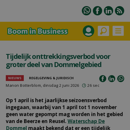
Tijdelijk onttrekkingsverbod voor
groter deel van Dommelgebied
NIEUWS
REGELGEVING & JURIDISCH
Manon Botterblom
, dinsdag 2 juni 2026
26 sec
Op 1 april is het jaarlijkse seizoensverbod
ingegaan, waarbij van 1 april tot 1 november
geen water gepompt mag worden in het gebied
van de Beerze en Reusel.
Waterschap De
Dommel
maakt bekend dat er een tijdelijk