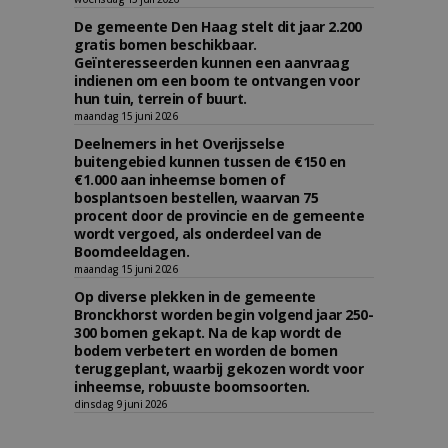
De gemeente Den Haag stelt dit jaar 2.200
gratis bomen beschikbaar.
Geïnteresseerden kunnen een aanvraag
indienen om een boom te ontvangen voor
hun tuin, terrein of buurt.
maandag 15 juni 2026
Deelnemers in het Overijsselse
buitengebied kunnen tussen de €150 en
€1.000 aan inheemse bomen of
bosplantsoen bestellen, waarvan 75
procent door de provincie en de gemeente
wordt vergoed, als onderdeel van de
Boomdeeldagen.
maandag 15 juni 2026
Op diverse plekken in de gemeente
Bronckhorst worden begin volgend jaar 250-
300 bomen gekapt. Na de kap wordt de
bodem verbetert en worden de bomen
teruggeplant, waarbij gekozen wordt voor
inheemse, robuuste boomsoorten.
dinsdag 9 juni 2026