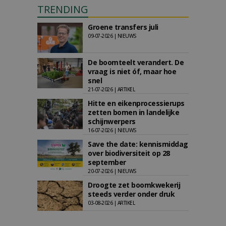
TRENDING
Groene transfers juli
09-07-2026 | NIEUWS
De boomteelt verandert. De
vraag is niet óf, maar hoe
snel
21-07-2026 | ARTIKEL
Hitte en eikenprocessierups
zetten bomen in landelijke
schijnwerpers
16-07-2026 | NIEUWS
Save the date: kennismiddag
over biodiversiteit op 28
september
20-07-2026 | NIEUWS
Droogte zet boomkwekerij
steeds verder onder druk
03-08-2026 | ARTIKEL