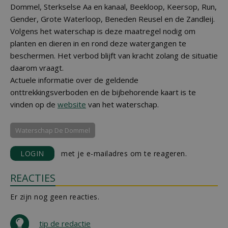
Dommel, Sterkselse Aa en kanaal, Beekloop, Keersop, Run,
Gender, Grote Waterloop, Beneden Reusel en de Zandleij.
Volgens het waterschap is deze maatregel nodig om
planten en dieren in en rond deze watergangen te
beschermen. Het verbod blijft van kracht zolang de situatie
daarom vraagt.
Actuele informatie over de geldende
onttrekkingsverboden en de bijbehorende kaart is te
vinden op de
website
van het waterschap.
Waterschap De Dommel
LOGIN
met je e-mailadres om te reageren.
REACTIES
Er zijn nog geen reacties.
tip de redactie