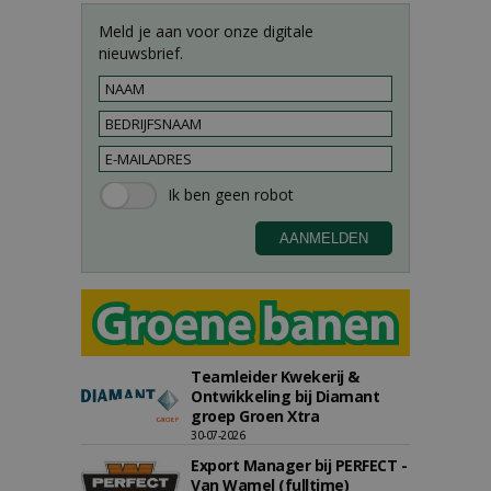
Meld je aan voor onze digitale
nieuwsbrief.
Teamleider Kwekerij &
Ontwikkeling bij Diamant
groep Groen Xtra
30-07-2026
Export Manager bij PERFECT -
Van Wamel (fulltime)