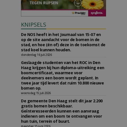
KNIPSELS
De NOS heeft in het Journaal van 15-07 en
op de site aandacht voor de bomen in de
stad, en hoe (én of) deze in de toekomst de
stad koel kunnen houden.
donderdag 16 juli 2026
Geslaagde studenten van het ROC in Den
Haag krijgen bij hun diploma-uitreiking een
boomcertificaat, waarmee voor
deelnemers een boom wordt geplant. In
twee jaar tijd levert dat ruim 10.800 nieuwe
bomen op.
woensdag 15 juli 2026
De gemeente Den Haag stelt dit jaar 2.200
gratis bomen beschikbaar.
Geïnteresseerden kunnen een aanvraag
indienen om een boom te ontvangen voor
hun tuin, terrein of buurt.
maandag 15 juni 2026