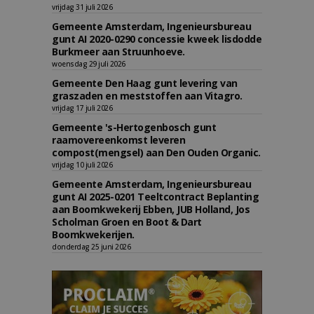
vrijdag 31 juli 2026
Gemeente Amsterdam, Ingenieursbureau
gunt AI 2020-0290 concessie kweek lisdodde
Burkmeer aan Struunhoeve.
woensdag 29 juli 2026
Gemeente Den Haag gunt levering van
graszaden en meststoffen aan Vitagro.
vrijdag 17 juli 2026
Gemeente 's-Hertogenbosch gunt
raamovereenkomst leveren
compost(mengsel) aan Den Ouden Organic.
vrijdag 10 juli 2026
Gemeente Amsterdam, Ingenieursbureau
gunt AI 2025-0201 Teeltcontract Beplanting
aan Boomkwekerij Ebben, JUB Holland, Jos
Scholman Groen en Boot & Dart
Boomkwekerijen.
donderdag 25 juni 2026