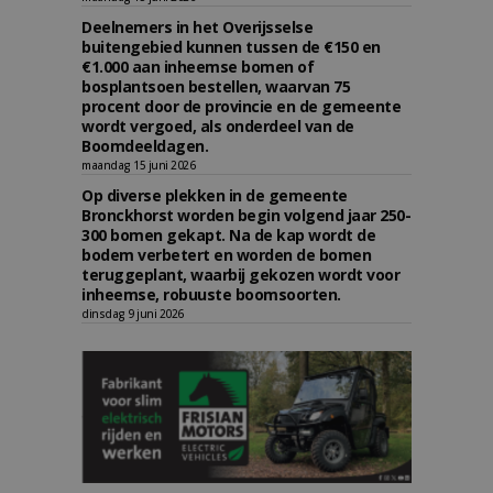
Deelnemers in het Overijsselse
buitengebied kunnen tussen de €150 en
€1.000 aan inheemse bomen of
bosplantsoen bestellen, waarvan 75
procent door de provincie en de gemeente
wordt vergoed, als onderdeel van de
Boomdeeldagen.
maandag 15 juni 2026
Op diverse plekken in de gemeente
Bronckhorst worden begin volgend jaar 250-
300 bomen gekapt. Na de kap wordt de
bodem verbetert en worden de bomen
teruggeplant, waarbij gekozen wordt voor
inheemse, robuuste boomsoorten.
dinsdag 9 juni 2026