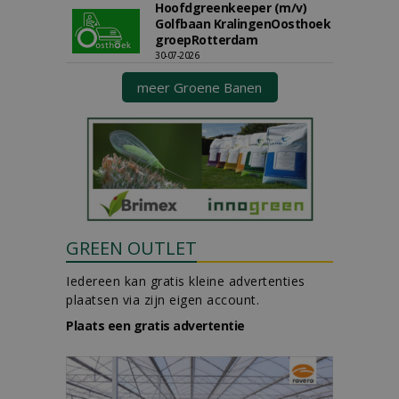
Hoofdgreenkeeper (m/v)
Golfbaan KralingenOosthoek
groepRotterdam
30-07-2026
meer Groene Banen
GREEN OUTLET
Iedereen kan gratis kleine advertenties
plaatsen via zijn eigen account.
Plaats een gratis advertentie