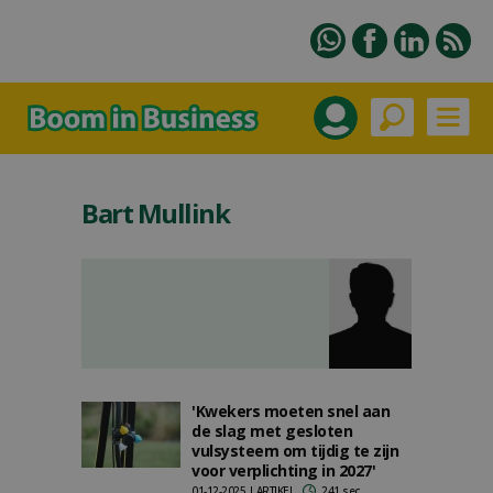
Bart Mullink
'Kwekers moeten snel aan
de slag met gesloten
vulsysteem om tijdig te zijn
voor verplichting in 2027'
01-12-2025 | ARTIKEL
241 sec