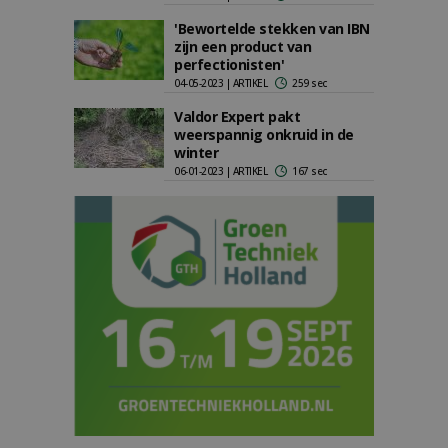
'Bewortelde stekken van IBN
zijn een product van
perfectionisten'
04-05-2023 | ARTIKEL
259 sec
Valdor Expert pakt
weerspannig onkruid in de
winter
06-01-2023 | ARTIKEL
167 sec