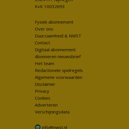
KvK 10032693
Fysiek abonnement
Over ons
Duurzaamheid & NWST
Contact
Digitaal abonnement
Abonneren nieuwsbrief
Het team
Redactionele spelregels
Algemene voorwaarden
Disclaimer
Privacy
Cookies
Adverteren
Verschijningsdata
info@nwst.nl