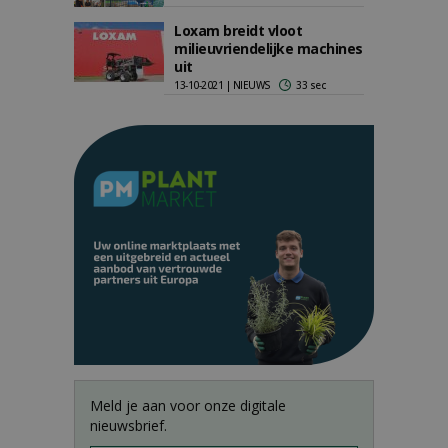
Loxam breidt vloot
milieuvriendelijke machines
uit
13-10-2021 | NIEUWS
33 sec
Meld je aan voor onze digitale
nieuwsbrief.