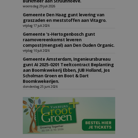
Burkmeer aan Struunhoeve.
woensdag 29 juli 2026
Gemeente Den Haag gunt levering van
graszaden en meststoffen aan Vitagro.
vrijdag 17 juli 2026
Gemeente 's-Hertogenbosch gunt
raamovereenkomst leveren
compost(mengsel) aan Den Ouden Organic.
vrijdag 10 juli 2026
Gemeente Amsterdam, Ingenieursbureau
gunt AI 2025-0201 Teeltcontract Beplanting
aan Boomkwekerij Ebben, JUB Holland, Jos
Scholman Groen en Boot & Dart
Boomkwekerijen.
donderdag 25 juni 2026