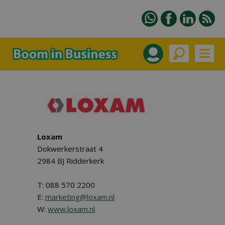
Loxam
Dokwerkerstraat 4
2984 BJ Ridderkerk
T: 088 570 2200
E:
marketing@loxam.nl
W:
www.loxam.nl