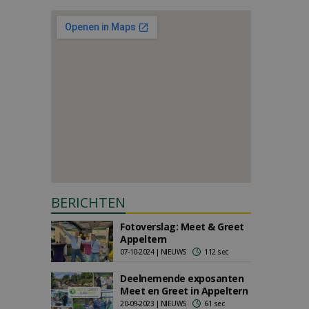
BERICHTEN
Fotoverslag: Meet & Greet
Appeltern
07-10-2024 | NIEUWS
112 sec
Deelnemende exposanten
Meet en Greet in Appeltern
20-09-2023 | NIEUWS
61 sec