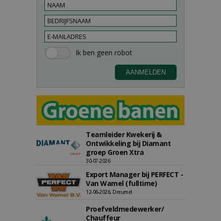
Teamleider Kwekerij &
Ontwikkeling bij Diamant
groep Groen Xtra
30-07-2026
Export Manager bij PERFECT -
Van Wamel (fulltime)
12-06-2026, Dreumel
Proefveldmedewerker/
Chauffeur