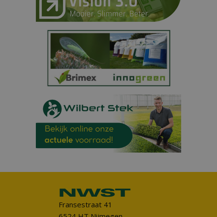
Fransestraat 41
6524 HT Nijmegen